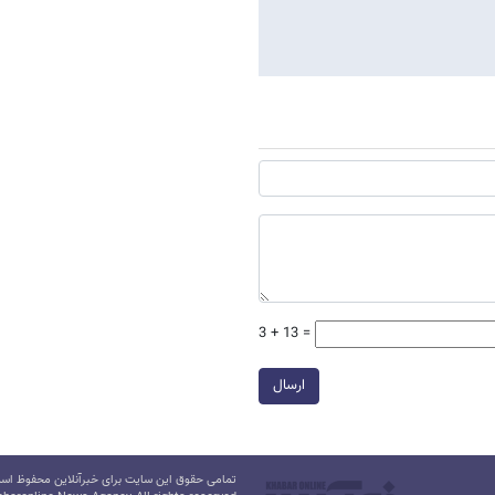
3 + 13 =
ارسال
تمامی حقوق این سایت برای خبرآنلاین محفوظ است.