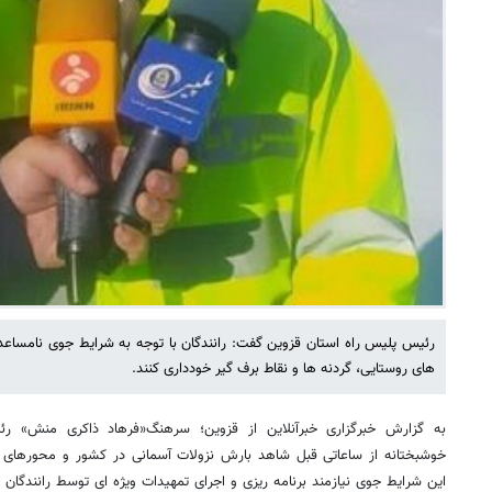
رئیس پلیس راه استان قزوین گفت: رانندگان با توجه به شرایط جوی نامساعد 
های روستایی، گردنه ها و نقاط برف گیر خودداری کنند.
به گزارش خبرگزاری خبرآنلاین از قزوین؛ سرهنگ«فرهاد ذاکری منش» رئ
خوشبختانه از ساعاتی قبل شاهد بارش نزولات آسمانی در کشور و محورهای مو
این شرایط جوی نیازمند برنامه ریزی و اجرای تمهیدات ویژه ای توسط رانندگان 