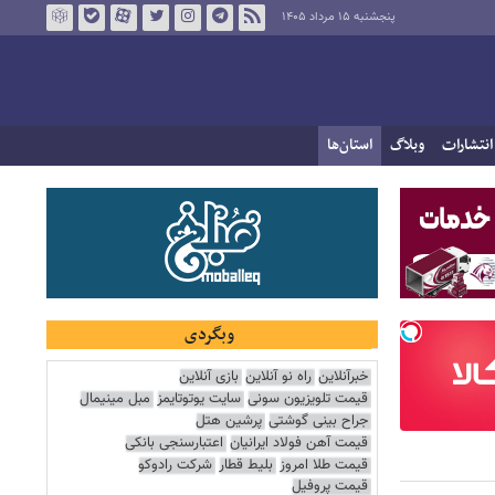
پنجشنبه ۱۵ مرداد ۱۴۰۵
انتشارات
وبلاگ
استان‌ها
وبگردی
خبرآنلاین
راه نو آنلاین
بازی آنلاین
قیمت تلویزیون سونی
سایت یوتوتایمز
مبل مینیمال
جراح بینی گوشتی
پرشین هتل
قیمت آهن فولاد ایرانیان
اعتبارسنجی بانکی
قیمت طلا امروز
بلیط قطار
شرکت رادوکو
قیمت پروفیل