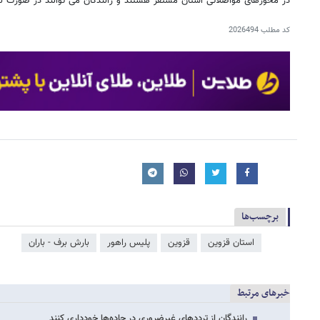
در محورهای مواصلاتی استان مستقر هستند و رانندگان می توانند در صورت نیاز با شماره های ۱۱۰
کد مطلب
2026494
برچسب‌ها
استان قزوین
قزوین
پلیس راهور
بارش برف - باران
خبرهای مرتبط
رانندگان از ترددهای غیرضروری در جاده‌ها خودداری کنند