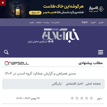
×
فارسی
العربية
English
تماس با ما
درباره ما
تبلیغات
آرشیو
پنجشنبه ۱۵ مرداد ۱۴۰۵
مطالب پیشنهادی
مسیر همراهی و گزارش عملکرد گروه اسنپ در ۱۴۰۴
صفحه اصلی
اخبار اقتصادی
بازرگانی
۲۹ بهمن ۱۴۰۳ - ۲۰:۳۰
۰ نفر