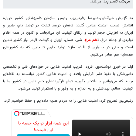
می‌کند، تغییر پیدا می‌کند.
به گزارش خبرآنلاین،علیرضا رفیعی‌پور، رئیس سازمان دامپزشکی کشور درباره
افزایش ضریب امنیت غذایی گفت: کاهش درصد تلفات در تولید دام، طیور و
آبزیان به افزایش حجم تولید و ارتقای کیفیت آن می‌انجامد و اکنون در همه اقلام
تولیدی از جمله مرغ، ت
خم مرغ
، شیر، عسل، آبزیان و گوشت قرمز نیاز کشور تامین
است و حتی در بسیاری از اقلام مازاد تولید داریم تا جایی که به کشورهای
همسایه هم صادر می‌کنیم.
ایلنا در خبری نوشت:وی افزود: ضریب امنیت غذایی در حوزه‌های فنی و تخصصی
دامپزشکی با نفوذ علم افزایش یافته و امنیت غذایی کشور توانسته به نقطه‌ای
برسد که می‌توانیم با افتخار بگوییم تمام فرآورده‌های خام دامی در کشور ما با
کیفیت، سالم، بهداشتی و به اندازه و به وفور و با استمرار تولید می‌شود.
رفیعی‌پور تصریح کرد: امنیت غذایی را به مردم هدیه داده‌ایم و حفظ خواهیم کرد.
این همه ابزار تو یک جعبه با
این قیمت!