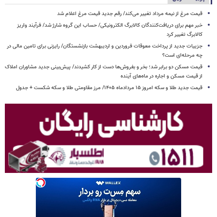
قیمت مرغ از نیمه مرداد تغییر می‌کند/ رقم جدید قیمت مرغ اعلام شد
خبر مهم برای دریافت‌کنندگان کالابرگ الکترونیکی/ حساب این گروه شارژ شد/ فرآیند واریز
کالابرگ تغییر کرد
جزییات جدید از پرداخت معوقات فروردین و اردیبهشت بازنشستگان/ رایزنی برای تامین مالی در
چه مرحله‌ای است؟
قیمت مسکن دو برابر شد؛ بخر و بفروش‌ها دست از کار کشیدند/ پیش‌بینی جدید مشاوران املاک
از قیمت مسکن و اجاره‌ در ماه‌های آینده
قیمت جدید طلا و سکه امروز ۱۵ مردادماه ۱۴۰۵/ مرز مقاومتی طلا و سکه شکست + جدول