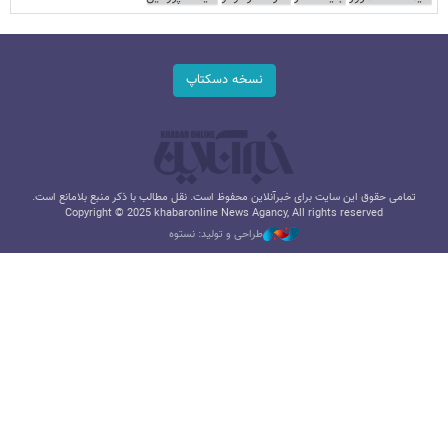
نسخه دسکتاپ
تمامی حقوق این سایت برای خبرآنلاین محفوظ است. نقل مطالب با ذکر منبع بلامانع است.
Copyright © 2025 khabaronline News Agancy, All rights reserved
طراحی و تولید: نستوه