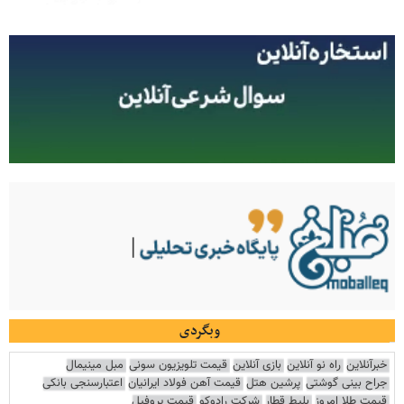
وبگردی
خبرآنلاین
راه نو آنلاین
بازی آنلاین
قیمت تلویزیون سونی
مبل مینیمال
جراح بینی گوشتی
پرشین هتل
قیمت آهن فولاد ایرانیان
اعتبارسنجی بانکی
قیمت طلا امروز
بلیط قطار
شرکت رادوکو
قیمت پروفیل