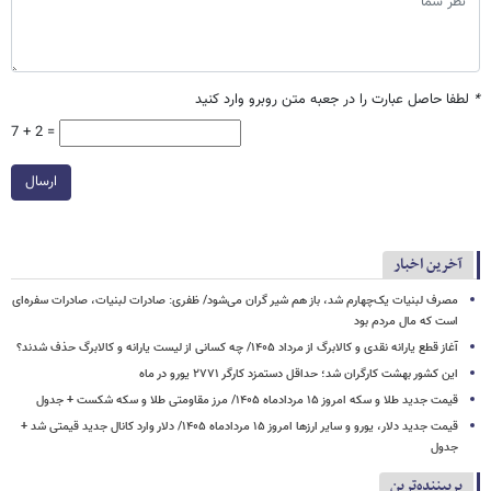
*
لطفا حاصل عبارت را در جعبه متن روبرو وارد کنید
7 + 2 =
ارسال
آخرین اخبار
مصرف لبنیات یک‌چهارم شد، باز هم شیر گران می‌شود/ ظفری: صادرات لبنیات، صادرات سفره‌ای
است که مال مردم بود
آغاز قطع یارانه نقدی و کالابرگ از مرداد ۱۴۰۵/ چه کسانی از لیست یارانه و کالابرگ حذف شدند؟
این کشور بهشت کارگران شد؛ حداقل دستمزد کارگر ۲۷۷۱ یورو در ماه
قیمت جدید طلا و سکه امروز ۱۵ مردادماه ۱۴۰۵/ مرز مقاومتی طلا و سکه شکست + جدول
قیمت جدید دلار، یورو و سایر ارزها امروز ۱۵ مردادماه ۱۴۰۵/ دلار وارد کانال جدید قیمتی شد +
جدول
پربیننده‌ترین