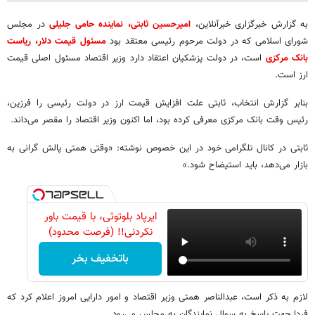
به گزارش خبرگزاری خبرآنلاین،
امیرحسین ثابتی، نماینده حامی جلیلی
در مجلس
شورای اسلامی که در دولت مرحوم رئیسی معتقد بود
مسئول قیمت دلار، ریاست
بانک مرکزی
است، در دولت پزشکیان اعتقاد دارد وزیر اقتصاد مسئول اصلی قیمت
ارز است.
بنابر گزارش انتخاب، ثابتی علت افزایش قیمت ارز در دولت رئیسی را فرزین،
رئیس وقت بانک مرکزی معرفی کرده بود، اما اکنون وزیر اقتصاد را مقصر می‌داند.
ثابتی در کانال تلگرامی خود در این خصوص نوشته: «وقتی همتی پالش گرانی به
بازار می‌دهد، باید استیضاح شود.»
ایرپاد بلوتوثی، با قیمت باور
نکردنی!! (فرصت محدود)
باتخفیف بخر
لازم به ذکر است، عبدالناصر همتی وزیر اقتصاد و امور دارایی امروز اعلام کرد که
فردا جهت پاسخ به سوال نمایندگان به مجلس می‌رود.