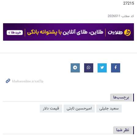
27215
کد مطلب
2026511
برچسب‌ها
سعید جلیلی
امیرحسین ثابتی
قیمت دلار
نظر شما