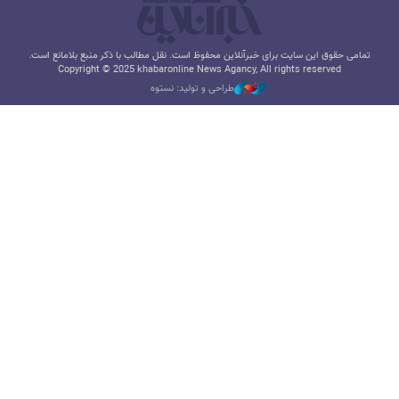
تمامی حقوق این سایت برای خبرآنلاین محفوظ است. نقل مطالب با ذکر منبع بلامانع است.
Copyright © 2025 khabaronline News Agancy, All rights reserved
طراحی و تولید: نستوه