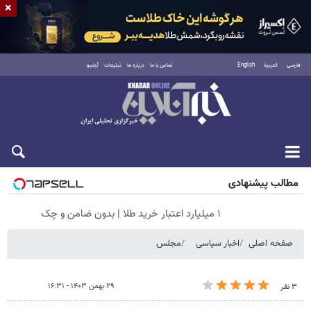
×
فارسی
العربية
English
تماس با ما
درباره ما
تبلیغات
آرشیو
پنجشنبه ۱۵ مرداد ۱۴۰۵
مطالب پیشنهادی
۱ میلیارد اعتبار خرید طلا | بدون ضامن و چک
صفحه اصلی
اخبار سیاسی
مجلس
۲۹ بهمن ۱۴۰۳ - ۱۶:۳۱
۳ نفر