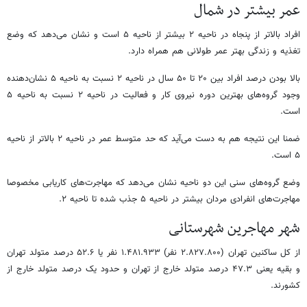
عمر بیشتر در شمال
افراد بالاتر از پنجاه در ناحیه ۲ بیشتر از ناحیه ۵ است و نشان می‌دهد که وضع
تغذیه و زندگی بهتر عمر طولانی هم همراه دارد.
بالا بودن درصد افراد بین ۲۰ تا ۵۰ سال در ناحیه ۲ نسبت به ناحیه ۵ نشان‌دهنده
وجود گروه‌های بهترین دوره نیروی کار و فعالیت در ناحیه ۲ نسبت به ناحیه ۵
است.
ضمنا این نتیجه هم به دست می‌آید که حد متوسط عمر در ناحیه ۲ بالاتر از ناحیه
۵ است.
وضع گروه‌های سنی این دو ناحیه نشان می‌دهد که مهاجرت‌های کاریابی مخصوصا
مهاجرت‌های انفرادی مردان بیشتر در ناحیه ۵ جذب شده تا ناحیه ۲.
شهر مهاجرین شهرستانی
از کل ساکنین تهران (۲.۸۲۷.۸۰۰ نفر) ۱.۴۸۱.۹۳۳ نفر یا ۵۲.۶ درصد متولد تهران
و بقیه یعنی ۴۷.۳ درصد متولد خارج از تهران و حدود یک درصد متولد خارج از
کشورند.