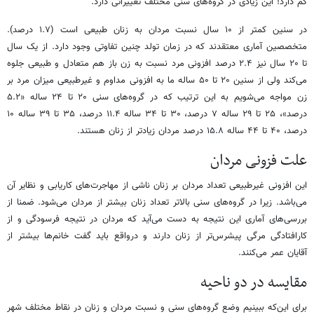
کم دارد! این زیادی در گروه‌های سنی مختلف تغییراتی دارد.
در سنین کمتر از ۱۰ سال نسبت مردان به زنان طبیعی است (۱.۷ درصد).
متخصصین آماری معتقدند که در زمان تولد چنین تفاوتی وجود دارد. از یک سال
تا ۲۰ سال نیز ۲.۴ درصد افزونی مرد نسبت به زن باز هم متعادل و طبیعی جلوه
می‌کند ولی از سنین ۲۰ تا ۵۰ ساله ما به افزونی مداوم و غیرطبیعی میزان مرد بر
زن مواجه می‌شویم به این ترتیب که در گروه‌های سنی ۲۰ تا ۲۴ ساله «۵.۲
درصد»، ۲۵ تا ۲۹ ساله ۷ درصد، ۳۰ تا ۳۴ ساله ۱۱.۴ درصد، ۳۵ تا ۳۹ ساله ۱۰
درصد، ۴۰ تا ۴۴ ساله ۱۵.۸ درصد مردان زیادتر از زنان هستند.
علت فزونی مردان
این افزونی غیرطبیعی تعداد مردان بر زنان ناشی از مهاجرت‌های کاریابی و نظایر آن
می‌باشد. زیرا در گروه‌های سنی بالاتر تعداد زنان بیشتر از مردان می‌شود. ضمنا از
بررسی‌های آماری این نتیجه به دست می‌آید که مردان در نتیجه فرسودگی و از
کارافتادگی مرگی پیشرس‌تر از زنان دارند و درواقع باید گفت خانم‌ها بیشتر از
آقایان عمر می‌کنند.
مقایسه در دو ناحیه
برای این‌که ببینیم وضع گروه‌های سنی و نسبت مردان و زنان در نقاط مختلف شهر