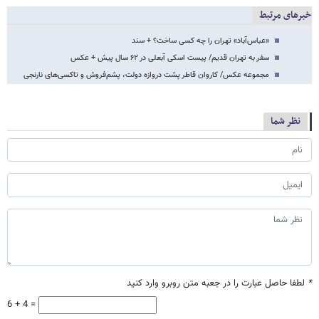
خبرهای مرتبط
«عباس‌آباد» تهران را چه کسی ساخت؟ + سند
سفر به تهران قدیم/ پیست اسکی آبعلی در ۶۲ سال پیش + عکس
مجموعه عکس/ کاروان قاطر پشت دروازه دولت، پشم‌فروش و تاکسی‌های نارنجی
نظر شما
*
لطفا حاصل عبارت را در جعبه متن روبرو وارد کنید
6 + 4 =