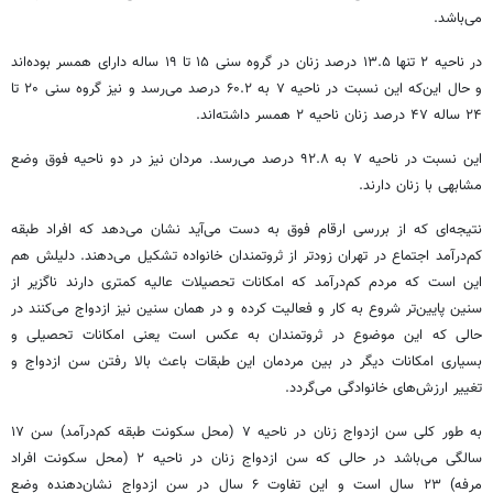
می‌باشد.
در ناحیه ۲ تنها ۱۳.۵ درصد زنان در گروه سنی ۱۵ تا ۱۹ ساله دارای همسر بوده‌اند
و حال این‌که این نسبت در ناحیه ۷ به ۶۰.۲ درصد می‌رسد و نیز گروه سنی ۲۰ تا
۲۴ ساله ۴۷ درصد زنان ناحیه ۲ همسر داشته‌اند.
این نسبت در ناحیه ۷ به ۹۲.۸ درصد می‌رسد. مردان نیز در دو ناحیه فوق وضع
مشابهی با زنان دارند.
نتیجه‌ای که از بررسی ارقام فوق به دست می‌آید نشان می‌دهد که افراد طبقه
کم‌درآمد اجتماع در تهران زودتر از ثروتمندان خانواده تشکیل می‌دهند. دلیلش هم
این است که مردم کم‌درآمد که امکانات تحصیلات عالیه کمتری دارند ناگزیر از
سنین پایین‌تر شروع به کار و فعالیت کرده و در همان سنین نیز ازدواج می‌کنند در
حالی که این موضوع در ثروتمندان به عکس است یعنی امکانات تحصیلی و
بسیاری امکانات دیگر در بین مردمان این طبقات باعث بالا رفتن سن ازدواج و
تغییر ارزش‌های خانوادگی می‌گردد.
به طور کلی سن ازدواج زنان در ناحیه ۷ (محل سکونت طبقه کم‌درآمد) سن ۱۷
سالگی می‌باشد در حالی که سن ازدواج زنان در ناحیه ۲ (محل سکونت افراد
مرفه) ۲۳ سال است و این تفاوت ۶ سال در سن ازدواج نشان‌دهنده وضع