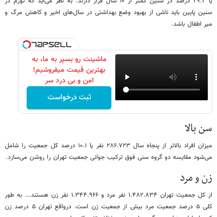
یا ۲۹.۲ درصد در سنین کمتر از ۱۰ سال قرار دارند. به نظر می‌آید که تورم در
سنین پایین باید ناشی از بهبود وضع بهداشتی در سال‌های اخیر و کاهش مرگ و
میر اطفال باشد.
ماشینت رو بسپر به ما، به
بهترین قیمت میفروشیم!
امن و بی درد سر
ثبت درخواست
سن بالا
میزان افراد بالاتر از پنجاه سال ۲۸۶.۷۲۳ نفر یا ۱۰.۱ درصد کل جمعیت را شامل
می‌شود مقایسه دو گروه سنی فوق ترکیب جوانی جمعیت تهران را روشن می‌سازد.
زن و مرد
از کل جمعیت تهران ۱.۴۸۲.۸۳۴ نفر مرد و ۱.۳۴۴.۹۶۶ نفر زن هستند... به طور
کلی ۵ درصد جمعیت مرد بیش از جمعیت زن است. درواقع تهران ۵ درصد زن