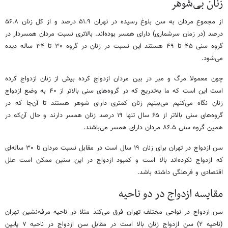
زنان بی‌شوهر
از مجموع مردان به سن بلوغ رسیده در تهران ۵۱.۹ درصد و از کل زنان ۵۶.۸
درصد (در زمان سرشماری) دارای همسر بوده‌اند. بالاتری نسبت مردان همسردار در
گروه سنی ۴۵ تا ۴۹ هستند این نسبت در زنان در گروه ۳۰ تا ۳۴ ساله دیده
می‌شود.
چون معمولا مرگ و میر در بین مردان ازدواج کرده بیش از زنان ازدواج کرده
است این است که ما به‌تدریج که در گروه‌های سنی بالاتر از ۴۰ به وضع ازدواج
زنان نگاه می‌کنیم می‌بینیم زنان کمتری دارای شوهر هستند تا آن‌جا که در
گروه‌های سنی بالاتر از ۶۵ سال تنها ۱۹ درصد زنان همسر دارند و حال آن‌که در
همین گروه سنی ۸۶.۵ مردان دارای همسر می‌باشند.
سن ازدواج در تهران برای زنان ۱۹ سال است در مقابل نسبت مردان تا ۳۰ ساله‌ای
که ازدواج نکرده‌اند بالا است و کمبود ازدواج در این سنین ممکن است علل
اقتصادی و فرهنگی داشته باشد.
مقایسه ازدواج در دو ناحیه
سن ازدواج در نواحی مختلف تهران فرق می‌کند مثلا در ناحیه مرفه‌نشین تهران
(ناحیه ۲) سن ازدواج زنان بالا است در مقابل سن ازدواج در ناحیه ۷ پایین