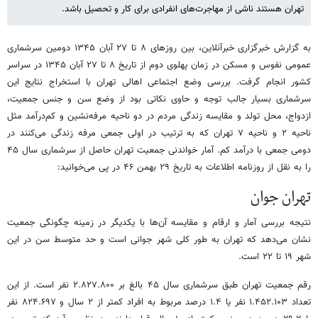
تهران هستند ناشی از مهاجرت‌های انفرادی برای کار و تحصیل باشد.
به گزارش خبرگزاری خبرآنلاین، بین روزهای ۸ تا ۲۷ آبان ۱۳۴۵ دومین سرشماری
عمومی نفوس و مسکن در زمان پهلوی دوم از تاریخ ۸ تا ۲۷ آبان ۱۳۴۵ در سراسر
کشور انجام گرفت. بررسی وضع اجتماعی اهالی تهران با استخراج نتایج این
سرشماری بسیار جالب توجه و حاوی نکاتی بود از وضع سن و جنس جمعیت،
ازدواج، محل تولد و مقایسه زندگی مردم در دو ناحیه مرفه‌نشین و کم‌درآمد مثل
ناحیه ۲ و ناحیه ۷ تهران که به ترتیب در اولی جمعی مرفه زندگی می‌کنند در
دومی جمعی با درآمد کم. آمار خواندنی جمعیت تهران حاصل از سرشماری سال ۴۵
را به نقل از روزنامه اطلاعات به تاریخ ۲۹ بهمن ۴۶ در پی می‌خوانید:
تهران جوان
نتیجه بررسی آمار و ارقام و مقایسه آن‌ها با یکدیگر در زمینه چگونگی جمعیت
نشان می‌دهد که تهران به طور کلی شهر جوانی است و حد متوسط سن در این
شهر ۱۹ تا ۲۲ است.
رقم جمعیت تهران طبق سرشماری سال ۴۵ بالغ بر ۲.۸۲۷.۸۰۰ نفر است. از این
تعداد ۱.۴۵۲.۱۰۳ نفر یا ۱.۴ درصد مربوط به افراد کمتر از ۲ سال و ۸۲۴.۶۹۷ نفر