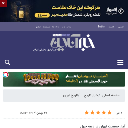
×
فارسی
العربية
English
تماس با ما
درباره ما
تبلیغات
آرشیو
یکشنبه ۱۸ مرداد ۱۴۰۵
صفحه اصلی
اخبار تاریخ
تاریخ ایران
۲۹ بهمن ۱۴۰۳ - ۱۸:۰۶
۱ نفر
آمار جمعیت تهران در دهه چهل