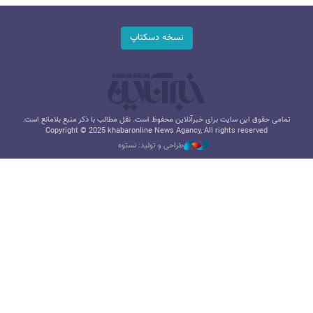
نسخه دسکتاپ
تمامی حقوق این سایت برای خبرآنلاین محفوظ است. نقل مطالب با ذکر منبع بلامانع است.
Copyright © 2025 khabaronline News Agancy, All rights reserved
طراحی و تولید: نستوه