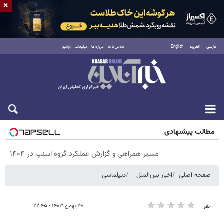
×
فارسی
العربية
English
تماس با ما
درباره ما
تبلیغات
آرشیو
شنبه ۱۷ مرداد ۱۴۰۵
مطالب پیشنهادی
مسیر همراهی و گزارش عملکرد گروه اسنپ در ۱۴۰۴
صفحه اصلی
اخبار بین‌الملل
دیپلماسی
۲۹ بهمن ۱۴۰۳ - ۲۲:۴۵
۰ نفر