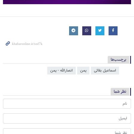
برچسب‌ها
اسماعیل بقائی
یمن
انصارالله - یمن
نظر شما