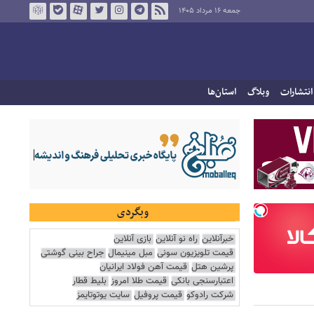
جمعه ۱۶ مرداد ۱۴۰۵
انتشارات
وبلاگ
استان‌ها
وبگردی
خبرآنلاین
راه نو آنلاین
بازی آنلاین
قیمت تلویزیون سونی
مبل مینیمال
جراح بینی گوشتی
پرشین هتل
قیمت آهن فولاد ایرانیان
اعتبارسنجی بانکی
قیمت طلا امروز
بلیط قطار
شرکت رادوکو
قیمت پروفیل
سایت یوتوتایمز