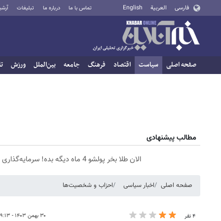
فارسی
العربية
English
تماس با ما
درباره ما
تبلیغات
آرشی
صفحه اصلی
سیاست
اقتصاد
فرهنگ
جامعه
بین‌الملل
ورزش
تا
مطالب پیشنهادی
الان طلا بخر پولشو 4 ماه دیگه بده! سرمایه‌گذاری طلا با اقساط بی‌بهره
صفحه اصلی
اخبار سیاسی
احزاب و شخصیت‌ها
۳۰ بهمن ۱۴۰۳ - ۰۹:۱۳
۴ نفر