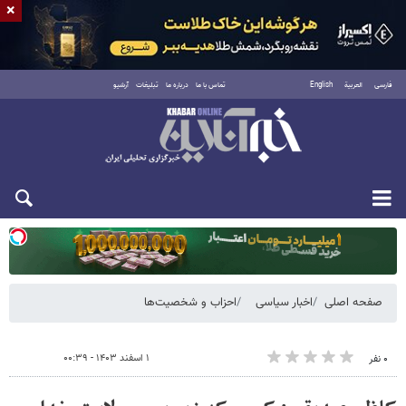
×
فارسی
العربية
English
تماس با ما
درباره ما
تبلیغات
آرشیو
یکشنبه ۱۸ مرداد ۱۴۰۵
صفحه اصلی
اخبار سیاسی
احزاب و شخصیت‌ها
۱ اسفند ۱۴۰۳ - ۰۰:۳۹
۰ نفر