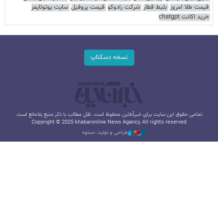
قیمت طلا امروز
بلیط قطار
شرکت رادوکو
قیمت پروفیل
سایت یوتوتایمز
خرید اکانت chatgpt
نسخه دسکتاپ
تمامی حقوق این سایت برای خبرآنلاین محفوظ است. نقل مطالب با ذکر منبع بلامانع است.
Copyright © 2025 khabaronline News Agancy, All rights reserved
طراحی و تولید: نستوه