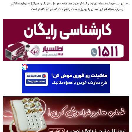
روایت فرمانده سپاه تهران از گزارش‌های محرمانه «عوامل آمریکا و اسرائیل» درباره آمادگی
بسیج/ سرانجام این مسیر یا پیروزی است یا شهادت که هر دو افتخار است