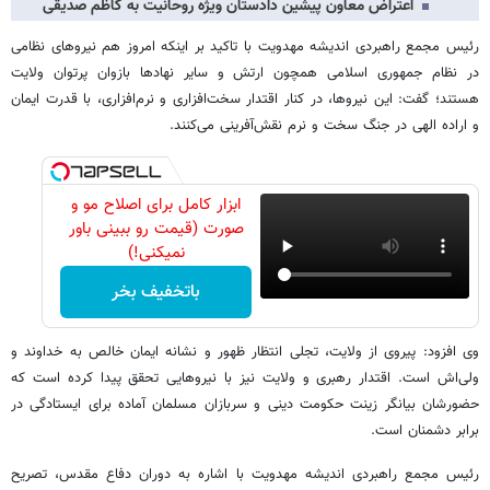
اعتراض معاون پیشین دادستان ویژه روحانیت به کاظم صدیقی
رئیس مجمع راهبردی اندیشه مهدویت با تاکید بر اینکه امروز هم نیروهای نظامی
در نظام جمهوری اسلامی همچون ارتش و سایر نهادها بازوان پرتوان ولایت
هستند؛ گفت: این نیروها، در کنار اقتدار سخت‌افزاری و نرم‌افزاری، با قدرت ایمان
و اراده الهی در جنگ سخت و نرم نقش‌آفرینی می‌کنند.
ابزار کامل برای اصلاح مو و
صورت (قیمت رو ببینی باور
نمیکنی!)
باتخفیف بخر
وی افزود: پیروی از ولایت، تجلی انتظار ظهور و نشانه ایمان خالص به خداوند و
ولی‌اش است. اقتدار رهبری و ولایت نیز با نیروهایی تحقق پیدا کرده است که
حضورشان بیانگر زینت حکومت دینی و سربازان مسلمان آماده برای ایستادگی در
برابر دشمنان است.
رئیس مجمع راهبردی اندیشه مهدویت با اشاره به دوران دفاع مقدس، تصریح