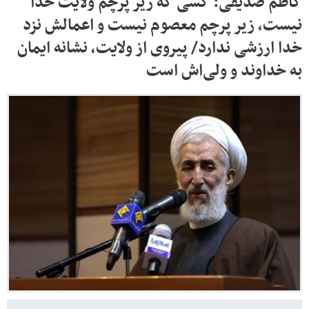
کاظم صدیقی: کسی که زیر پرچم ولایت خدا
نیست، زیر پرچم معصوم نیست و اعمالش نزد
خدا ارزشی ندارد/ پیروی از ولایت، نشانه ایمان
به خداوند و ولی‌اش است