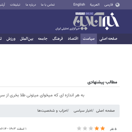
فارسی
العربية
English
تماس با ما
درباره ما
تبلیغات
آرشی
صفحه اصلی
سیاست
اقتصاد
فرهنگ
جامعه
بین‌الملل
ورزش
تا
مطالب پیشنهادی
به هر اندازه ای که میخوای میتونی طلا بخری از 
صفحه اصلی
اخبار سیاسی
احزاب و شخصیت‌ها
۱ اسفند ۱۴۰۳ - ۰۶:۱۴
۵ نفر