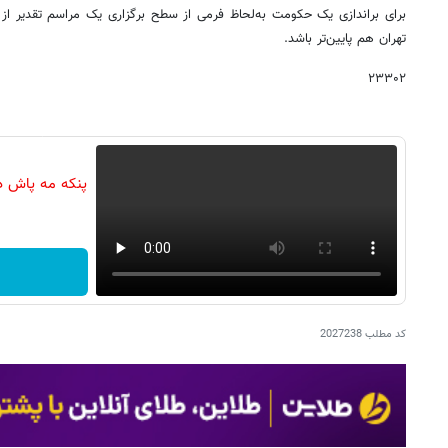
برای براندازی یک حکومت به‌لحاظ فرمی از سطح برگزاری یک مراسم تقدیر از
تهران هم پایین‌تر باشد.
۲۳۳۰۲
پنکه مه پاش د
کد مطلب
2027238