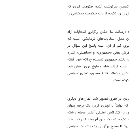
تعیین سرنوشت آینده حکومت ایران که
ل را رد نکرده تا باب حکومت پادشاهی را
«رسالت ما امکان برگزاری انتخابات آزاد
مان مدل انتخابات‌های فرمایشی است که
 غیر از آن. البته پاسخ این سؤال در
ظرش یعنی «جمهوری» و «سلطنتی» اشاره
رچه باشد جمهوری نیست؛ چراکه خود گفته
ن است فرزند شاه مخلوع برای رضای خدا
شان داده‌اند فقط معذوریت‌های سیاسی
 کرده است.
کردن در بطری تصویر شد المان‌های دیگری
هایتاً با آویزان کردن یک پرچم پنهان
ی به کنفرانس امنیتی آنقدر عجله داشته
نکرده که یک سن آبرومند تدارک ببیند.
ه بود تا سطح برگزاری یک نشست سیاسی