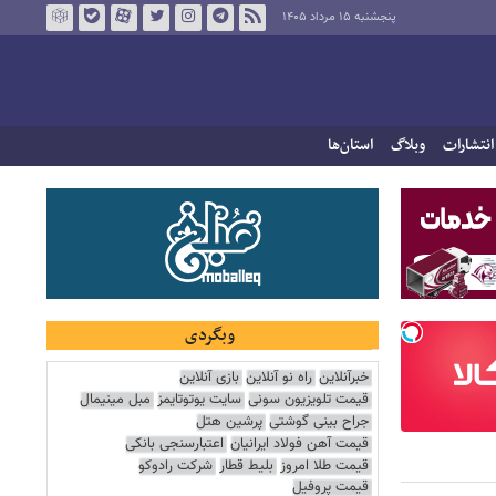
پنجشنبه ۱۵ مرداد ۱۴۰۵
انتشارات
وبلاگ
استان‌ها
وبگردی
خبرآنلاین
راه نو آنلاین
بازی آنلاین
قیمت تلویزیون سونی
سایت یوتوتایمز
مبل مینیمال
جراح بینی گوشتی
پرشین هتل
قیمت آهن فولاد ایرانیان
اعتبارسنجی بانکی
قیمت طلا امروز
بلیط قطار
شرکت رادوکو
قیمت پروفیل