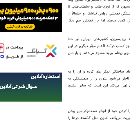
سیون که از تجزیه‌طلب و سلطنت‌طلب تا
تگی نمایشی دوامی نداشته و احتمالاً از
ش اتحاد بدهند اما این نمایش هم دیگر
به اپوزیسیون، کشورهای اروپایی نیز خط
جز کسب درآمد اقدام مؤثر دیگری در این
ن دلیل کنفرانس مونیخ، ۲ مرتبه به رضا پهلوی پیغام ورود ممنوع می‌دهد و پارلمان
حاد ساختگی دیگر علم کرده و آن را به
چار می‌شود عنوان را از همبستگی به
 تهی می‌کند این است که سایر اعضای
 کردن خود از اتهام ضددموکراسی بودن
یت می‌کند، اکنون مثل گذشته درها را