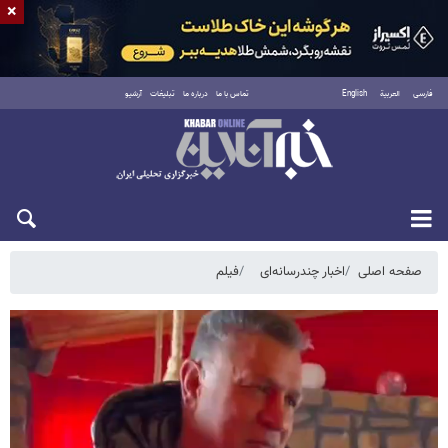
×
فارسی
العربية
English
تماس با ما
درباره ما
تبلیغات
آرشیو
پنجشنبه ۱۵ مرداد ۱۴۰۵
صفحه اصلی
اخبار چندرسانه‌ای
فیلم