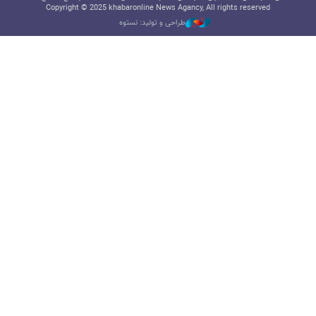
Copyright © 2025 khabaronline News Agancy, All rights reserved
طراحی و تولید: نستوه