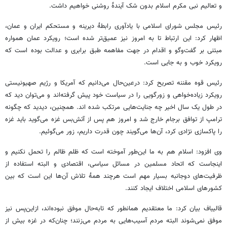
و تعالیم نبی مکرم اسلام بدون شک آیندۀ روشنی خواهیم داشت.
رئیس مجلس شورای اسلامی با یادآوری رابطۀ دیرینه و مستحکم ایران و عمان،
اظهار کرد: این ارتباط تا به امروز نیز عمیق‌تر شده است؛ رویکرد عمان همواره
مبتنی بر گفت‌وگو و اقدام در جهت مفاهمه طبق برابری و عدالت بوده است که
رویکرد خوب و به جایی است.
رئیس قوه مقننه تصریح کرد: درعین‌حال می‌دانیم که آمریکا و رژیم صهیونیستی
رویکرد زیاده‌خواهی و زورگویی را در سیاست خود پیش گرفته‌اند و می‌توان دید که
در طول یک سال اخیر چه جنایت‌هایی مرتکب شده اند. همچنین، دیدید که چگونه
ترامپ از توافق برجام خارج شد و امروز هم پس از آتش‌بس غزه می‌گوید باید غزه
را پاکسازی نژادی کرد، آن‌ها می‌گویند چون قدرت داریم، زور می‌گوئیم.
وی افزود: اسلام هم به ما این‌طور آموخته است که ظلم ظالم را تحمل نکنیم و
اینجاست که اتحاد مسلمین در مسائل سیاسی، اقتصادی و البته استفاده از
ظرفیت‌های دوجانبه بسیار مهم است هرچند همۀ تلاش آن‌ها این است که بین
کشورهای اسلامی اختلاف ایجاد کنند.
قالیباف بیان کرد: ما معتقدیم همانطور که تابه‌حال موفق نبوده‌اند، ازاین‌پس نیز
موفق نمی‌شوند البته مردم آسیب‌هایی به مردم می‌زنند؛ چنان‌که در غزه بیش از