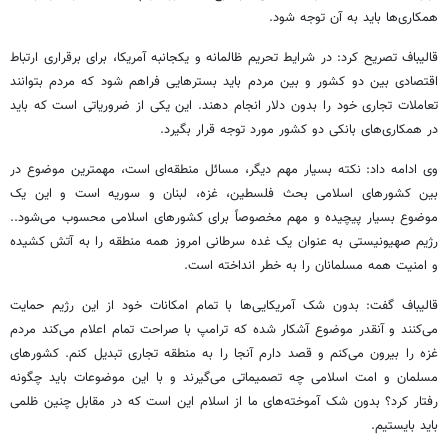
همکاری‌ها باید به آن توجه شود.
قالیباف تصریح کرد: در شرایط تحریم ظالمانه و یکجانبه آمریکا، برای برقراری ارتباط
اقتصادی بین دو کشور و بین مردم باید بسترهایی فراهم شود که مردم بتوانند
تعاملات تجاری خود را بدون دلار انجام دهند. این یکی از ضروریاتی است که باید
در همکاری‌های بانکی دو کشور مورد توجه قرار بگیرد.
وی ادامه داد: نکته بسیار مهم دیگر، مسائل منطقه‌ای است، مهمترین موضوع در
بین کشورهای اسلامی بحث فلسطین، غزه‌، لبنان و سوریه است و این یک
موضوع بسیار پیچیده و مهم مخصوصاً برای کشورهای اسلامی محسوب می‌شود..
رژیم صهیونیستی به عنوان یک غده سرطانی امروز همه منطقه را به آتش کشیده
و امنیت همه مسلمانان را به خطر انداخته است.
قالیباف گفت: بدون شک آمریکایی‌ها با تمام امکانات خود از این رژیم حمایت
می‌کنند و آنقدر موضوع آشکار شده که ترامپ با صراحت تمام اعلام می‌کند مردم
غزه را بیرون می‌کنم و قصد دارم آنجا را به منطقه تجاری تبدیل کنم. کشورهای
مسلمان و امت اسلامی چه تصمیماتی می‌گیرند و با این موضوعات باید چگونه
رفتار کرد؟ بدون شک آموخته‌های ما از اسلام این است که در مقابل چنین ظلمی
باید بایستیم.