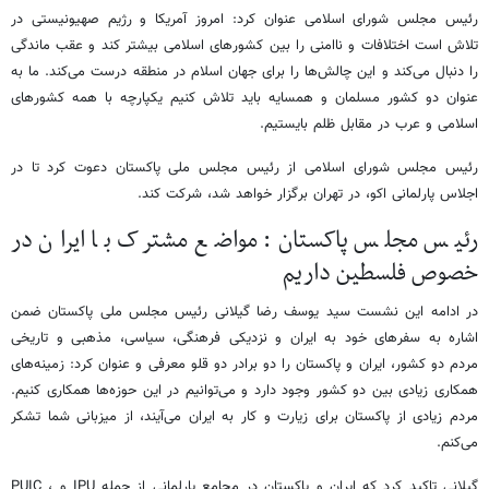
رئیس مجلس شورای اسلامی عنوان کرد: امروز آمریکا و رژیم صهیونیستی در
تلاش است اختلافات و ناامنی را بین کشورهای اسلامی بیشتر کند و عقب ماندگی
را دنبال می‌کند و این چالش‌ها را برای جهان اسلام در منطقه درست می‌کند. ما به
عنوان دو کشور مسلمان و همسایه باید تلاش کنیم یکپارچه با همه کشورهای
اسلامی و عرب در مقابل ظلم بایستیم.
رئیس مجلس شورای اسلامی از رئیس مجلس ملی پاکستان دعوت کرد تا در
اجلاس پارلمانی اکو، در تهران برگزار خواهد شد، شرکت کند.
رئیس مجلس پاکستان: مواضع مشترک با ایران در
خصوص فلسطین داریم
در ادامه این نشست سید یوسف رضا گیلانی رئیس مجلس ملی پاکستان ضمن
اشاره به سفرهای خود به ایران و نزدیکی فرهنگی، سیاسی، مذهبی و تاریخی
مردم دو کشور، ایران و پاکستان را دو برادر دو قلو معرفی و عنوان کرد: زمینه‌های
همکاری زیادی بین دو کشور وجود دارد و می‌توانیم در این حوزه‌ها همکاری کنیم.
مردم زیادی از پاکستان برای زیارت و کار به ایران می‌آیند، از میزبانی شما تشکر
می‌کنم.
گیلانی تاکید کرد که ایران و پاکستان در مجامع پارلمانی از جمله IPU و PUIC ،