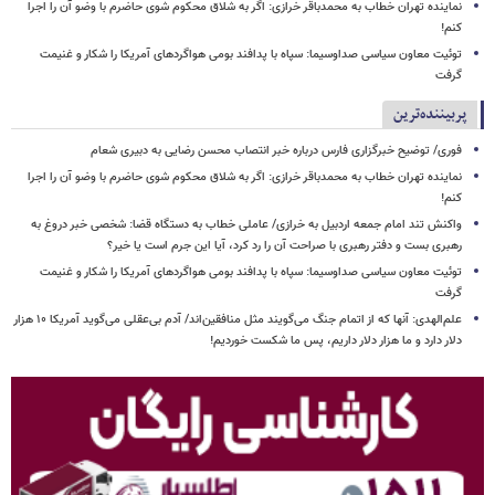
نماینده تهران خطاب به محمدباقر خرازی: اگر به شلاق محکوم شوی حاضرم با وضو آن را اجرا
کنم!
توئیت معاون سیاسی صداوسیما: سپاه با پدافند بومی هواگردهای آمریکا را شکار و غنیمت
گرفت
پربیننده‌ترین
فوری/ توضیح خبرگزاری فارس درباره خبر انتصاب محسن رضایی به دبیری شعام
نماینده تهران خطاب به محمدباقر خرازی: اگر به شلاق محکوم شوی حاضرم با وضو آن را اجرا
کنم!
واکنش تند امام جمعه اردبیل به خرازی/ عاملی خطاب به دستگاه قضا: شخصی خبر دروغ به
رهبری بست و دفتر رهبری با صراحت آن را رد کرد، آیا این جرم است یا خیر؟
توئیت معاون سیاسی صداوسیما: سپاه با پدافند بومی هواگردهای آمریکا را شکار و غنیمت
گرفت
علم‌الهدی: آنها که از اتمام جنگ می‌گویند مثل منافقین‌اند/ آدم بی‌عقلی می‌گوید آمریکا ۱۰ هزار
دلار دارد و ما هزار دلار داریم، پس ما شکست خوردیم!