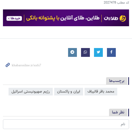
کد مطلب
2027478
برچسب‌ها
محمد باقر قالیباف
ایران و پاکستان
رژیم صهیونیستی اسرائیل
نظر شما