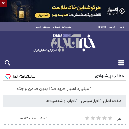
×
فارسی
العربية
English
تماس با ما
درباره ما
تبلیغات
آرشیو
جمعه ۱۶ مرداد ۱۴۰۵
مطالب پیشنهادی
۱ میلیارد اعتبار خرید طلا | بدون ضامن و چک
صفحه اصلی
اخبار سیاسی
احزاب و شخصیت‌ها
۱ اسفند ۱۴۰۳ - ۱۵:۴۳
۰ نفر