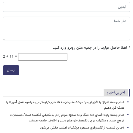
*
لطفا حاصل عبارت را در جعبه متن روبرو وارد کنید
2 + 11 =
ارسال
آخرین اخبار
امام‌ جمعه اهواز: با افزایش برد موشک هایمان به ۱۵ هزار کیلومتر می خواهیم عمق آمریکا را
هدف قرار دهیم
امام جمعه پاوه: فضای «نه جنگ و نه صلح» مردم را در بلاتکلیفی گذاشته است/ دشمنان با
ترویج فساد و منکرات در پی تضعیف باورهای دینی و اخلاقی جامعه هستند
آخرین قسمت از گفت‌وگوی مسعود پزشکیان امشب پخش می‌شود