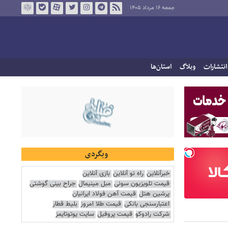
جمعه ۱۶ مرداد ۱۴۰۵
انتشارات
وبلاگ
استان‌ها
وبگردی
خبرآنلاین
راه نو آنلاین
بازی آنلاین
قیمت تلویزیون سونی
مبل مینیمال
جراح بینی گوشتی
پرشین هتل
قیمت آهن فولاد ایرانیان
اعتبارسنجی بانکی
قیمت طلا امروز
بلیط قطار
شرکت رادوکو
قیمت پروفیل
سایت یوتوتایمز