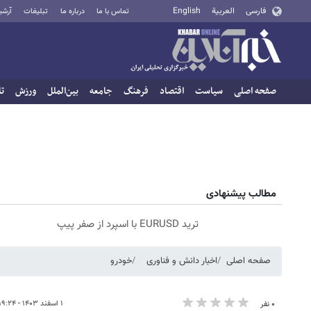
فارسی
العربية
English
تماس با ما
درباره ما
تبلیغات
آرشی
صفحه اصلی
سیاست
اقتصاد
فرهنگ
جامعه
بین‌الملل
ورزش
تا
مطالب پیشنهادی
ترید EURUSD با اسپرد از صفر پیپ
صفحه اصلی
اخبار دانش و فناوری
خودرو
۱ اسفند ۱۴۰۳ - ۱۹:۲۴
۰ نفر