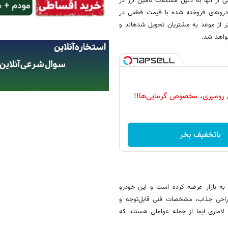
ز آنها به دلیل مشکلات تأمین ارز در
خودروهای فروخته شده با قیمت قطعی در
۱۴ و فروردین ۱۴۰۴ داشته اند نیز زودتر از موعد به مشتریان تحویل شده­اند و
 رومیزی، مخصوص گرمایی‌ها!!
باتخفیف بخر
 به بازار عرضه کرده است و این خودرو
 طراحی جذاب، مشخصات فنی قابل‌توجه و
اماری ایما از جمله عواملی هستند که