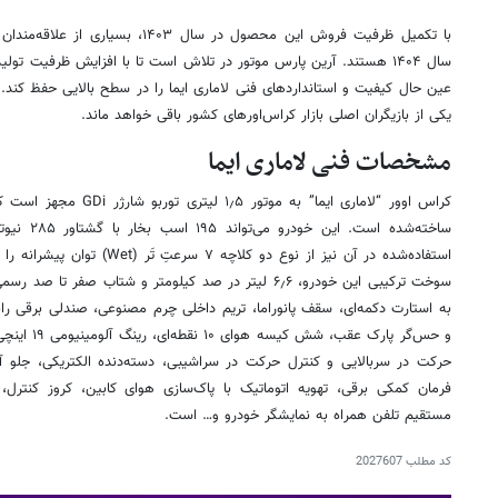
با تکمیل ظرفیت فروش این محصول در سال ۳
سال ۱۴۰۴ هستند. آرین پارس موتور در تلاش است تا با افزایش ظرفیت تول
عین حال کیفیت و استانداردهای فنی لاماری ایما را در سطح بالایی حفظ کند
یکی از بازیگران اصلی بازار کراس‌اورهای کشور باقی خواهد ماند.
مشخصات فنی لاماری ایما
کراس اوور “لاماری ایما” به
ساخته‌شده اس
استفاده‌شده در آن نیز از نوع دو ک
و حس‌گر پارک 
حرکت در سربالایی و کنترل حرکت در سراشیبی، دسته‌دنده الکتریکی، جلو آمپ
فرمان کمکی برقی، تهویه اتوماتیک با پاک‌سازی هوای کابین، کروز کنترل، س
مستقیم تلفن همراه به نمایشگر خودرو و… است.
کد مطلب
2027607