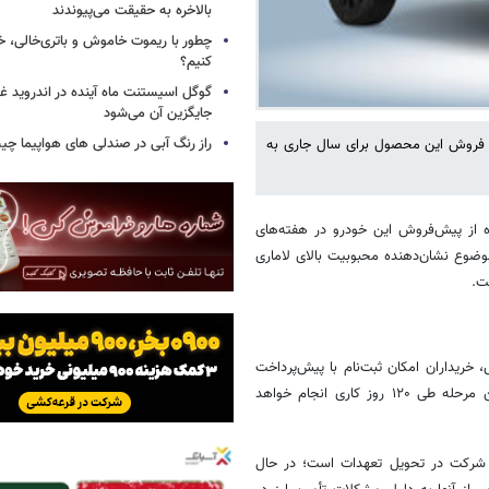
بالاخره به حقیقت می‌پیوندند
چطور با ریموت خاموش و باتری‌خالی، خ
کنیم؟
گوگل اسیستنت ماه آینده در اندروید غ
جایگزین آن می‌شود
راز رنگ آبی در صندلی های هواپیما چ
ت فروش این محصول برای سال جاری به
 از استقبال گسترده از پیش‌فروش این خودرو در هفته‌های
ضوع نشان‌دهنده محبوبیت بالای لاماری
ت.
ن مرحله از فروش، خریداران امکان ثبت‌نام با پیش‌پرداخت
۸.۵۰۷.۰۰۰.۰۰۰ ریال را داشتند. بر اساس اعلام شرکت، تحویل خودرو در این مرحله طی ۱۲۰ روز کاری انجام خواهد
 شرکت در تحویل تعهدات است؛ در حال