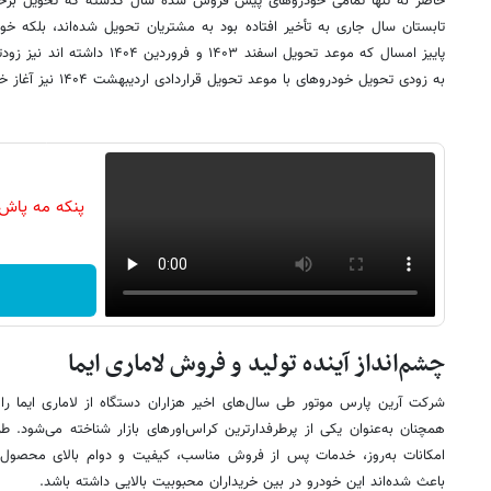
حاضر نه تنها تمامی خودروهای پیش فروش شده سال گذشته که تحویل برخی ا
تابستان سال جاری به تأخیر افتاده بود به مشتریان تحویل شده‌اند، بلکه 
پاییز امسال که موعد تحویل اسفند ۰۳
به زودی تحویل خودروهای با موعد تحویل قراردادی اردیبهشت ۱۴۰۴ نیز آغاز خواهد ­شد.
پنکه مه پاش
چشم‌انداز آینده تولید و فروش لاماری ایما
شرکت آرین پارس موتور طی سال‌های اخیر هزاران دستگاه از لاماری ایما را
همچنان به‌عنوان یکی از پرطرفدارترین کراس‌اورهای بازار شناخته می‌شود.
امکانات به‌روز، خدمات پس از فروش مناسب، کیفیت و دوام بالای محصول ل
باعث شده‌اند این خودرو در بین خریداران محبوبیت بالایی داشته باشد.