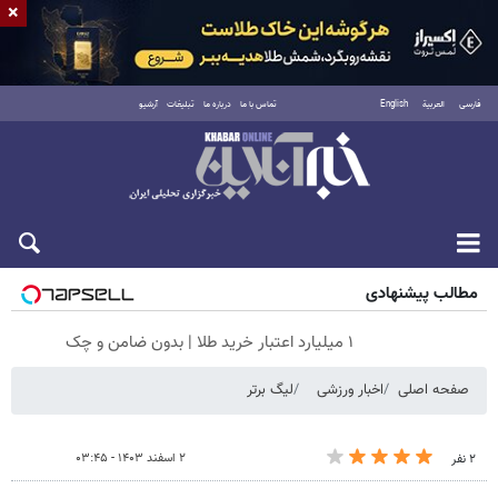
×
فارسی
العربية
English
تماس با ما
درباره ما
تبلیغات
آرشیو
جمعه ۱۶ مرداد ۱۴۰۵
مطالب پیشنهادی
۱ میلیارد اعتبار خرید طلا | بدون ضامن و چک
صفحه اصلی
اخبار ورزشی
لیگ برتر
۲ اسفند ۱۴۰۳ - ۰۳:۴۵
۲ نفر