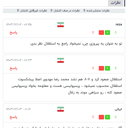
نظرات
نظرات منتشر شده: 5
نظرات در صف انتشار: 0
نظرات غیرقابل انتشار: 0
۰۷:۴۵ - ۱۴۰۳/۱۲/۰۲
reza
پاسخ
0
0
تو به عنوان یه پیروزی چی، نمیخواد راجع به استقلال نظر بدی.
۱۷:۲۳ - ۱۴۰۳/۱۲/۰۲
پاسخ
0
0
استقلال صعود کرد و ۷-۸ هم نشد محمد رضا مهدوی اصلا پیشکسوت
استقلال محسوب نمیشود ، پرسپولیسی هست و معلومه بخواد پرسپولیس
صعود کنه ، رو سیاهی موند به زغال
ایرانی
۰۱:۱۶ - ۱۴۰۳/۱۲/۰۳
پاسخ
0
0