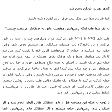
گندوز بهترین بازیکن زمین شد.
خدا خیرتان بده! پس دیگر نباید حرفی برای گفتن‌ داشته باشیم!
به نظر شما علت اینکه پرسپولیس موقعیت زیادی به ‌حریفانش می‌دهد، چیست؟
وقت شما 2-۴-4 یا 3-۳-4 بازی می‌کنید دو تا وینگرهای چپ و راست بالا بازی
می‌کنند و این ناخودآگاه تاثیر مستقیم می‌گذارد روی سیستم دفاعی شما. وقتی
حضور پیدا می‌کنید در حمله، اگر می‌خواهید گلزنی خود را تقویت کنید مثل تیم
کارتال باید مدافعان وسط و یک هافبک دفاعی همیشه در نیمه زمین آماده ضد
حمله تیم حریف باشند. با احترام به همه دفاع وسط‌های جوان ما چرا باید دفاع
وسط‌های سی و چند ساله بازی کنند؟ اینها به همان ساختار برمی‌گردد. در ساختار
جدید باید مدافعان خوب و جوان و سرعتی داشته باشیم تا وقتی بازیکنان کناری در
حمله شرکت می‌کنند با همکاری یک هافبک دفاعی عقب زمین را پوشش بدهیم.
این معضل کارمان است، اما دیدید که خیلی راحت نفر مقابل را بر می‌داشتند و
شرایط سختی برای پرسپولیس رقم زدند.
با توجه به اینکه این مصاحبه قبل از بازی استقلال مقابل الریان انجام شده و اگر
استقلال ببرد، پرسپولیس حذف می‌شود و اگر استقلال ببازد پرسپولیس، شما