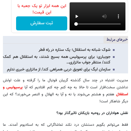
این همه ابزار تو یک جعبه با
این قیمت!
ثبت سفارش
خبرهای مرتبط
شوک شبانه به استقلال؛ یک ستاره در راه قطر
جویباری: برای پرسپولیس همه بسیج شدند، به استقلال هم کمک
کنند/ منتظر جواب ماتزاری…
سازمان لیگ برای تعویق دربی همراهی کند/ از ماتزاری خبری ندارم
مدیریت اشتباه در چند سال گذشته گریبان فوتبال ما را گرفته و علت اولش
نداشتن سخت‌افزار است تا حالا به چه کنم چه کنم افتادیم که آیا
پرسپولیس و
استقلال
هفتم و هشتم می‌شوند یا نه و آیا به الهلال و النصر می‌خورند؟ که این
دیگر شاهکار است!
نقش هواداران در روحیه بازیکنان تاثیرگذار بود؟
فقط می‌توانم بگویم دستشان درد نکند تماشاگرانی که به استادیوم آمدند. ما