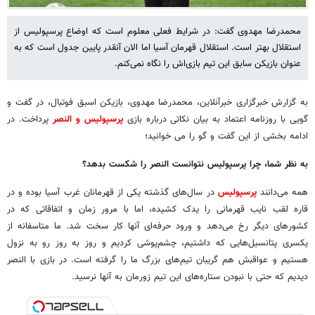
محمدرضا مهدوی گفت: در شرایط فعلی معلوم است که اوضاع پرسپولیس از
استقلال بهتر است. استقلال قهرمان آسیا اما الان آنقدر پایین جدول است که به
عنوان بازیکن سابق این تیم بازی‌اش را نگاه نمی‌کنم.
به گزارش خبرگزاری خبرآنلاین، محمدرضا مهدوی، بازیکن اسبق فوتبال، در گفت و
گویی با روزنامه اعتماد به بیان نکاتی درباره بازی
پرسپولیس و النصر
پرداخت. در
ادامه بخشی از این گفت و گو را می خوانید؛
به نظر شما، چرا پرسپولیس نتوانست النصر را شکست بدهد؟
همه می‌دانند
پرسپولیس
در سال‌های گذشته یکی از قهرمانان غرب آسیا بوده و در
قاره لقب نایب قهرمانی را یدک کشیده، اما با مرور زمان و اتفاقاتی که در
کشورهای دیگر رخ می‌دهد و ورود حرفه‌ای آنها کار سخت شد. ما متاسفانه از
یکسری پتانسیل‌هایی که داشتیم، چشم‌پوشی کردیم و روز به روز رو به نزول
هستیم و عواقبش هم گریبان تیم‌های بزرگ ما را گرفته است. در بازی با النصر
دیدیم که حتی با نبودن ستاره‌های این تیم زورمان به آنها نرسید.