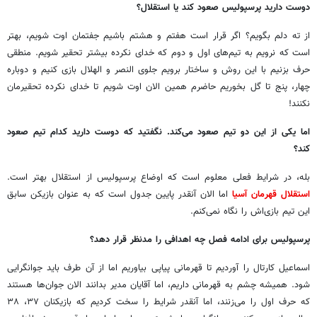
دوست دارید پرسپولیس صعود کند یا استقلال؟
از ته دلم بگویم؟ اگر قرار است هفتم و هشتم باشیم جفتمان اوت شویم، بهتر
است که نرویم به تیم‌های اول و دوم که خدای نکرده بیشتر تحقیر شویم. منطقی
حرف بزنیم با این روش و ساختار برویم جلوی النصر و الهلال بازی کنیم و دوباره
چهار، پنج تا گل بخوریم حاضرم همین الان اوت شویم تا خدای نکرده تحقیرمان
نکنند!
اما یکی از این دو تیم صعود می‌کند. نگفتید که دوست دارید کدام تیم صعود
کند؟
بله‌، در شرایط فعلی معلوم است که اوضاع پرسپولیس از استقلال بهتر است.
استقلال قهرمان آسیا
اما الان آنقدر پایین جدول است که به عنوان بازیکن سابق
این تیم بازی‌اش را نگاه نمی‌کنم.
پرسپولیس برای ادامه فصل چه اهدافی را مدنظر قرار دهد؟
اسماعیل کارتال را آوردیم تا قهرمانی پیاپی بیاوریم اما از آن طرف باید جوانگرایی
شود. همیشه چشم به قهرمانی داریم، اما آقایان مدیر بدانند الان جوان‌ها هستند
که حرف اول را می‌زنند، اما آنقدر شرایط را سخت کردیم که بازیکنان ۳۷، ۳۸