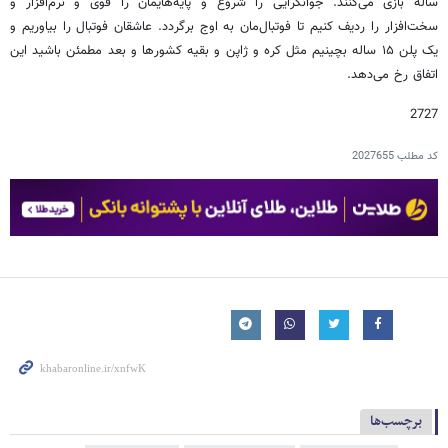
ساله بازی می‌کنند. جوانگرایی را شروع و پایه‌هایمان را قوی و نرم‌افزار و
سخت‌افزار را ردیف کنیم تا فوتبال‌مان به اوج برگردد. عاشقان فوتبال را بیاوریم و
یک پلن ۱۵ ساله بچینیم مثل کره و ژاپن و بقیه کشورها و بعد مطمئن باشید این
اتفاق رخ می‌دهد.
2727
کد مطلب
2027655
برچسب‌ها