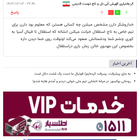
کر بختیاری کهیش آبی دل و تاج دوست قدیمی
۲۲:۴۸ - ۱۴۰۳/۱۲/۰۳
پاسخ
0
0
خداروشکر دارن مشخص میشن چه کسانی هستن که معلوم بود دارن برای
تیم خاص به تاج استقلال خیانت میکنن انشاله که استقلال تا فینال آسیا به
کوری چشم شما ودشمنانش صعود می‌کند اونوقت روی شما دیدن داره
بخصوص این مهدوی خائن زمان بازی دراستقلال
آخرین اخبار
به جای پیشرفت، پسرفت کرده‌ایم/ فوتبال ما دست یک مُشت دلال است
روحانی بوکسور: در میانه انتخابی تیم ملی خوابی دیدم و آمدم طلبه شدم!