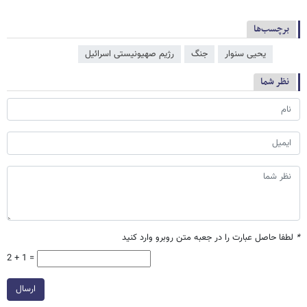
برچسب‌ها
یحیی سنوار
جنگ
رژیم صهیونیستی اسرائیل
نظر شما
*
لطفا حاصل عبارت را در جعبه متن روبرو وارد کنید
2 + 1 =
ارسال