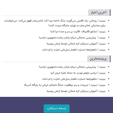
آخرین اخبار
ببینید | روحانی: یک اقلیتی می‌گویند جنگ ادامه پیدا کند امام زمان ظهور می‌کند؛ می‌خواستند
برای سخنرانی امام زمان در تهران جایگاه درست کنند!
ببینید | مشاور قالیباف: اقلیت پر سر و صدا حیا کند!
ببینید | ‏ پیش‌بینی جنجالی درباره پایان ریاست‌جمهوری ترامپ!
ببینید | آموزش سربازان کره شمالی توسط ارتش روسیه
ببینید | ماهواره‌ها خسارت انفجار جبل‌علی امارت را لو دادند
پربیننده‌ترین
ببینید | ‏ پیش‌بینی جنجالی درباره پایان ریاست‌جمهوری ترامپ!
ببینید | ترامپ بازهم تهدید به حمله علیه ایران کرد
ببینید | ماهواره‌ها خسارت انفجار جبل‌علی امارت را لو دادند
ببینید | ببینید | جزییات و رمز موفقیت حملۀ خلبانان ایرانی به پایگاه آمریکا
ببینید | آموزش سربازان کره شمالی توسط ارتش روسیه
نسخه دسکتاپ