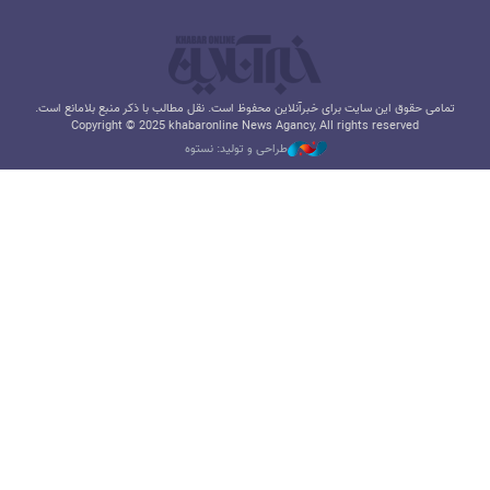
تمامی حقوق این سایت برای خبرآنلاین محفوظ است. نقل مطالب با ذکر منبع بلامانع است.
Copyright © 2025 khabaronline News Agancy, All rights reserved
طراحی و تولید: نستوه