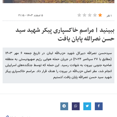
۵ اسفند ۱۴۰۳ - ۲۱:۱۵
۱ نفر
ببینید | مراسم خاکسپاری پیکر شهید سید
حسن نصرالله پایان یافت
سیدحسن نصرالله دبیرکل شهید حزب‌الله لبنان در تاریخ جمعه ۶ مهر ۱۴۰۳
(مطابق با ۲۷ سپتامبر ۲۰۲۴) در جریان حمله هوایی رژیم صهیونیستی به منطقه
ضاحیه جنوبی بیروت به شهادت رسید. این حمله که توسط جنگنده‌های اسراییلی
انجام شد، مقر اصلی حزب‌الله در بیروت را هدف قرار داد. مراسم خاکسپاری پیکر
شهید سید حسن نصرالله پایان یافت./تسنیم