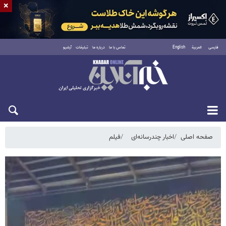
×
فارسی
العربية
English
تماس با ما
درباره ما
تبلیغات
آرشیو
یکشنبه ۱۸ مرداد ۱۴۰۵
صفحه اصلی
اخبار چندرسانه‌ای
فیلم