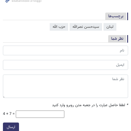
برچسب‌ها
لبنان
سیدحسن نصرالله
حزب الله
نظر شما
*
لطفا حاصل عبارت را در جعبه متن روبرو وارد کنید
4 + 7 =
ارسال