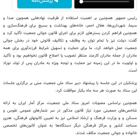
◀ پرسش‌نامه
رئیس جمهور همچنین بر اهمیت استفاده از ظرفیت نهادهایی همچون صدا و
سیما، شهرداری‌ها، هلال احمر، خانه‌های بهداشت و بسیج برای فرهنگ‌سازی و
همچنین فراهم کردن بسترهای لازم برای اجرای قانون جوانی جمعیت تأکید کرد و
گفت: دولت نیز با تمام توان به وظایف و تکالیف قانونی خود در بخش جوانی
جمعیت عمل خواهد کرد، ما برای حمایت و تسهیل شرایط فرزندآوری برای همه
مادران از جمله مادران کارمند منتظر تصویب یا اصلاح قانون نخواهیم بود و تأکید
و اولویت ما در این زمینه نیز حمایت و توجه ویژه به مادران پس از تولد نوزاد
است.
پزشکیان در این جلسه با پیشنهاد دبیر ستاد ملی جمعیت مبنی بر برگزاری جلسات
این ستاد به صورت هر سه ماه یکبار موافقت کرد.
همچنین براساس مصوبات امروز ستاد ملی جمعیت، مرکز آمار ایران به ارائه
شاخص‌های جمعیتی مورد نیاز قانون مذکور در سر شمارهای عمومی نفوس و
مسکن و و وزارت فرهنگ و ارشاد اسلامی نیز به تعیین کانونهای فرهنگی، هنری
مساجد کشور و مراکز فرهنگی دیگر دستگاه‌ها به عنوان کانون‌های تخصصی
خانواده و جوانی جمعیت مکلف شدند.