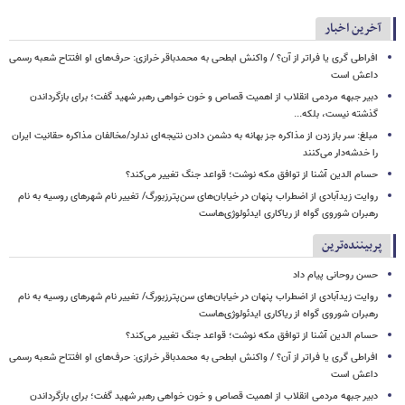
آخرین اخبار
افراطی گری یا فراتر از آن؟ / واکنش ابطحی به محمدباقر خرازی: حرف‌های او افتتاح شعبه رسمی
داعش است
دبیر جبهه مردمی انقلاب از اهمیت قصاص و خون خواهی رهبر شهید گفت؛ برای بازگرداندن
گذشته نیست، بلکه...
مبلغ: سر باز زدن از مذاکره‌ جز بهانه به دشمن دادن نتیجه‌ای ندارد/مخالفان مذاکره حقانیت ایران
را خدشه‌دار می‌کنند
حسام الدین آشنا از توافق مکه نوشت؛ قواعد جنگ تغییر می‌کند؟
روایت زیدآبادی از اضطراب پنهان در خیابان‌های سن‌پترزبورگ/ تغییر نام شهرهای روسیه به نام
رهبران شوروی گواه از ریاکاری ایدئولوژی‌هاست
پربیننده‌ترین
حسن روحانی پیام داد
روایت زیدآبادی از اضطراب پنهان در خیابان‌های سن‌پترزبورگ/ تغییر نام شهرهای روسیه به نام
رهبران شوروی گواه از ریاکاری ایدئولوژی‌هاست
حسام الدین آشنا از توافق مکه نوشت؛ قواعد جنگ تغییر می‌کند؟
افراطی گری یا فراتر از آن؟ / واکنش ابطحی به محمدباقر خرازی: حرف‌های او افتتاح شعبه رسمی
داعش است
دبیر جبهه مردمی انقلاب از اهمیت قصاص و خون خواهی رهبر شهید گفت؛ برای بازگرداندن