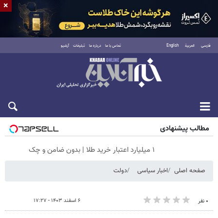
×
فارسی
العربية
English
تماس با ما
درباره ما
تبلیغات
آرشیو
شنبه ۱۷ مرداد ۱۴۰۵
مطالب پیشنهادی
۱ میلیارد اعتبار خرید طلا | بدون ضامن و چک
صفحه اصلی
اخبار سیاسی
دولت
۶ اسفند ۱۴۰۳ - ۱۷:۲۷
۰ نفر