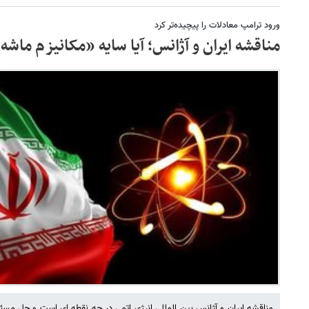
ورود ترامپ معادلات را پیچیده‌تر کرد
مناقشه ایران و آژانس؛ آیا سایه «مکانیزم ماش
مناقشه ایران و آژانس بین المللی انرژی اتمی در چه نقطه ای است و حل مسئله