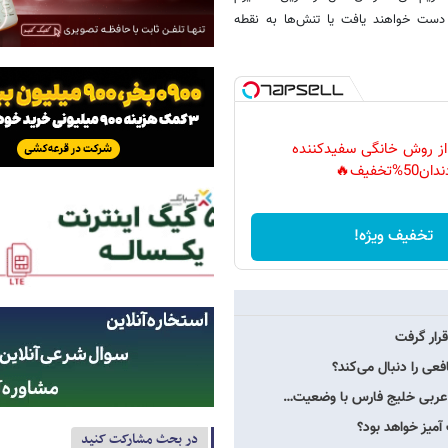
 دست خواهند یافت یا تنش‌ها به نقطه
 از روش خانگی سفیدکننده
دان50%تخفیف🔥
تخفیف ویژه!
قرار گرفت
فعی را دنبال می‌کند؟
ن عربی خلیج فارس با وضعیت…
میز خواهد بود؟
در بحث مشارکت کنید