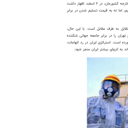
اتهامات بخشی از پروژه سیاسی غرب است. " همچنین، عباس عراقچی، وزیر خارجه کشورمان، در ۶ اسفند اظهار داشت
م، اما نه به قیمت تسلیم شدن در برابر
متقابل به طرف مقابل است. با این حال،
هران را در برابر جامعه جهانی شکننده
 است. استراتژی ایران در رد اتهامات،
د به انزوای بیشتر ایران منجر شود.