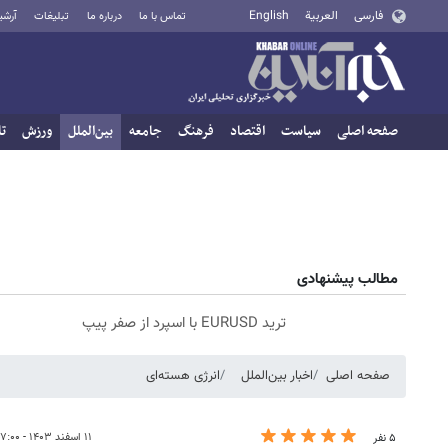
فارسی
العربية
English
تماس با ما
درباره ما
تبلیغات
آرشی
صفحه اصلی
سیاست
اقتصاد
فرهنگ
جامعه
بین‌الملل
ورزش
تا
مطالب پیشنهادی
ترید EURUSD با اسپرد از صفر پیپ
صفحه اصلی
اخبار بین‌الملل
انرژی هسته‌ای
۱۱ اسفند ۱۴۰۳ - ۰۷:۰۰
۵ نفر