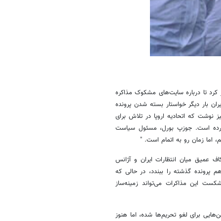
 کرد تا درباره سایت‌های مشکوک مذاکره
ران بار دیگر خواستار بسته شدن پرونده
از هر همکاری جدید شد. " لوموند نیز در ۶ اسفند نیز نوشت که اتحادیه اروپا در تلاش برای
ح کرده است. جوزپ بورل، مسئول سیاست
، اما زمان رو به اتمام است. "
اف عمیق میان انتظارات ایران و آژانس
م پرونده گذشته را ببندد، در حالی که
کست این مذاکرات می‌تواند زمینه‌ساز
هایی برای لغو تحریم‌ها شده، اما هنوز