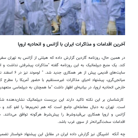
آخرین اقدامات و مذاکرات ایران با آژانس و اتحادیه اروپا
در همین حال، روزنامه گاردین گزارش داده که هیئتی از آژانس به تهران سفر
کند. یک منبع دیپلماتیک به این روزنامه گفته "مذاکرات پیشرفتی نداشت و ای
سایت‌های قدیمی پیش 
میانجی‌گری، پیشنهاد احیای مذاکرات غیرمستقیم با حضور آمریکا را مطر
خارجی اتحادیه اروپا، در بیانیه‌ای اظهار داشت "ما همچنان به دیپلماسی متعهدیم
کارشناسان بر این نکته تاکید دارند این بن‌بست دیپلماتیک نشان‌دهنده شک
است. تهران به دنبال معامله‌ای جامع است که هم تحریم‌ها را لغو کند و ه
آژانس و اروپا همکاری بی‌قیدوشرط را پیش‌شرط هرگونه توافق می‌دانند. ش
اقدامات سخت‌گیرانه‌تر از سوی غرب باشد.
چه آنکه اشپیگل نیز گزارش داده ایران در مقابل این پیشنهاد خواستار تضمین‌