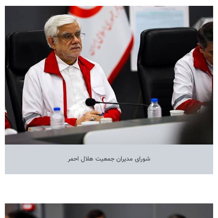
شورای مدیران جمعیت هلال احمر