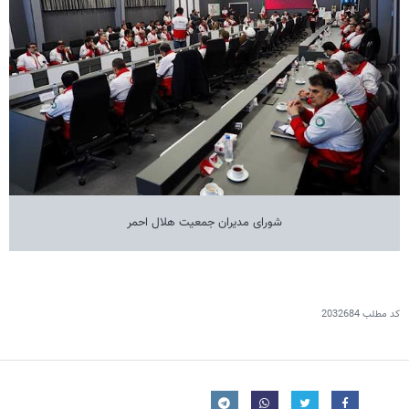
شورای مدیران جمعیت هلال احمر
کد مطلب
2032684