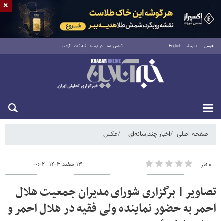
×
فارسی
العربية
English
تماس با ما
درباره ما
تبلیغات
آرشیو
دوشنبه ۱۹ مرداد ۱۴۰۵
صفحه اصلی
اخبار چندرسانه‌ای
عکس
۱۳ اسفند ۱۴۰۳ - ۰۰:۰۲
۰ نفر
تصاویر | برگزاری شورای مدیران جمعیت هلال
احمر به حضور نماینده ولی فقیه در هلال احمر و