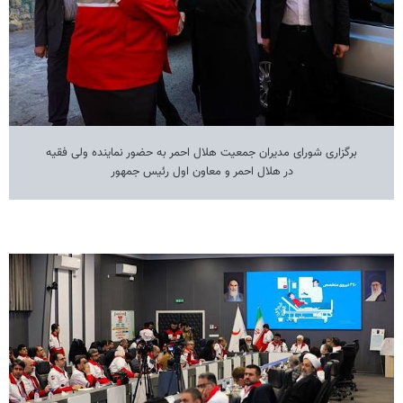
برگزاری شورای مدیران جمعیت هلال احمر به حضور نماینده ولی فقیه
در هلال احمر و معاون اول رئیس جمهور