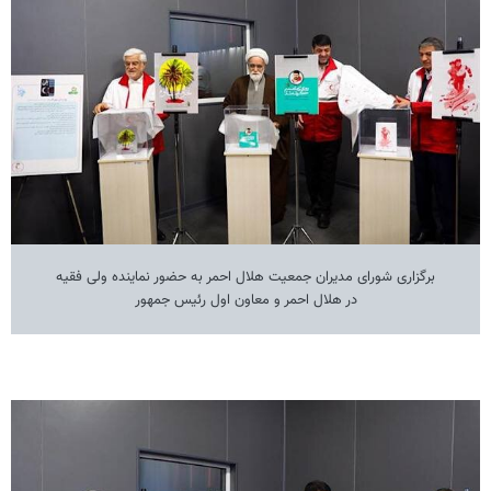
برگزاری شورای مدیران جمعیت هلال احمر به حضور نماینده ولی فقیه
در هلال احمر و معاون اول رئیس جمهور