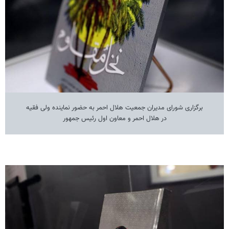
برگزاری شورای مدیران جمعیت هلال احمر به حضور نماینده ولی فقیه
در هلال احمر و معاون اول رئیس جمهور