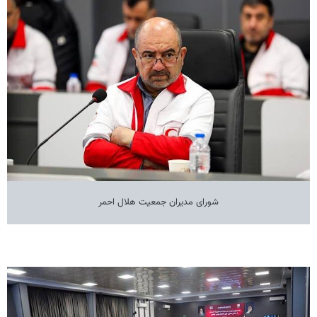
شورای مدیران جمعیت هلال احمر