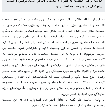
خدمت در این جمعیت که همراه با محبت و اخلاص است، فرصتی ارزشمند
برای تعالی فرد و جامعه به شمار می‌آید.
به گزارش پایگاه اطلاع رسانی حوزه نمایندگی ولی فقیه در هلال احمر، حجت
الاسلام و المسلمین معزی در این جلسه به رشد روزافزون مشارکت جوانان در
جمعیت هلال احمر اشاره کرد و افزود: هلال احمر نهادی است در خدمت به دیگری
و این خدمت، فرصتی مغتنم برای ارتقاء منزلت انسانی تلقی می‌شود. حجت
الاسلام و المسلمین معزی در ادامه، اهداف هلال احمر را بازخوانی کرد و بر کارکرد
خدمت با محبت و اخلاص در این جمعیت تأکید و خاطرنشان نمود: جامعه این
سازمان مردم‌نهاد را با توجه به این خدمت مخلصانه عزیز و محترم می‌داند. به
گفته وی، سعی بر این است که به این عزت و احترام افزوده شود. نماینده ولی
فقیه در بخش دیگری از سخنان به جایگاه و مأموریت‌های حوزه نمایندگی ولی فقیه
اشاره کرد و افزود: نظام‌نامه حوزه نمایندگی ولی فقیه که از سوی دفتر مقام معظم
رهبری ابلاغ شده، یکی از اسنادی است که مأموریت‌های این حوزه را مشخص
کرده است. به گفته حجت‌الاسلام والمسلمین معزی، نظارت و هدایت بر مجموعه
اقدامات و فعالیت‌های جمعیت هلال احمر یکی از مهم‌ترین مأموریت‌های حوزه
نمایندگی ولی فقیه به شمار می‌رود.
در پایان، نماینده ولی فقیه در هلال احمر ابراز امیدواری کرد که این نشست
زمینه‌ساز اعتلا و تعالی جمعیت هلال احمر شود./خبرآنلاین