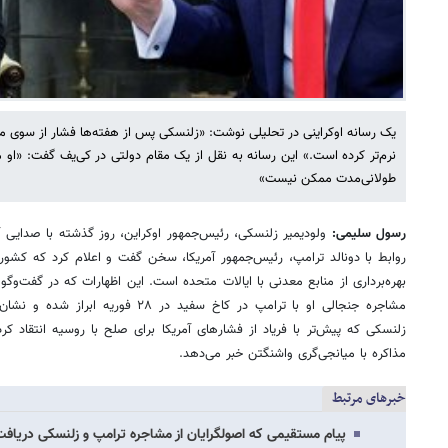
یک رسانه اوکراینی در تحلیلی نوشت: «زلنسکی پس از هفته‌ها فشار از سوی متح
نرم‌تر کرده است.» این رسانه به نقل از یک مقام دولتی در کی‌یف گفت: «او 
طولانی‌مدت ممکن نیست»
رسول سلیمی:
ولودیمیر زلنسکی، رئیس‌جمهور اوکراین، روز گذشته با صدایی آر
روابط با دونالد ترامپ، رئیس‌جمهور آمریکا، سخن گفت و اعلام کرد که کشو
بهره‌برداری از منابع معدنی با ایالات متحده است. این اظهارات که در گفت‌وگو
مشاجره جنجالی او با ترامپ در کاخ سفید د
زلنسکی که پیش‌تر با فریاد از فشارهای آمریکا برای صلح با روسیه انتقاد کرد
مذاکره با میانجی‌گری واشنگتن خبر می‌دهد.
خبرهای مرتبط
پیام مستقیمی که اصولگرایان از مشاجره ترامپ و زلنسکی دریافت