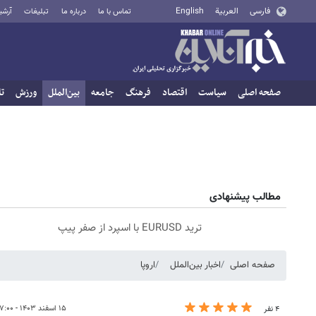
فارسی
العربية
English
تماس با ما
درباره ما
تبلیغات
آرشی
صفحه اصلی
سیاست
اقتصاد
فرهنگ
جامعه
بین‌الملل
ورزش
تا
مطالب پیشنهادی
ترید EURUSD با اسپرد از صفر پیپ
صفحه اصلی
اخبار بین‌الملل
اروپا
۱۵ اسفند ۱۴۰۳ - ۰۷:۰۰
۴ نفر