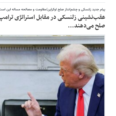
پیام جدید زلنسکی و چشم‌انداز صلح اوکراین/مقاومت و مصالحه مساله این است
عقب‌نشینی زلنسکی در مقابل استراتژی ترامپ؛
صلح می‌دهند...