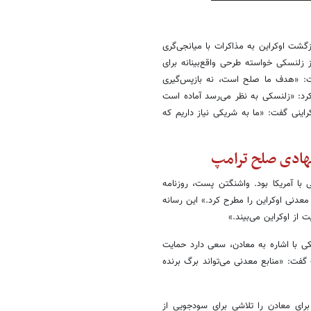
بازگشت اوکراین به مذاکرات با میانجی‌گری
 زلنسکی خواسته طرحی واقع‌بینانه برای
گفت: «هدف ما صلح است، نه بازپس‌گیری
 کرد: «زلنسکی به نظر می‌رسد آماده است
کراینی گفت: «ما به شریکی نیاز داریم که
نهادی صلح ترامپ
 با آمریکا بود. واشنگتن پست، روزنامه
 معدنی اوکراین را مطرح کرد.» این رسانه
 از اوکراین می‌بیند.»
ی با اشاره به معادن، سعی دارد حمایت
 گفت: «منابع معدنی می‌تواند برگ برنده
رای معادن را تلاشی برای سودجویی از