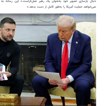
دنبال بازسازی تصویر خود به‌عنوان یک رهبر عمل‌گراست.» این رسانه به ن
نمی‌خواهد حمایت آمریکا را به‌طور کامل از دست بدهد.»