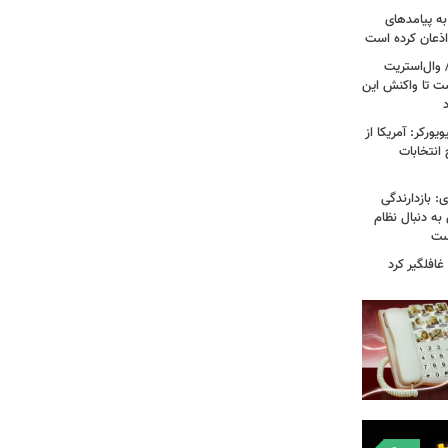
به پیامدهای
 اذعان کرده است
 وال‌استریت
ست تا واکنش این
ورکر: آمریکا از
 انتخابات
: بازدارندگی
 به دنبال نظام
است
غافلگیر کرد