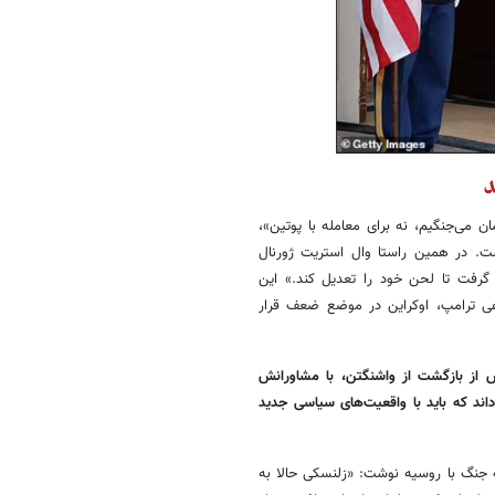
د
ی‌مان می‌جنگیم، نه برای معامله با پوتین»،
ست. در همین راستا وال استریت ژورنال
رفت تا لحن خود را تعدیل کند.» این
هی ترامپ، اوکراین در موضع ضعف قرار
از بازگشت از واشنگتن، با مشاورانش
اند که باید با واقعیت‌های سیاسی جدید
امه جنگ با روسیه نوشت: «زلنسکی حالا به