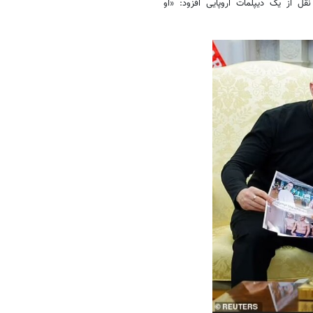
قل از یک دیپلمات اروپایی افزود: «او