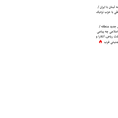
لبنان با ایران /
ی با حزب نزدیک
 جدید منطقه /
اسلامی چه پیامی
لث ریاض، آنکارا و
 امنیتی غرب