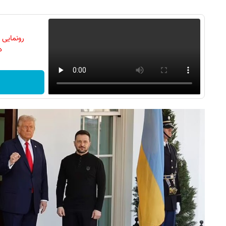
رونمایی
دن