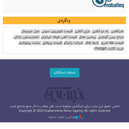
وبگردی
خبرآنلاین
راه نو آنلاین
بازی آنلاین
قیمت تلویزیون سونی
مبل مینیمال
جراح بینی گوشتی
پرشین هتل
قیمت آهن فولاد ایرانیان
اعتبارسنجی بانکی
قیمت طلا امروز
بلیط قطار
شرکت رادوکو
قیمت پروفیل
سایت یوتوتایمز
خرید اکانت chatgpt
نسخه دسکتاپ
تمامی حقوق این سایت برای خبرآنلاین محفوظ است. نقل مطالب با ذکر منبع بلامانع است.
Copyright © 2025 khabaronline News Agancy, All rights reserved
طراحی و تولید: نستوه