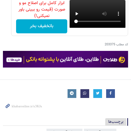
ابزار کامل برای اصلاح مو و
صورت (قیمت رو ببینی باور
نمیکنی!)
باتخفیف بخر
کد مطلب
203375
برچسب‌ها