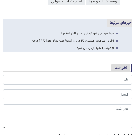
وضعیت آب و هوا
تغییرات آب و هوایی
خبرهای مرتبط
هوا سرد می شود/وزش باد در اکثر استانها
آخرین سرمای زمستان 90 در راه است/افت دمای هوا تا 14 درجه
از دوشنبه هوا بارانی می شود
نظر شما