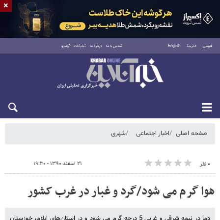
×
فارسی
العربية
English
تماس با ما
درباره ما
تبلیغات
آرشیو
شنبه ۱۷ مرداد ۱۴۰۵
صفحه اصلی
اخبار اجتماعی
شهری
۲۱ اسفند ۱۳۹۰ - ۱۹:۳۰
۰ نفر
هوا گرم می شود/گرد و غبار در غرب کشور
دما در نیمه شرقی و غربی 5 درجه گرم می شود و در استان‌های ایلام، خوزستان