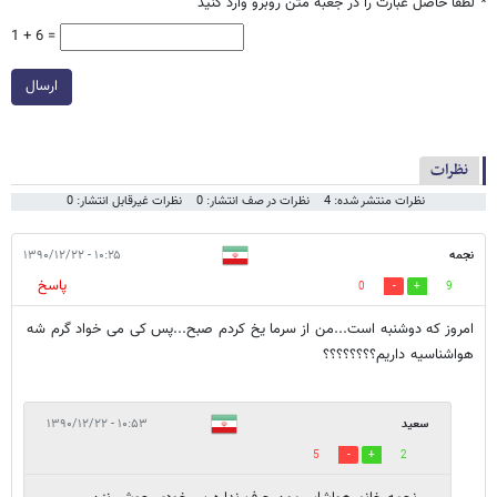
*
لطفا حاصل عبارت را در جعبه متن روبرو وارد کنید
1 + 6 =
ارسال
نظرات
نظرات منتشر شده: 4
نظرات در صف انتشار: 0
نظرات غیرقابل انتشار: 0
نجمه
۱۰:۲۵ - ۱۳۹۰/۱۲/۲۲
پاسخ
0
9
امروز که دوشنبه است...من از سرما یخ کردم صبح...پس کی می خواد گرم شه
هواشناسیه داریم؟؟؟؟؟؟؟؟
سعید
۱۰:۵۳ - ۱۳۹۰/۱۲/۲۲
5
2