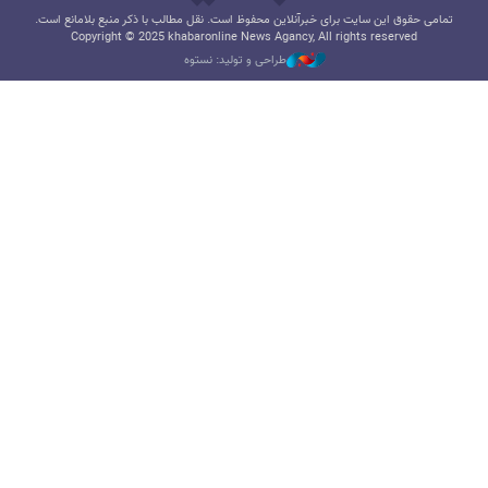
تمامی حقوق این سایت برای خبرآنلاین محفوظ است. نقل مطالب با ذکر منبع بلامانع است.
Copyright © 2025 khabaronline News Agancy, All rights reserved
طراحی و تولید: نستوه