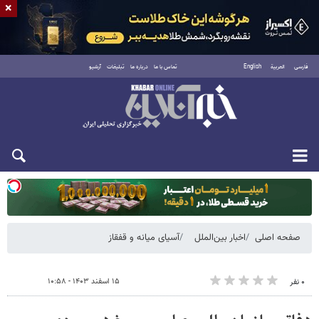
×
فارسی
العربية
English
تماس با ما
درباره ما
تبلیغات
آرشیو
یکشنبه ۱۸ مرداد ۱۴۰۵
صفحه اصلی
اخبار بین‌الملل
آسیای میانه و قفقاز
۱۵ اسفند ۱۴۰۳ - ۱۰:۵۸
۰ نفر