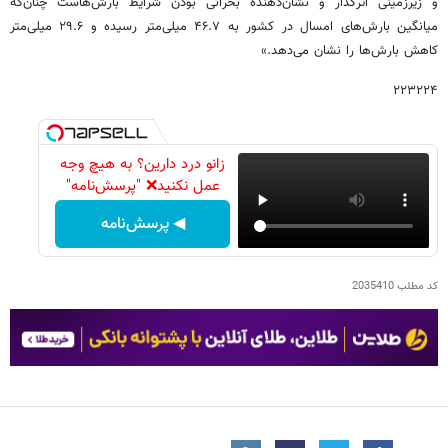
و زیرزمینی اثرگذار و نشان‌دهنده بحرانی‌ بودن شرایط بارش‌هاست چنان‌که
میانگین بارش‌های امسال در کشور به ۴۶.۷ میلی‌متر رسیده و ۲۹.۶ میلی‌متر
کاهش بارش‌ها را نشان می‌دهد.»
۲۲۳۲۲۴
زانو درد دارین؟ به هیچ وجه
عمل نکنید❌ "پرسش‌نامه"
◀ پرسش‌نامه
کد مطلب
2035410