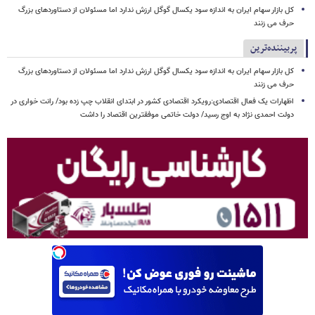
کل بازار سهام ایران به اندازه سود یکسال گوگل ارزش ندارد اما مسئولان از دستاوردهای بزرگ
حرف می زنند
پربیننده‌ترین
کل بازار سهام ایران به اندازه سود یکسال گوگل ارزش ندارد اما مسئولان از دستاوردهای بزرگ
حرف می زنند
اظهارات یک فعال اقتصادی:رویکرد اقتصادی کشور در ابتدای انقلاب چپ زده بود/ رانت خواری در
دولت احمدی نژاد به اوج رسید/ دولت خاتمی موفقترین اقتصاد را داشت