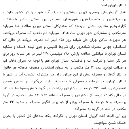
استان تهران است.
طبق گزارش‌های رسمی، تهران بیشترین مصرف آب شرب را در کشور دارد و
پرمصرف‌ترین و بدمصرف‌ترین شهروندان هم در این استان ساکن هستند .
گزارش‌های متناوب نشان می‌دهد که مشترکان استان تهران سالانه ۱.۵ میلیارد
مترمکعب و مشترکان شهر تهران سالانه ۱.۲ میلیارد مترمکعب آب مصرف می‌کنند.
هر شهروند ساکن تهران طی شبانه روز ۲۵۰ لیتر آب مصرف می‌کند در حالی که
استاندارد جهانی مصرف شبانه‌روز برای شرایط اقلیمی و جوی نیمه خشک و مشابه
استان تهران با میانگین سالانه بارش ۲۸۰ میلیمتر، ۱۳۰ لیتر در هر شبانه روز برای
هر نفر است و شرکت آب و فاضلاب استان تهران هم با توجه به میزان ذخایر آب
و عدالت توزیع، عدد ۱۲ متر مکعب را به عنوان استاندارد مصرف ماهانه هر خانوار
در نظر گرفته و مصرف بیش از این میزان برای هر مشترک انشعاب آب در شهر یا
استان تهران، در درجات پرمصرفی یا بدمصرفی قرار می‌گیرد، بر اساس همین
تقسیم‌بندی، فقط ۳۳ درصد از مشترکان پایتخت در گروه خوش‌مصرف‌ها هستند
در حالی که ۶۲ درصد از مشترکان با مصرف ماهانه ۱۲ تا ۲۴ متر مکعب، در گروه
پرمصرف و ۵ درصد با مصرف بیش از دو برابر الگوی مصرف و حدود ۲۴ متر
مکعب در ماه، در گروه بد مصرفند.
بی آبی البته فقط گریبان استان تهران را نگرفته بلکه سدهای کل کشور با بحران
خشک شدن مواجهند.