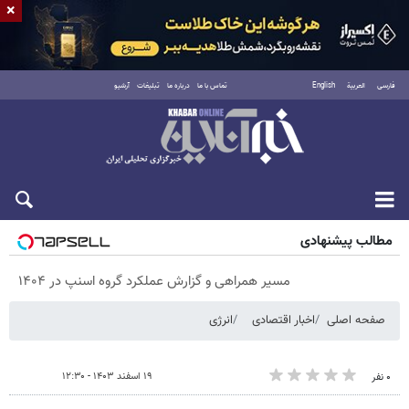
×
فارسی
العربية
English
تماس با ما
درباره ما
تبلیغات
آرشیو
پنجشنبه ۱۵ مرداد ۱۴۰۵
مطالب پیشنهادی
مسیر همراهی و گزارش عملکرد گروه اسنپ در ۱۴۰۴
صفحه اصلی
اخبار اقتصادی
انرژی
۱۹ اسفند ۱۴۰۳ - ۱۲:۳۰
۰ نفر