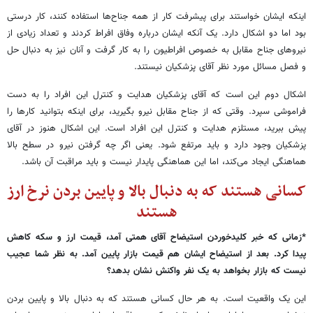
اینکه ایشان خواستند برای پیشرفت کار از همه جناح‌ها استفاده کنند، کار درستی
بود اما دو اشکال دارد. یک آنکه ایشان درباره وفاق افراط کردند و تعداد زیادی از
نیروهای جناح مقابل به خصوص افراطیون را به کار گرفت و آنان نیز به دنبال حل
و فصل مسائل مورد نظر آقای پزشکیان نیستند.
اشکال دوم این است که آقای پزشکیان هدایت و کنترل این افراد را به دست
فراموشی سپرد. وقتی که از جناح مقابل نیرو بگیرید، برای اینکه بتوانید کارها را
پیش ببرید، مستلزم هدایت و کنترل این افراد است. این اشکال هنوز در آقای
پزشکیان وجود دارد و باید مرتفع شود. یعنی اگر چه گرفتن نیرو در سطح بالا
هماهنگی ایجاد می‌کند، اما این هماهنگی پایدار نیست و باید مراقبت آن باشد.
کسانی هستند که به دنبال بالا و پایین بردن نرخ ارز
هستند
*
زمانی که خبر کلیدخوردن استیضاح آقای همتی آمد، قیمت ارز و سکه کاهش
پیدا کرد. بعد از استیضاح ایشان هم قیمت بازار پایین آمد. به نظر شما عجیب
نیست که بازار بخواهد به یک نفر واکنش نشان بدهد؟
این یک واقعیت است. به هر حال کسانی هستند که به دنبال بالا و پایین بردن