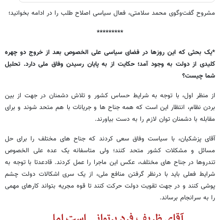
مشروح گفت‌وگوی محمد سلامتی، فعال سیاسی اصلاح طلب را در ادامه بخوانید؛
*********
*یک بحثی که این روزها در فضای سیاسی علی الخصوص بعد از خروج دو چهره
کلیدی از دولت به وجود آمد؛ حکایت از به پایان رسیدن وفاق ملی دارد. تحلیل
شما چیست؟
از منظر اول، با توجه به شرایط حساس کشور و تلاش دشمنان در جهت از بین
بردن نظام، انتظار این است که همه جناح ها و جریانات با هم متحد شوند و برای
مقابله با دشمنان توان لازم را به دست بیاورند.
آقای پزشکیان، با سیاست وفاق سعی کردند که جناح های مختلف را برای حل
مسائل و مشکلات کشور متحد کنند؛ ولی متاسفانه یک عده علی الخصوص
تندروها در جناح های مختلف، عکس این ماجرا را عمل کردند. قادعدتا با توجه به
شرایط فعلی باید با درنظر گرفتن منافع ملی، از یک سری اشکالات دولت چشم
پوشی کنند و در جهت تقویت دولت حرکت کنند تا قوه مجریه بتواند کارهای مهمی
را به سرانجام برساند.
آقای ظریف فرد پرتوانی است اما....