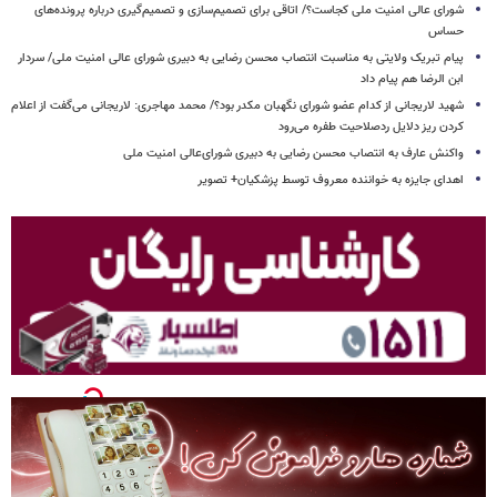
شورای عالی امنیت ملی کجاست؟/ اتاقی برای تصمیم‌سازی و تصمیم‌گیری درباره پرونده‌های
حساس
پیام تبریک ولایتی به مناسبت انتصاب محسن رضایی به دبیری شورای عالی امنیت ملی/ سردار
ابن الرضا هم پیام داد
شهید لاریجانی از کدام عضو شورای نگهبان مکدر بود؟/ محمد مهاجری: لاریجانی می‌گفت از اعلام
کردن ریز دلایل ردصلاحیت طفره می‌رود
واکنش عارف به انتصاب محسن رضایی به دبیری شورای‌عالی امنیت ملی
اهدای جایزه به خواننده معروف توسط پزشکیان+ تصویر