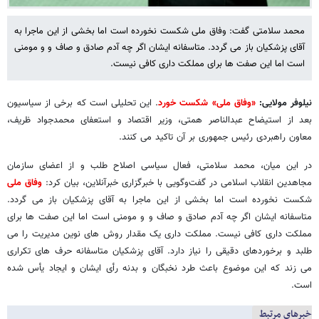
محمد سلامتی گفت: وفاق ملی شکست نخورده است اما بخشی از این ماجرا به
آقای پزشکیان باز می گردد. متاسفانه ایشان اگر چه آدم صادق و صاف و و مومنی
است اما این صفت ها برای مملکت داری کافی نیست.
نیلوفر مولایی:
«وفاق ملی» شکست خورد
. این تحلیلی است که برخی از سیاسیون
بعد از استیضاح عبدالناصر همتی، وزیر اقتصاد و استعفای محمدجواد ظریف،
معاون راهبردی رئیس جمهوری بر آن تاکید می کنند.
در این میان، محمد سلامتی، فعال سیاسی اصلاح طلب و از اعضای سازمان
مجاهدین انقلاب اسلامی در گفت‌وگویی با خبرگزاری خبرآنلاین، بیان کرد:
وفاق ملی
شکست نخورده است اما بخشی از این ماجرا به آقای پزشکیان باز می گردد.
متاسفانه ایشان اگر چه آدم صادق و صاف و و مومنی است اما این صفت ها برای
مملکت داری کافی نیست. مملکت داری یک مقدار روش های نوین مدیریت را می
طلبد و برخوردهای دقیقی را نیاز دارد. آقای پزشکیان متاسفانه حرف های تکراری
می زند که این موضوع باعث طرد نخبگان و بدنه رأی ایشان و ایجاد یأس شده
است.
خبرهای مرتبط