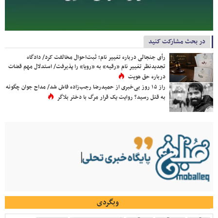
در بحث مشارکت کنید
رأی جنجالی درباره تغییر نام؛ ثبت‌احوال مخالفت کرد/ دادگاه
تجدیدنظر تغییر نام «رقیه» به «رویا» را پذیرفت/ استدلال مهم قضات
درباره حق هویت
راز ۱۵ روز بی‌خبری از حمیدرضا رجب‌زاده فاش شد/ مداح جوان چگونه
به قتل رسید؟ روایت یک قرار مرگ با دختر بلاگر
وبگردی