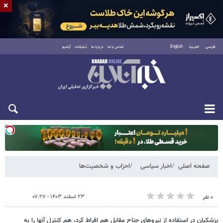
×
فارسی
العربية
English
تماس با ما
درباره ما
تبلیغات
آرشیو
دوشنبه ۱۹ مرداد ۱۴۰۵
صفحه اصلی
اخبار سیاسی
احزاب و شخصیت‌ها
۲۳ اسفند ۱۴۰۳ - ۰۷:۲۷
۰ نفر
پزشکیان در استفاده از نیروهای جناح مقابل هم افراط کرد، هم کنترل آنها را به