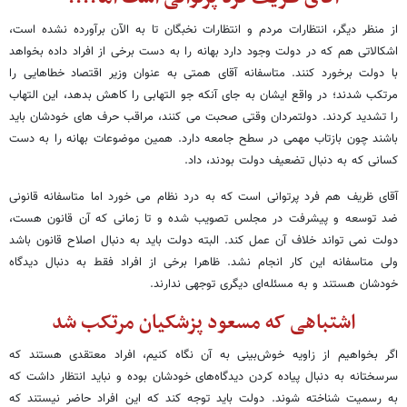
از منظر دیگر، انتظارات مردم و انتظارات نخبگان تا به الآن برآورده نشده است،
اشکالاتی هم که در دولت وجود دارد بهانه را به دست برخی از افراد داده بخواهد
با دولت برخورد کنند. متاسفانه آقای همتی به عنوان وزیر اقتصاد خطاهایی را
مرتکب شدند؛ در واقع ایشان به جای آنکه جو التهابی را کاهش بدهد، این التهاب
را تشدید کردند. دولتمردان وقتی صحبت می کنند، مراقب حرف های خودشان باید
باشند چون بازتاب مهمی در سطح جامعه دارد. همین موضوعات بهانه را به دست
کسانی که به دنبال تضعیف دولت بودند، داد.
آقای ظریف هم فرد پرتوانی است که به درد نظام می خورد اما متاسفانه قانونی
ضد توسعه و پیشرفت در مجلس تصویب شده و تا زمانی که آن قانون هست،
دولت نمی تواند خلاف آن عمل کند. البته دولت باید به دنبال اصلاح قانون باشد
ولی متاسفانه این کار انجام نشد. ظاهرا برخی از افراد فقط به دنبال دیدگاه
خودشان هستند و به مسئله‌ای دیگری توجهی ندارند.
اشتباهی که مسعود پزشکیان مرتکب شد
اگر بخواهیم از زاویه خوش‌بینی به آن نگاه کنیم، افراد معتقدی هستند که
سرسختانه به دنبال پیاده کردن دیدگاه‌های خودشان بوده و نباید انتظار داشت که
به رسمیت شناخته شوند. دولت باید توجه کند که این افراد حاضر نیستند که