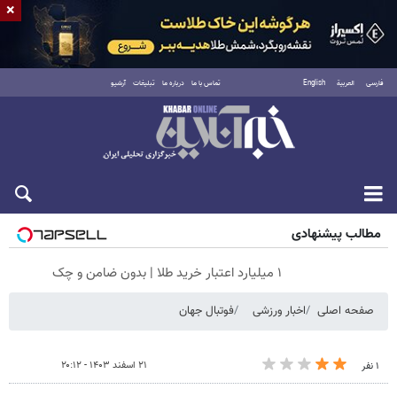
×
فارسی
العربية
English
تماس با ما
درباره ما
تبلیغات
آرشیو
جمعه ۱۶ مرداد ۱۴۰۵
مطالب پیشنهادی
۱ میلیارد اعتبار خرید طلا | بدون ضامن و چک
صفحه اصلی
اخبار ورزشی
فوتبال جهان
۲۱ اسفند ۱۴۰۳ - ۲۰:۱۲
۱ نفر