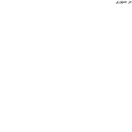
جز جمهوری