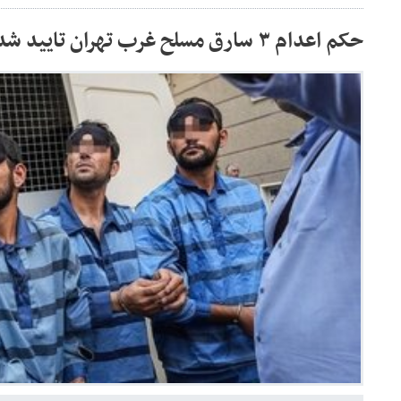
حکم اعدام ۳ سارق مسلح غرب تهران تایید شد/ جزئیات