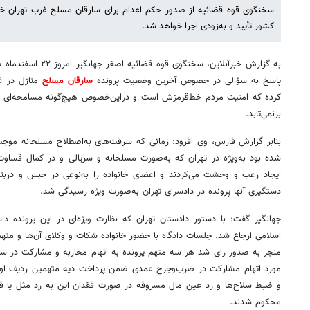
سخنگوی قوه قضائیه از صدور حکم اعدام برای سارقان مسلح غرب تهران خبر
کشور تأیید و به‌زودی اجرا خواهد شد.
به گزارش خبرآنلاین، سخن
پاسخ به سؤالی در خصوص آخرین وضعیت پرونده
سارقان مسلح
منازل در غ
کرده که امنیت مردم خط‌قرمزش است و دراین‌خصوص هیچ‌گونه مسامحه‌ای ر
برنمی‌تابد.
بنابر گزارش فارس، وی افزود: زمانی که سرقت‌های به‌اصطلاح مسلحانه مو
شده بود به‌ویژه در تهران که به‌صورت مسلحانه و سریالی و در کمال قساوت
ایجاد رعب و وحشت می‌کردند و اعضای خانواده را به‌نوعی در حبس و دربند
دستگیری آنها پرونده در دادسرای تهران به‌صورت ویژه رسیدگی شد.
اسلامی ارجاع شد. جلسات دادگاه با حضور خانواده شکات و وکلای آن‌ها و متهما
منجر به صدور رای شد هر سه متهم پرونده به اتهام محاربه و مشارکت در سر
و ضبط سلاح‌ها و رد عین مال مسروقه در صورت فقدان این به رد مثل یا ق
محکوم شدند.