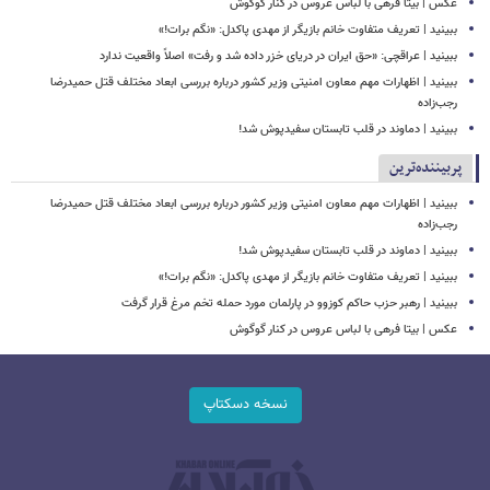
عکس | بیتا فرهی با لباس عروس در کنار گوگوش
ببینید | تعریف متفاوت خانم بازیگر از مهدی پاکدل: «نگم برات!»
ببینید | عراقچی: «حق ایران در دریای خزر داده شد و رفت» اصلاً واقعیت ندارد
ببینید | اظهارات مهم معاون امنیتی وزیر کشور درباره بررسی ابعاد مختلف قتل حمیدرضا
رجب‌زاده
ببینید | دماوند در قلب تابستان سفیدپوش شد!
پربیننده‌ترین
ببینید | اظهارات مهم معاون امنیتی وزیر کشور درباره بررسی ابعاد مختلف قتل حمیدرضا
رجب‌زاده
ببینید | دماوند در قلب تابستان سفیدپوش شد!
ببینید | تعریف متفاوت خانم بازیگر از مهدی پاکدل: «نگم برات!»
ببینید | رهبر حزب حاکم کوزوو در پارلمان مورد حمله تخم مرغ قرار گرفت
عکس | بیتا فرهی با لباس عروس در کنار گوگوش
نسخه دسکتاپ