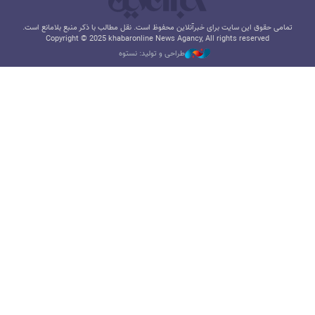
تمامی حقوق این سایت برای خبرآنلاین محفوظ است. نقل مطالب با ذکر منبع بلامانع است.
Copyright © 2025 khabaronline News Agancy, All rights reserved
طراحی و تولید: نستوه