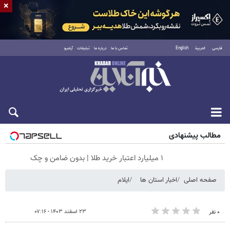
×
فارسی
العربية
English
تماس با ما
درباره ما
تبلیغات
آرشیو
شنبه ۱۷ مرداد ۱۴۰۵
مطالب پیشنهادی
۱ میلیارد اعتبار خرید طلا | بدون ضامن و چک
صفحه اصلی
اخبار استان ها
ایلام
۲۳ اسفند ۱۴۰۳ - ۰۷:۱۶
۰ نفر