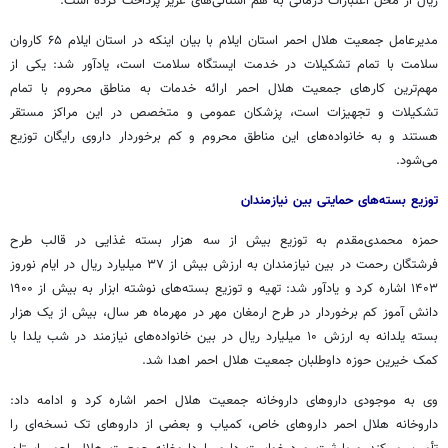
ریال از محل اعتبارات درمانی به هم استانی‌های عزیز پرداخت کرده است.
مدیرعامل جمعیت هلال احمر استان ایلام با بیان اینکه در استان ایلام ۶۵ کاروان
سلامت با تمام تشکیلات در خدمت ایستگاه سلامت است، یادآور شد: یکی از
مهم‌ترین کارهای جمعیت هلال احمر ارائه خدمات به مناطق محروم با تمام
تشکیلات و تجهیزات است، پزشکان عمومی و متخصص در این مراکز مستقر
هستند و به خانواده‌های این مناطق محروم و کم برخوردار داروی رایگان توزیع
می‌شود.
توزیع بسته‌های حمایتی بین نیازمندان
حمزه محمدی‌مقدم به توزیع بیش از سه هزار بسته غذایی در قالب طرح
فرشتگان رحمت در بین نیازمندان به ارزش بیش از ۳۷ میلیارد ریال در ایام نوروز
۱۴۰۳ اشاره کرد و یادآور شد: تهیه و توزیع بسته‌های نوشته ابزار به بیش از ۱۹۰۰
دانش آموز کم برخوردار در طرح ارمغان مهر در مهرماه هر سال، بیش از یک هزار
بسته یلدانه به ارزش ۱۰ میلیارد ریال در بین خانواده‌های نیازمند در شب یلدا با
کمک خیرین حوزه داوطلبان جمعیت هلال احمر اهدا شد.
وی به موجودی داروهای داروخانه جمعیت هلال احمر اشاره کرد و ادامه داد:
داروخانه هلال احمر داروهای خاص، کمیاب و بعضی از داروهای تک نسخه‌ای را