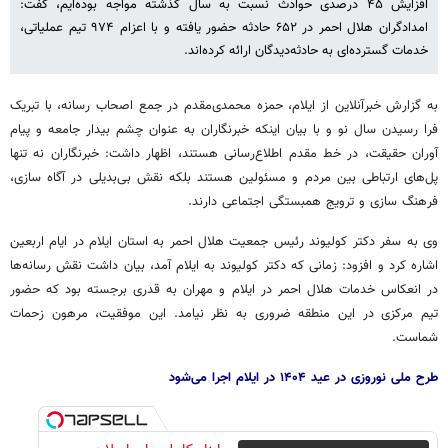
افزایش ۴۵ درصدی حوادث نسبت به سال گذشته مواجه بوده‌ایم، گفت:
امدادگران هلال‌ احمر در ۶۵۲ حادثه حضور یافته و با اعزام ۹۷۴ تیم عملیاتی،
خدمات گسترده‌ای به حادثه‌دیدگان ارائه کرده‌اند.
به گزارش خبرآنلاین از ایلام، حمزه محمدی‌مقدم در جمع اصحاب رسانه، با تبریک
فرا رسیدن سال نو و با بیان اینکه خبرنگاران به عنوان چشم بیدار جامعه و پیام
آوران حقیقت، در خط مقدم اطلاع‌رسانی هستند، اظهار داشت: خبرنگاران نه تنها
پل‌های ارتباطی بین مردم و مسئولین هستند بلکه نقش بی‌بدیلی در آگاه سازی،
فرهنگ سازی و ترویج همبستگی اجتماعی دارند.
وی به سفر دکتر کولیوند رئیس جمعیت هلال احمر به استان ایلام در ایام اربعین
اشاره کرد و افزود: زمانی که دکتر کولیوند به ایلام آمد، بیان داشت نقش رسانه‌ها
در انعکاس خدمات هلال احمر در ایلام و مهران به قدری برجسته بود که حضور
تیم مرکزی در این منطقه ضروری به نظر نیامد. این موفقیت، مرهون زحمات
شماست.
طرح ملی نوروزی در عید ۱۴۰۴ در ایلام اجرا می‌شود