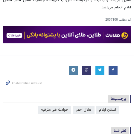
تأمین می‌کند و یا ثبت و درخواست دارو را داروخانه جمعیت هلال احمر استان
ایلام انجام می‌دهد.
کد مطلب
2037108
برچسب‌ها
استان ایلام
هلال احمر
حوادث غیر مترقبه
نظر شما