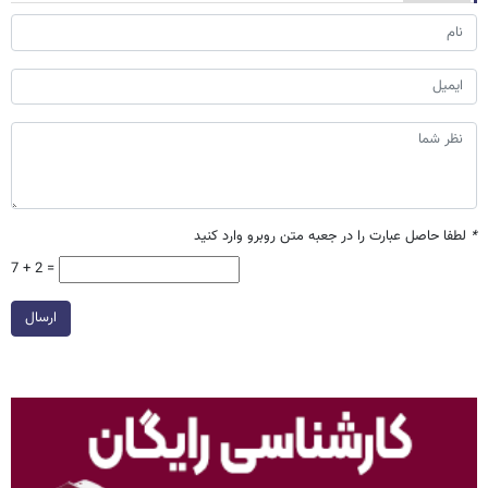
*
لطفا حاصل عبارت را در جعبه متن روبرو وارد کنید
7 + 2 =
ارسال