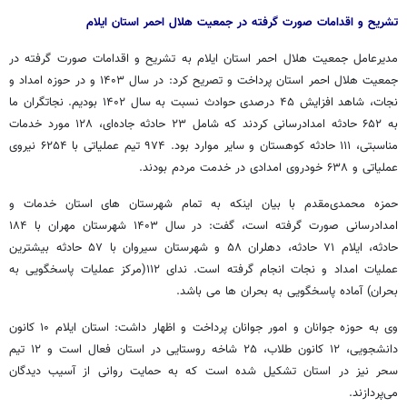
تشریح و اقدامات صورت گرفته در جمعیت هلال احمر استان ایلام
مدیرعامل جمعیت هلال احمر استان ایلام به تشریح و اقدامات صورت گرفته در
جمعیت هلال احمر استان پرداخت و تصریح کرد: در سال ۱۴۰۳ و در حوزه امداد و
نجات، شاهد افزایش ۴۵ درصدی حوادث نسبت به سال ۱۴۰۲ بودیم. نجاتگران ما
به ۶۵۲ حادثه امدادرسانی کردند که شامل ۲۳ حادثه جاده‌ای، ۱۲۸ مورد خدمات
مناسبتی، ۱۱۱ حادثه کوهستان و سایر موارد بود. ۹۷۴ تیم عملیاتی با ۶۲۵۴ نیروی
عملیاتی و ۶۳۸ خودروی امدادی در خدمت مردم بودند.
حمزه محمدی‌مقدم با بیان اینکه به تمام شهرستان های استان خدمات و
امدادرسانی صورت گرفته است، گفت: در سال ۱۴۰۳ شهرستان مهران با ۱۸۴
حادثه، ایلام ۷۱ حادثه، دهلران ۵۸ و شهرستان سیروان با ۵۷ حادثه بیشترین
عملیات امداد و نجات انجام گرفته است. ندای ۱۱۲(مرکز عملیات پاسخگویی به
بحران) آماده پاسخگویی به بحران ها می باشد.
وی به حوزه جوانان و امور جوانان پرداخت و اظهار داشت: استان ایلام ۱۰ کانون
دانشجویی، ۱۲ کانون طلاب، ۲۵ شاخه روستایی در استان فعال است و ۱۲ تیم
سحر نیز در استان تشکیل شده است که به حمایت روانی از آسیب دیدگان
می‌پردازند.