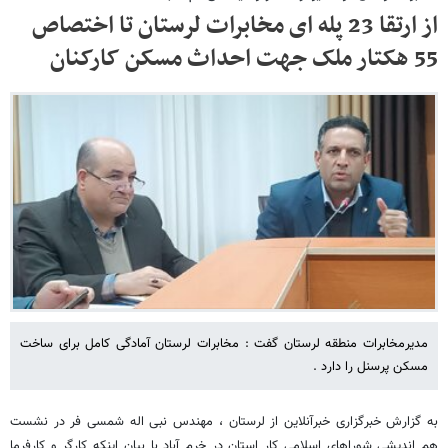
از ارتقا 23 پله ای مخابرات لرستان تا اختصاص
55 هکتار ملک جهت احداث مسکن کارکنان
مدیرمخابرات منطقه لرستان گفت : مخابرات لرستان آمادگی کامل برای ساخت
مسکن پرسنل را دارد .
به گزارش خبرگزاری خبرآنلاین از لرستان ، مهندس نبی اله شمسی فر در نشست
هم اندیشی شوراهای اسلامی کار استان در خرم آباد با بیان اینکه کارگر و کارفرما