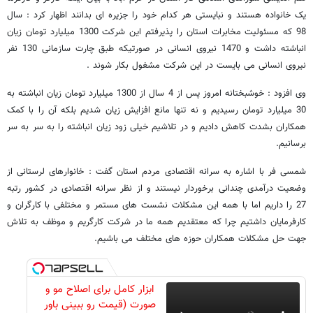
یک خانواده هستند و نبایستی هر کدام خود را جزیره ای بدانند اظهار کرد : سال
98 که مسئولیت مخابرات استان را پذیرفتم این شرکت 1300 میلیارد تومان زیان
انباشته داشت و 1470 نیروی انسانی در صورتیکه طبق چارت سازمانی 130 نفر
نیروی انسانی می بایست در این شرکت مشغول بکار شوند .
وی افزود : خوشبختانه امروز پس از 4 سال از 1300 میلیارد تومان زیان انباشته به
30 میلیارد تومان رسیدیم و نه تنها مانع افزایش زیان شدیم بلکه آن را با کمک
همکاران بشدت کاهش دادیم و در تلاشیم خیلی زود زیان انباشته را به سر به سر
برسانیم.
شمسی فر با اشاره به سرانه اقتصادی مردم استان گفت : خانوارهای لرستانی از
وضعیت درآمدی چندانی برخوردار نیستند و از نظر سرانه اقتصادی در کشور رتبه
27 را داریم اما با همه این مشکلات نشست های مستمر و مختلفی با کارگران و
کارفرمایان داشتیم چرا که معتقدیم همه ما در شرکت کارگریم و موظف به تلاش
جهت حل مشکلات همکاران حوزه های مختلف می باشیم.
ابزار کامل برای اصلاح مو و
صورت (قیمت رو ببینی باور