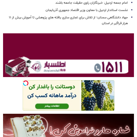
امام جمعه اردبیل: خبرنگاران راوی حقیقت جامعه باشند
نشست استاندار اردبیل با معاون وزیر اقتصاد جمهوری آذربایجان
جهاد دانشگاهی سمنان؛ از تلاش برای تجاری سازی یافته های پژوهشی تا آموزش بیش از ۱۱
هزار فراگیر در استان