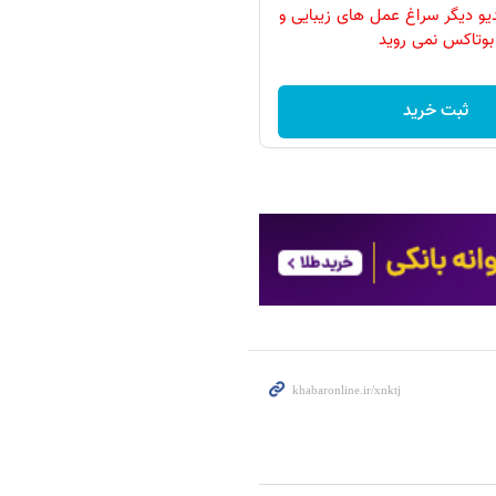
دیو دیگر سراغ عمل های زیبایی و
بوتاکس نمی روید
ثبت خرید