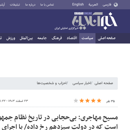
فارسی
العربية
English
تماس با ما
درباره ما
تبلیغات
آرشی
صفحه اصلی
سیاست
اقتصاد
فرهنگ
جامعه
بین‌الملل
ورزش
تا
صفحه اصلی
اخبار سیاسی
احزاب و شخصیت‌ها
۲۳ اسفند ۱۴۰۳ - ۰۸:۲۲
۳۵ نفر
مسیح مهاجری: بی‌حجابی در تاریخ نظام جمهو
است که در دولت سیزدهم رخ داده/ با اجرای 