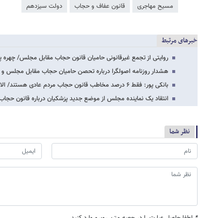
مسیح مهاجری
قانون عفاف و حجاب
دولت سیزدهم
خبرهای مرتبط
روایتی از تجمع غیرقانونی حامیان قانون حجاب مقابل مجلس/ چهره پ
هشدار روزنامه اصولگرا درباره تحصن حامیان حجاب مقابل مجلس و ت
بانکی پور: فقط ۶ درصد مخاطب قانون حجاب مردم عادی هستند/ الان پدیده بی‌حجابی و بدن‌نمایی…
انتقاد یک نماینده مجلس از موضع جدید پزشکیان درباره قانون حجا
نظر شما