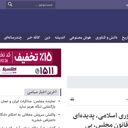
و
ریخ
دانش و فناوری
هوش مصنوعی
اندیشه
دین
کافه خبر
چندرسانه‌ای
آخرین اخبار سیاسی
نماینده مجلس: مذاکرات ایران و عمان 
بازگشایی تنگه هرمز ندارد
ری اسلامی، پدیده‌ای
واکنش سروش محلاتی به احکام دادگاه‌
«اعتراض خشن»
قانون مجلس، بی