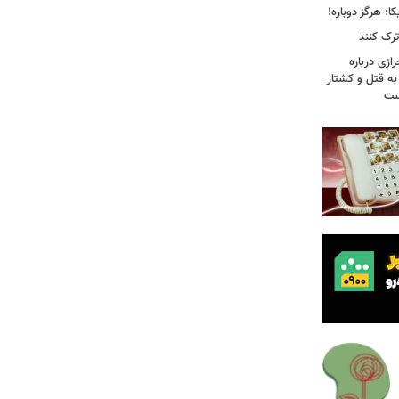
؛ هرگز دوباره!
ترک کنند
ازی درباره
به قتل و کشتار
ست