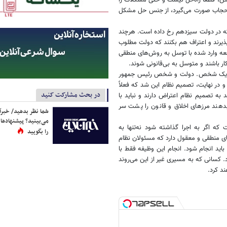
فتن، قطعاً راه‌حل نیست و حتی مشکلات را
 و حجاب صورت می‌گیرد، از جنس حل مشکل
که در دولت سیزدهم رخ داده است. هرچند
پذیرند و اعتراف هم بکنند که دولت مطلوب
معه وارد شده با توسل به روش‌های منطقی
ار باشند و متوسل به بی‌قانونی شوند.
نه یک شخص. دولت و شخص رئیس‌ جمهور
 و در نهایت، تصمیم نظام این شد که فعلاً
در بحث مشارکت کنید
 به تصمیم نظام اعتراض دارند و نباید با
هند مرزهای اخلاق و قانون را پشت ‌سر
شما نظر بدهید/ خبرآن
می‌بینید؟ پیشنهادها 
ه اگر به اجرا گذاشته شود نه‌تنها به
را بگویید
‌های منطقی و معقول دارد که مسئولان نظام
 باید انجام شود. انجام این وظیفه فقط با
 کسانی که به مسیری غیر از این می‌روند
د کرد.