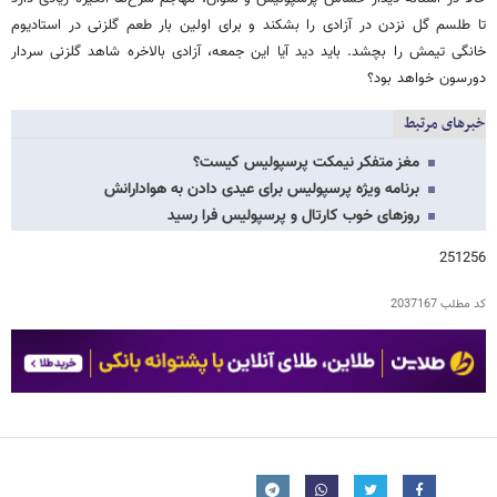
تا طلسم گل نزدن در آزادی را بشکند و برای اولین بار طعم گلزنی در استادیوم
خانگی تیمش را بچشد. باید دید آیا این جمعه، آزادی بالاخره شاهد گلزنی سردار
دورسون خواهد بود؟
خبرهای مرتبط
مغز متفکر نیمکت پرسپولیس کیست؟
برنامه ویژه پرسپولیس برای عیدی دادن به هوادارانش
روزهای خوب کارتال و پرسپولیس فرا رسید
251256
کد مطلب
2037167