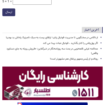
5 + 1 =
ارسال
آخرین اخبار
از ناکامی در سخنگویی تا مدیریت فوتبال زنان؛ ارتقای پست به سبک تاجرنیا/ پاداش بد بودن!
اگر پول‌پاشی را کنار بگذارید ، فوتبال نجات پیدا می کند
محاکمه غیابی قلعه‌نویی در بحث سه روزنامه‌نگار در خبرآنلاین؛ «فروش رویا» به جای دستاورد
واقعی!
رونالدو از رئیس‌جمهور پرتغال هم مشهورتر است!