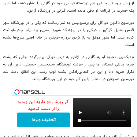
از زمان پیوستن به این تیم توانسته توانایی خود در گلزنی را نشان دهد، اما هنوز
یک حسرت در کارنامه او باقی مانده است: گلزنی در ورزشگاه آزادی.
دورسون تاکنون دو گل برای پرسپولیس به ثمر رسانده که یکی را در ورزشگاه شهر
قدس مقابل گل‌گهر و دیگری را در ورزشگاه شهید نصیری یزد برابر چادرملو ثبت
کرده است. اما هنوز موفق به باز کردن دروازه حریفان در خانه اصلی سرخ‌ها نشده
است.
نزدیک‌ترین تجربه او به گلزنی در آزادی به دربی تهران برمی‌گردد، جایی که پشت
ضربه پنالتی ایستاد، اما پس از حرکت زودهنگام سیدحسین حسینی، داور رأی به
تکرار ضربه داد و این بار کنعانی‌زادگان پشت توپ رفت. این اتفاق باعث شد
دورسون همچنان در انتظار اولین گل خود در این ورزشگاه بماند.
اگر ریزش مو دارید این ویدیو
را از دست ندهید
تخفیف ویژه!
حالا در آستانه دیدار حساس پرسپولیس و ملوان، مهاجم سرخ‌ها انگیزه زیادی دارد