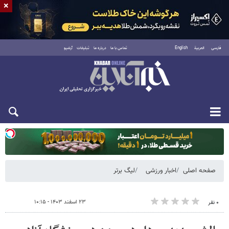
×
فارسی
العربية
English
تماس با ما
درباره ما
تبلیغات
آرشیو
یکشنبه ۱۸ مرداد ۱۴۰۵
صفحه اصلی
اخبار ورزشی
لیگ برتر
۲۳ اسفند ۱۴۰۳ - ۱۰:۱۵
۰ نفر