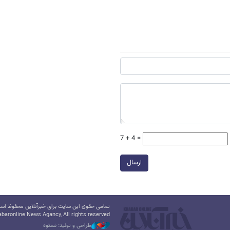
7 + 4 =
ارسال
تمامی حقوق این سایت برای خبرآنلاین محفوظ است.
baronline News Agancy, All rights reserved
طراحی و تولید: نستوه