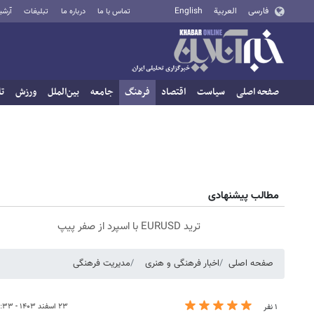
فارسی
العربية
English
تماس با ما
درباره ما
تبلیغات
آرشی
صفحه اصلی
سیاست
اقتصاد
فرهنگ
جامعه
بین‌الملل
ورزش
تا
مطالب پیشنهادی
ترید EURUSD با اسپرد از صفر پیپ
صفحه اصلی
اخبار فرهنگی و هنری
مدیریت فرهنگی
۲۳ اسفند ۱۴۰۳ - ۱۰:۳۳
۱ نفر