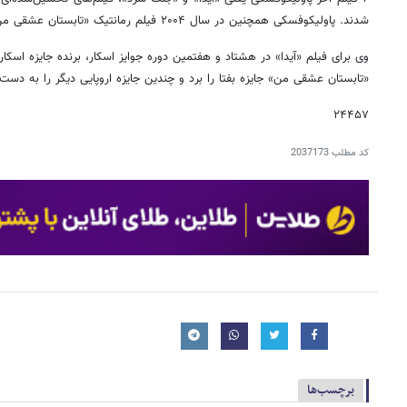
شدند. پاولیکوفسکی همچنین در سال ۲۰۰۴ فیلم رمانتیک «تابستان عشقی من» را کارگردانی کرده بود.
وی برای فیلم «آیدا» در هشتاد و هفتمین دوره جوایز اسکار، برنده جایزه اسکار
«تابستان عشقی من» جایزه بفتا را برد و چندین جایزه اروپایی دیگر را به دست 
۲۴۴۵۷
کد مطلب
2037173
برچسب‌ها