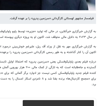
فیلمساز مشهور لهستانی کارگردانی «سرزمین پدری» را بر عهده گرفت.
به گزارش خبرگزاری خبرآنلاین، در حالی که تولید «جزیره» توسط پاوو پاولیکوف
در سال ۲۰۲۳ به دلایل مالی متوقف شد، اکنون او به پروژه دیگری پیوسته است.
به گزارش خبرگزاری مهر به نقل از ورلد آف ریل، علیرغم خوش‌بینی درمورد احی
اکنون آن را کنار گذاشته و به طور رسمی کارگردانی «سرزمین پدری» را برعهده
درباره فیلم بعدی پاولیکوفسکی یعنی «سرزمین پدری» که احتمالا اوایل تابست
گسترده و جاه‌طلبانه است که به تازگی 
کننده فیلم جدید پاولیکوفسکی کسی نیست جز ادوارد برگر آلمانی که برای «د
برای «مجمع کاردینال‌ها» برنده بفتا شد و ۸ نامزدی ا
برد.