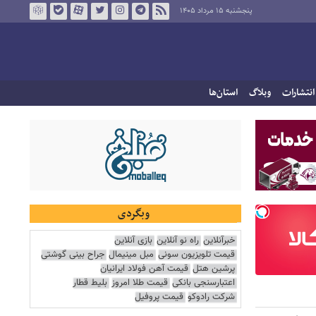
پنجشنبه ۱۵ مرداد ۱۴۰۵
انتشارات
وبلاگ
استان‌ها
وبگردی
خبرآنلاین
راه نو آنلاین
بازی آنلاین
قیمت تلویزیون سونی
مبل مینیمال
جراح بینی گوشتی
پرشین هتل
قیمت آهن فولاد ایرانیان
اعتبارسنجی بانکی
قیمت طلا امروز
بلیط قطار
شرکت رادوکو
قیمت پروفیل