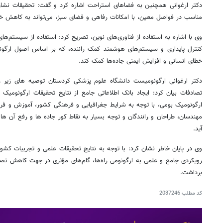
دکتر ارغوانی همچنین به فضاهای استراحت اشاره کرد و گفت: تحقیقات نشا
مناسب در فواصل معین، با امکانات رفاهی و فضای سبز، می‌تواند به کاهش خس
وی با اشاره به استفاده از فناوری‌های نوین، تصریح کرد: استفاده از سیستم‌
کنترل پایداری و سیستم‌های هوشمند کمک راننده، که بر اساس اصول ارگونو
خطای انسانی و افزایش ایمنی جاده‌ها کمک کند.
دکتر ارغوانی ارگونومیست دانشگاه علوم پزشکی کردستان توصیه های زیر را
تصادفات بیان کرد: ایجاد بانک اطلاعاتی جامع از نتایج تحقیقات ارگونومیک در
ارگونومیک بومی، با توجه به شرایط جغرافیایی و فرهنگی کشور، آموزش و فرهنگ
مهندسان، طراحان و رانندگان و توجه بسیار به نقاط کور جاده ها و رفع آن ه
آید.
وی در پایان خاطر نشان کرد: با توجه به نتایج تحقیقات علمی و تجربیات کشوره
رویکردی جامع و علمی به ارگونومی راه‌ها، گام‌های مؤثری در جهت کاهش تصاد
برداشت.
کد مطلب
2037246