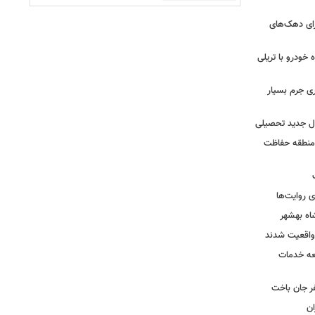
رای دهک‌های
خودرو با تریلی
ی جرم بسیار
ال جدید تحصیلی
 منطقه حفاظت
 روایت‌ها
اه بهشهر
واقعیت شدند
عه خدمات
ر جان باخت