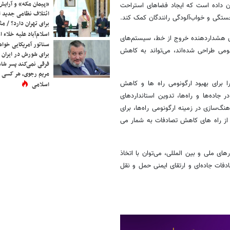
«پیمان مکه» و آرایش
ن داده است که ایجاد فضاهای استراحت
ائتلاف نظامی جدید 
تگی و خواب‌آلودگی رانندگان کمک کند.
برای تهران دارد؟ / مث
اسلام‌آباد علیه خلاء
های هشداردهنده خروج از خط، سیستم‌های
سناتور آمریکایی خواه
می طراحی شده‌اند، می‌تواند به کاهش
برای شورش در ایران 
فرقی نمی‌کند پسر شاه 
مریم رجوی، هر کسی 
 برای بهبود ارگونومی راه ها و کاهش
اسلامی
 جاده‌ها و راه‌ها، تدوین استانداردهای
‌سازی در زمینه ارگونومی راه‌ها، برای
ا از راه های کاهش تصادفات به شمار می
ای ملی و بین المللی، می‌توان با اتخاذ
فات جاده‌ای و ارتقای ایمنی حمل و نقل