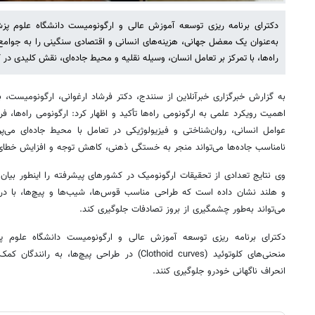
دکترای برنامه ریزی توسعه آموزش عالی و ارگونومیست دانشگاه علوم پزش
به‌عنوان یک معضل جهانی، هزینه‌های انسانی و اقتصادی سنگینی را به جوامع 
راه‌ها، با تمرکز بر تعامل انسان، وسیله نقلیه و محیط جاده‌ای، نقش کلیدی در
به گزارش خبرگزاری خبرآنلاین از سنندج، دکتر فرشاد ارغوانی، ارگونومیست، با 
اهمیت رویکرد علمی به ارگونومی راه‌ها تأکید و اظهار کرد: ارگونومی راه‌ها، ف
عوامل انسانی، روان‌شناختی و فیزیولوژیکی در تعامل با محیط جاده‌ای می‌پر
نامناسب جاده‌ها می‌تواند منجر به خستگی ذهنی، کاهش توجه و افزایش خطای
وی نتایج تعدادی از تحقیقات ارگونومیک در کشورهای پیشرفته را اینطور بیان
و هلند نشان داده است که طراحی مناسب قوس‌ها، شیب‌ها و پیچ‌ها، با در
می‌تواند به‌طور چشمگیری از بروز تصادفات جلوگیری کند.
دکترای برنامه ریزی توسعه آموزش عالی و ارگونومیست دانشگاه علوم پز
منحنی‌های کلوتوئید (Clothoid curves) در طراحی پیچ‌ها
انحراف ناگهانی خودرو جلوگیری کنند.