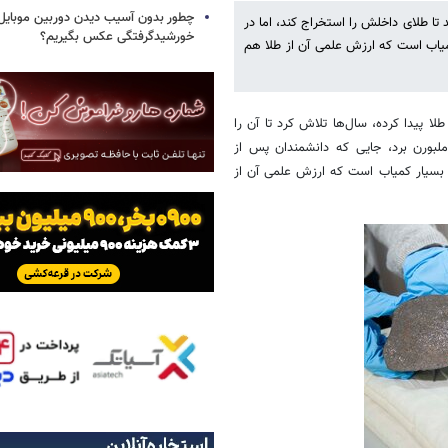
چطور بدون آسیب دیدن دوربین موبایل 
تا طلای داخلش را استخراج کند، اما در
خورشیدگرفتگی عکس بگیریم؟
۴.۶ میلیارد ساله و بسیار کمیاب است که ارزش علمی آن از طلا هم
ا پیدا کرده، سال‌ها تلاش کرد تا آن را
ملبورن برد، جایی که دانشمندان پس از
در واقع یک شهاب‌سنگ ۴.۶ میلیارد ساله و بسیار کمیاب است که ارزش علمی آن از