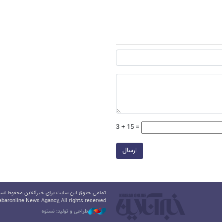
3 + 15 =
ارسال
تمامی حقوق این سایت برای خبرآنلاین محفوظ است.
baronline News Agancy, All rights reserved
طراحی و تولید: نستوه