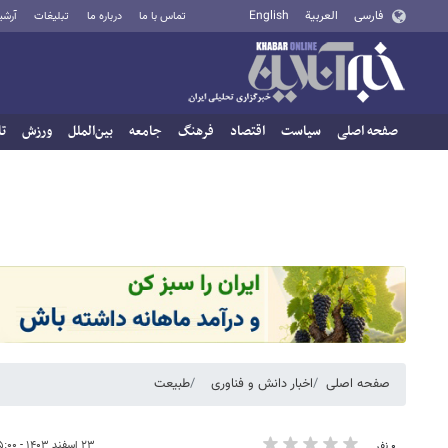
فارسی
العربية
English
تماس با ما
درباره ما
تبلیغات
آرشی
صفحه اصلی
سیاست
اقتصاد
فرهنگ
جامعه
بین‌الملل
ورزش
تا
صفحه اصلی
اخبار دانش و فناوری
طبیعت
۲۳ اسفند ۱۴۰۳ - ۱۵:۰۰
۰ نفر