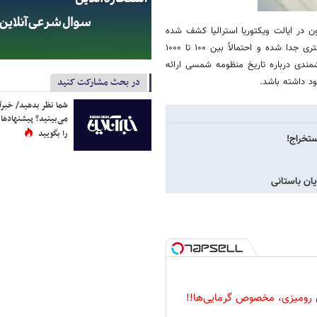
 ۱۷ شهاب‌سنگی است که تاکنون در ایالت ویکتوریا استرالیا کشف شده
است. پژوهشگران معتقدند که این سنگ از کمربند سیارکی بین مریخ و مشتری جدا شده و احتمالاً بین ۱۰۰ تا ۱۰۰۰
ندی درباره تاریخ منظومه شمسی ارائه
در بحث مشارکت کنید
د داشته باشد.
شما نظر بدهید/ خبرآن
می‌بینید؟ پیشنهادها 
را بگویید
ستخراج!
 رومیزی، مخصوص گرمایی‌ها!!