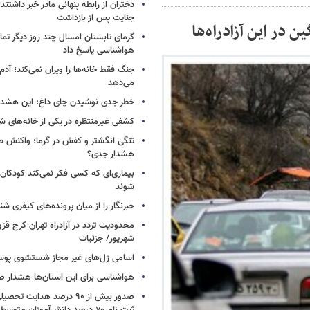
دختران از رابطه پنهانی مادر خبر داشتند؛
جنایت پس از بازداشت
ر این آزادراه‌ها
گرمای تابستان امسال چند روز دیگر تما
هواشناسی پاسخ داد
جنگ فقط خانه‌ها را ویران نمی‌کند؛ آدم‌
می‌دهد
خطر جدی نوشیدن چای داغ؛ این هشدار 
کشفی غیرمنتظره در یکی از خانه‌های ش
تنگی انگشتر و کفش در گرما؛ واکنش ط
هشدار جدی؟
بیماری‌ای که کسی فکر نمی‌کند کودکان ب
شوند
خبرنگار را از میان پرونده‌های کیفری شن
شهریور/ جزئیات
اسامی ژل‌های غیر مجاز شستشوی پو
هواشناسی برای این استان‌ها هشدار صا
صدور بیش از ۹۰ درصد هدایت 