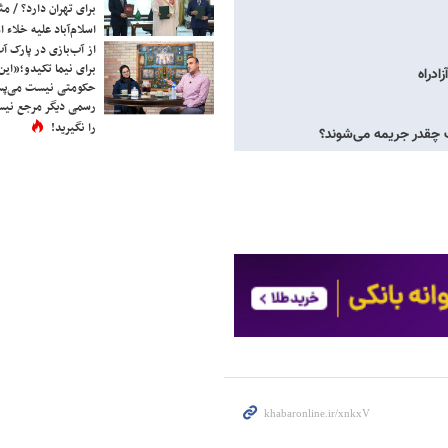
برای تهران دارد؟ / مث
اسلام‌آباد علیه خلاء
از آب‌بازی در پارک آ
برای نیما تکیدو؛«این
ادراه
حکومتی نیست می‌پسن
رسمی دیگر مرجع نیست
را نگیرید!