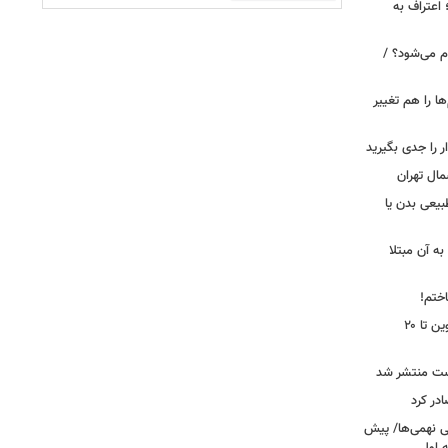
 اعتراف به
م می‌شود؟ /
ها را هم تغییر
را جدی بگیرید
مال تهران
بیعی بدن یا
ه آن مبتلا
اختم!
محدودیت تردد در آزادراه تهران کرج قزوین تا ۲۰
ست منتشر شد
در کرد
تحصیلی نهمی‌ها/ پیش