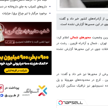
ثبت نام ۷۰ درصد دانش‌آموزان متوسطه اول
داروهای کمیاب به جای داروخانه در دس
برخورد مرگبار با تیر چراغ برق/ جزئیات
 از آزادراه‌های کشور خبر داد و گفت:
جوی در این مسیرها گزارش نشده است.
 آخرین وضعیت
محورهای شمالی
اعلام کرد:
هران ـ شمال و آزادراه قزوین ـ رشت در
اخلات جوی در این محورها گزارش نشده
خی از محورها نیز خبر داد و گفت: در
وین ـ کرج در محدوده‌های مهرویلا و پل
ده نسیم‌شهر نیز ترافیک سنگین گزارش