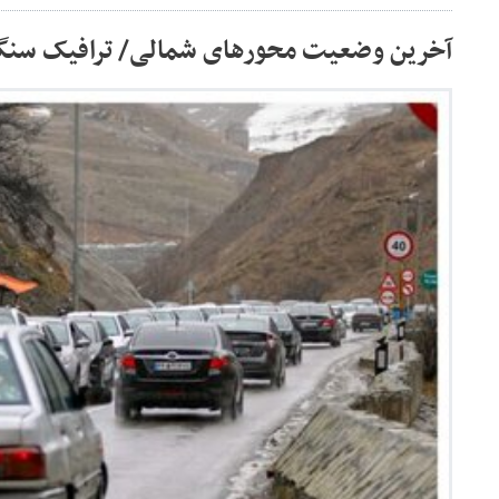
آخرین وضعیت محورهای شمالی/ ترافیک سنگین د