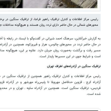
رئیس مرکز اطلاعات و کنترل ترافیک راهور فراجا، از ترافیک سنگین در برخی
محورهای شمالی در حال حاضر دارای تردد روان هستند و هیچ‌گونه مداخلات 
به گزارش خبرآنلاین، سرهنگ احمد شیرانی در گفت‌وگو با ایسنا، در رابطه با
در حال حاضر تردد در محورهای چالوس، هراز و فیروزکوه، همچنین در آزادراه ت
مسیر رفت و برگشت به‌صورت روان جریان دارد. علاوه بر این، هیچ‌گونه مد
است و شرایط جوی در این مسیرها پایدار است.
ترافیک سنگین در آزادراه‌های اطراف تهران
رئیس مرکز اطلاعات و کنترل ترافیک راهور همچنین از ترافیک سنگین در بر
آزادراه کرج ـ قزوین حدفاصل مهرویلا تا پلیس‌راه مهرشهر و در آزادراه قز
فردیس، ترافیک سنگین است. همچنین در آزادراه ساوه ـ تهران و در محدو
شده است.