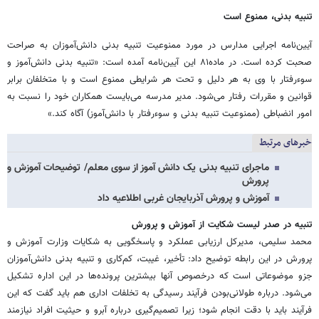
تنبیه بدنی، ممنوع است
آیین‌نامه اجرایی مدارس در مورد ممنوعیت تنبیه بدنی دانش‌آموزان به صراحت
صحبت کرده است. در ماده‌۸۱ این آیین‌نامه آمده است: «تنبیه بدنی دانش‌آموز و
سوء‌رفتار با وی به هر دلیل و تحت هر شرایطی ممنوع است و با متخلفان برابر
قوانین و مقررات رفتار می‌شود. مدیر مدرسه می‌بایست همکاران خود را نسبت به
امور انضباطی (ممنوعیت تنبیه بدنی و سوء‌رفتار با دانش‌آموز) آگاه کند.»
خبرهای مرتبط
ماجرای تنبیه بدنی یک دانش آموز از سوی معلم/ توضیحات آموزش و
پرورش
آموزش و پرورش آذربایجان غربی اطلاعیه داد
تنبیه در صدر لیست شکایت از آموزش و پرورش
محمد سلیمی، مدیرکل ارزیابی عملکرد و پاسخگویی به شکایات وزارت آموزش و
پرورش در این رابطه توضیح داد: تأخیر، غیبت، کم‌کاری و تنبیه بدنی دانش‌آموزان
جزو موضوعاتی است که درخصوص آنها بیشترین پرونده‌ها در این اداره تشکیل
می‌شود. درباره طولانی‌بودن فرآیند رسیدگی به تخلفات اداری هم باید گفت که این
فرآیند باید با دقت انجام شود؛ زیرا تصمیم‌گیری درباره آبرو و حیثیت افراد نیازمند