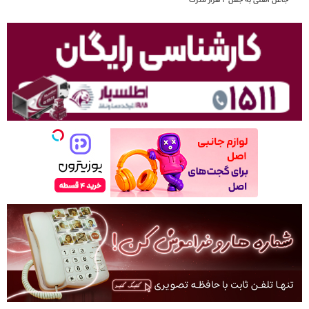
جاعل اصلی به جعل ۴ هزار مدرک