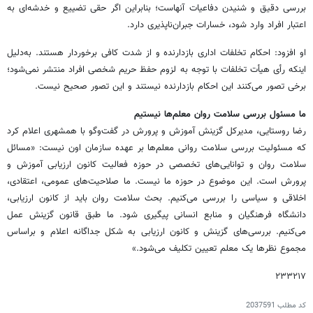
بررسی دقیق و شنیدن دفاعیات آنهاست؛ بنابراین اگر حقی تضییع و خدشه‌ای به
اعتبار افراد وارد شود، خسارات جبران‌ناپذیری دارد.
او افزود: احکام تخلفات اداری بازدارنده و از شدت کافی برخوردار هستند. به‌دلیل
اینکه رأی هیأت تخلفات با توجه به لزوم حفظ حریم شخصی افراد منتشر نمی‌شود؛
برخی تصور می‌کنند این احکام بازدارنده نیستند و این تصور صحیح نیست.
ما مسئول بررسی سلامت روان‌ معلم‌ها نیستیم
رضا روستایی، مدیرکل گزینش آموزش و پرورش در گفت‌وگو با همشهری اعلام کرد
که مسئولیت بررسی سلامت روانی معلم‌ها بر عهده سازمان اون نیست: «مسائل
سلامت روان و توانایی‌های تخصصی در حوزه فعالیت کانون ارزیابی آموزش و
پرورش است. این موضوع در حوزه ما نیست. ما صلاحیت‌های عمومی، اعتقادی،
اخلاقی و سیاسی را بررسی می‌کنیم. بحث سلامت روان ‌باید از کانون ارزیابی،
دانشگاه فرهنگیان و منابع انسانی پیگیری شود. ما طبق قانون گزینش عمل
می‌کنیم. بررسی‌های گزینش و کانون ارزیابی به شکل جداگانه اعلام و براساس
مجموع نظرها یک معلم تعیین تکلیف می‌شود.»
۲۳۳۲۱۷
کد مطلب
2037591