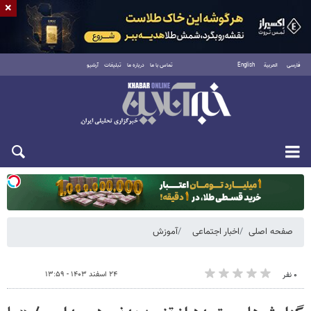
×
فارسی
العربية
English
تماس با ما
درباره ما
تبلیغات
آرشیو
یکشنبه ۱۸ مرداد ۱۴۰۵
صفحه اصلی
اخبار اجتماعی
آموزش
۲۴ اسفند ۱۴۰۳ - ۱۳:۵۹
۰ نفر