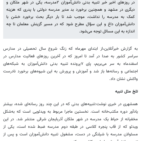
در روزهای اخیر خبر تنبیه بدنی دانش‌آموزان ۲مدرسه، یکی در شهر ملکان و
دیگری در مشهد و همچنین برخورد بد مدیر مدرسه دولتی با پدری که هزینه
کمک به مدرسه را نداشت، موجب شد تا بار دیگر بحث برخورد خشن با
دانش‌آموزان داغ و این سؤال مطرح شود که در مسیر گزینش معلمان تا چه
اندازه به این مسائل توجه می‌شود.
به گزارش خبرآنلاین،از ابتدای مهرماه که زنگ شروع سال تحصیلی در مدارس
سراسر کشور به صدا در آمد تا امروز که در آخرین روزهای فعالیت مدارس در
اسفندماه به سر می‌بریم، پای ۷پرونده تنبیه بدنی دانش‌آموزان به شبکه‌های
اجتماعی و رسانه‌ها باز شد و آموزش و پرورش به این شیوه‌های برخورد نادرست
واکنش نشان داد.
تلخ مثل تنبیه
همشهری در خبری نوشت:تنبیه‌های بدنی که در این چند روز رسانه‌ای شده، بیشتر
یادآور دوره مکتب‌خانه است. نخستین ماجرا مربوط به ویدئویی است که به‌شکل
مخفیانه از حیاط یک مدرسه در شهر ملکان آذربایجان شرقی منتشر شد. در این
ویدئو که از قاب پنجره کلاسی در طبقه دوم مدرسه ضبط شده است، یکی از
مسئولان مدرسه با شیلنگی در دست، مشغول تنبیه دانش‌آموزان است و پس از