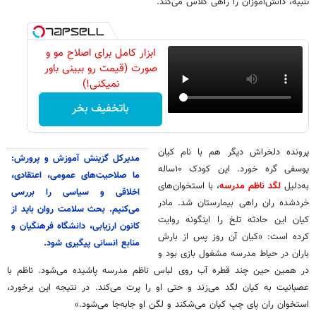
تنبیه، دانش‌آموزان را راهی کلاس می‌کند.
ابزار کامل برای اصلاح مو و
صورت (قیمت رو ببینی باور
نمیکنی!)
باتخفیف بخر
پرونده دلخراش دیگر هم با نام کیان
مدیرکل گزینش آموزش و پرورش:
یوسفی گره خورد. این کودک ۱۰ساله
ما صلاحیت‌های عمومی، اعتقادی،
به‌دلیل
لگد ناظم مدرسه
، با استخوان‌های
اخلاقی و سیاسی را بررسی
خردشده ران راهی بیمارستان شد. مادر
می‌کنیم. بحث سلامت روان ‌باید از
کیان این حادثه تلخ را اینگونه روایت
کانون ارزیابی، دانشگاه فرهنگیان و
کرده است: «کیان آن روز پس از بارش
منابع انسانی پیگیری شود.
باران در حیاط مدرسه مشغول بازی بود و
در همین حین چند قطره آب روی لباس ناظم مدرسه پاشیده می‌شود. ناظم با
عصبانیت به کیان لگد می‌زند و حتی او را پرت می‌کند. در نتیجه این برخورد،
استخوان ران پای چپ کیان می‌شکند و لگن او جابه‌جا می‌شود.»