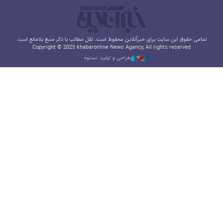
تمامی حقوق این سایت برای خبرآنلاین محفوظ است. نقل مطالب با ذکر منبع بلامانع است.
Copyright © 2025 khabaronline News Agancy, All rights reserved
طراحی و تولید: نستوه