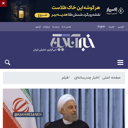
×
فارسی
العربية
English
تماس با ما
درباره ما
تبلیغات
آرشیو
جمعه ۱۶ مرداد ۱۴۰۵
صفحه اصلی
اخبار چندرسانه‌ای
فیلم