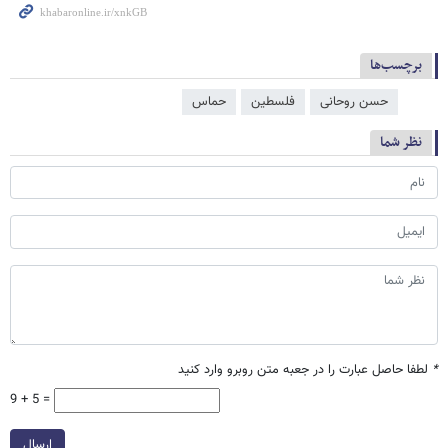
برچسب‌ها
حسن روحانی
فلسطین
حماس
نظر شما
*
لطفا حاصل عبارت را در جعبه متن روبرو وارد کنید
9 + 5 =
ارسال