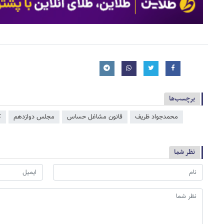
برچسب‌ها
محمدجواد ظریف
قانون مشاغل حساس
مجلس دوازدهم
ک
نظر شما