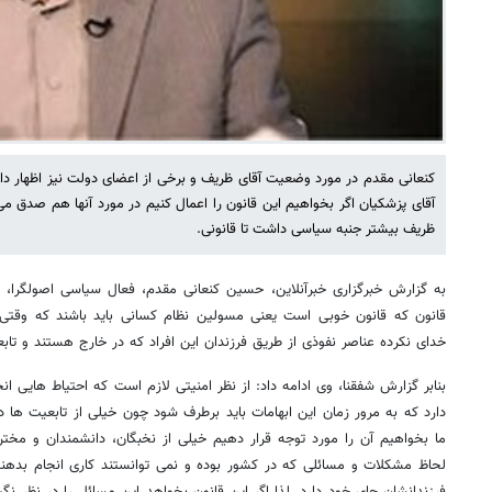
کنعانی مقدم در مورد وضعیت آقای ظریف و برخی از اعضای دولت نیز اظهار دا
آقای پزشکیان اگر بخواهیم این قانون را اعمال کنیم در مورد آنها هم صدق می 
ظریف بیشتر جنبه سیاسی داشت تا قانونی.
به گزارش خبرگزاری خبرآنلاین، حسین کنعانی مقدم، فعال سیاسی اصولگرا، د
قانون که قانون خوبی است یعنی مسولین نظام کسانی باید باشند که وقتی اسر
خدای نکرده عناصر نفوذی از طریق فرزندان این افراد که در خارج هستند و ت
بنابر گزارش شفقنا، وی ادامه داد: از نظر امنیتی لازم است که احتیاط هایی انج
دارد که به مرور زمان این ابهامات باید برطرف شود چون خیلی از تابعیت ها در 
ما بخواهیم آن را مورد توجه قرار دهیم خیلی از نخبگان، دانشمندان و مخت
لحاظ مشکلات و مسائلی که در کشور بوده و نمی توانستند کاری انجام بدهن