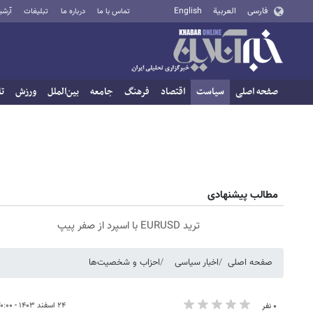
فارسی
العربية
English
تماس با ما
درباره ما
تبلیغات
آرشی
صفحه اصلی
سیاست
اقتصاد
فرهنگ
جامعه
بین‌الملل
ورزش
تا
مطالب پیشنهادی
ترید EURUSD با اسپرد از صفر پیپ
صفحه اصلی
اخبار سیاسی
احزاب و شخصیت‌ها
۲۴ اسفند ۱۴۰۳ - ۲۰:۰۰
۰ نفر