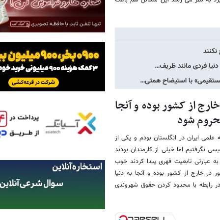
گیرد به نظر می رسد این مسائل هم باعث
نکنند
 دنیا فردی مانند ظریف…
 مستقیمی» با استیضاح همتی…
ارج از کشور بوده و آنجا
محروم شود
ست که خیلی از افراد مثل خود من ۵ سال وابسته علمی ایران در انگلستان بودم و یکی از
یسی نگرفتیم اما خیلی از کارمندان بودند
ه عبارتی تابعیت قهری پیدا کردند خوب
ر در خارج از کشور بوده و آنجا به دنیا
 در رابطه با محدود کردن حقوق شهروندی