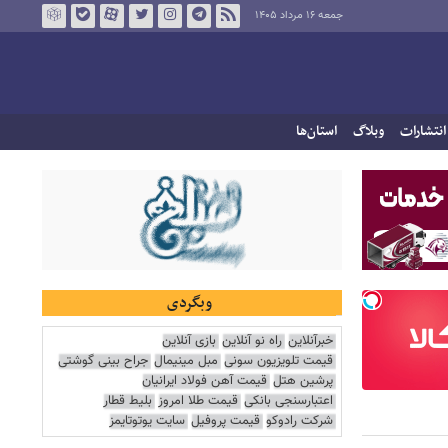
جمعه ۱۶ مرداد ۱۴۰۵
انتشارات
وبلاگ
استان‌ها
وبگردی
خبرآنلاین
راه نو آنلاین
بازی آنلاین
قیمت تلویزیون سونی
مبل مینیمال
جراح بینی گوشتی
پرشین هتل
قیمت آهن فولاد ایرانیان
اعتبارسنجی بانکی
قیمت طلا امروز
بلیط قطار
شرکت رادوکو
قیمت پروفیل
سایت یوتوتایمز