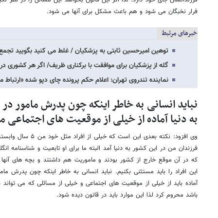
فرزندانشان جای خود دارد. لذا اگر این قانون بخواهد این مسائل را در نظر ن
فرار نخبگان می شود و هم باعث مشکل برای آنها می شود.
خبرهای مرتبط
توهین امیرحسین ثابتی به پزشکیان / غلط می کنید بگویید تجمع 
گله از پزشکیان برای موافقت با برکناری ظریف/ اگر هر کشوری در
نماینده تندروی تهران: اعلام حکم پرونده چای دپو شده «ارتباط
نباید انسانی به خاطر اینکه چون پدرش مامور در خ
به دنیا آماده از خیلی از موقعیت های اجتماعی 
وی افزود: نکته بعدی این ا
فرزندان من در این کشور به دنیا آمد البته ما برای او تابعیت و شناسنامه انگل
که در آن موقع خارج از کشور بودند و ماموریت هم داشتند و بچه های آنها ب
این افراد را باید مستثنی بکنیم. نباید انسانی به خاطر اینکه چون پدرش مامو
آماده باید از خیلی از موقعیت های اجتماعی و خیلی از مسائلی که می تواند
باشد محروم کرد لذا این موارد باید در قانون دیده شود.