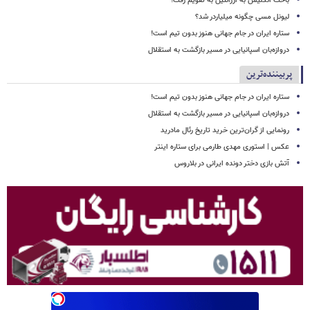
باخت انگلیس به آرژانتین به تقویم رفت!
لیونل مسی چگونه میلیاردر شد؟
ستاره ایران در جام جهانی هنوز بدون تیم است!
دروازه‌بان اسپانیایی در مسیر بازگشت به استقلال
پربیننده‌ترین
ستاره ایران در جام جهانی هنوز بدون تیم است!
دروازه‌بان اسپانیایی در مسیر بازگشت به استقلال
رونمایی از گران‌ترین خرید تاریخ رئال مادرید
عکس | استوری مهدی طارمی برای ستاره اینتر
آتش بازی دختر دونده ایرانی در بلاروس