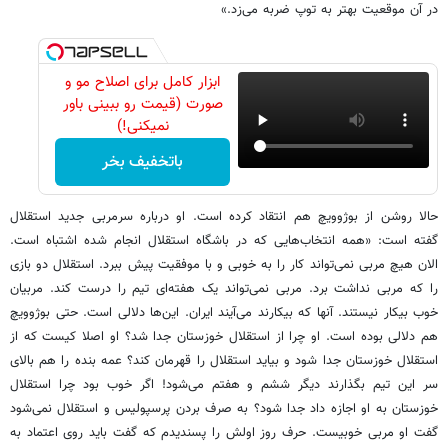
در آن موقعیت بهتر به توپ ضربه می‌زد.»
ابزار کامل برای اصلاح مو و
صورت (قیمت رو ببینی باور
نمیکنی!)
باتخفیف بخر
حالا روشن از بوژوویچ هم انتقاد کرده است. او درباره سرمربی جدید استقلال
گفته است: «همه انتخاب‌هایی که در باشگاه استقلال انجام شده اشتباه است.
الان هیچ مربی نمی‌تواند کار را به خوبی و با موفقیت پیش ببرد. استقلال دو بازی
را که مربی نداشت برد. مربی نمی‌تواند یک هفته‌ای تیم را درست کند. مربیان
خوب بیکار نیستند. آنها که بیکارند می‌آیند ایران. این‌ها دلالی است. حتی بوژوویچ
هم دلالی بوده است. او چرا از استقلال خوزستان جدا شد؟ او اصلا کیست که از
استقلال خوزستان جدا شود و بیاید استقلال را قهرمان کند؟ عمه بنده را هم بالای
سر این تیم بگذارند دیگر ششم و هفتم می‌شود! اگر خوب بود چرا استقلال
خوزستان به او اجازه داد جدا شود؟ به صرف بردن پرسپولیس و استقلال نمی‌شود
گفت او مربی خوبیست. حرف روز اولش را پسندیدم که گفت باید روی اعتماد به