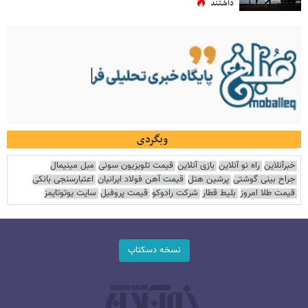
داشتند
وبگردی
خبرآنلاین
راه نو آنلاین
بازی آنلاین
قیمت تلویزیون سونی
مبل مینیمال
جراح بینی گوشتی
پرشین هتل
قیمت آهن فولاد ایرانیان
اعتبارسنجی بانکی
قیمت طلا امروز
بلیط قطار
شرکت رادوکو
قیمت پروفیل
سایت یوتوتایمز
نسخه دسکتاپ