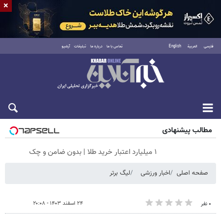
×
فارسی
العربية
English
تماس با ما
درباره ما
تبلیغات
آرشیو
پنجشنبه ۱۵ مرداد ۱۴۰۵
مطالب پیشنهادی
۱ میلیارد اعتبار خرید طلا | بدون ضامن و چک
صفحه اصلی
اخبار ورزشی
لیگ برتر
۲۴ اسفند ۱۴۰۳ - ۲۰:۰۸
۰ نفر