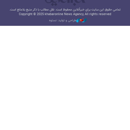
تمامی حقوق این سایت برای خبرآنلاین محفوظ است. نقل مطالب با ذکر منبع بلامانع است.
Copyright © 2025 khabaronline News Agancy, All rights reserved
طراحی و تولید: نستوه