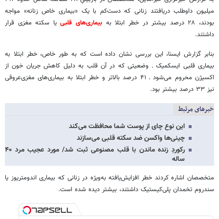
میلیون داوطلب دریافتند زنانی که دست‌کم با یک «بیماری خاص زنانه» مواجه
بودند، ۲۸ درصد بیشتر در خطر ابتلا به
بیماری‌های قلبی
یا سکته مغزی قرار
داشتند.
بنابر گزارش ایسنا، این بررسی نشان داده است که به طور خاص‌، خطر ابتلا به
بیماری قلبی ایسکمیک‌ ـ وضعیتی که در آن قلب به دلیل کاهش جریان خون از
اکسیژن محروم می‌شود ـ ۴۱ درصد بالاتر و خطر ابتلا به بیماری‌های مغزی‌عروقی
نیز ۳۳ درصد بیشتر بود.
خبرهای مرتبط
این نوع چای از پوست شما محافظت می‌کند
چینی‌ها واکسن ضد سکته قلبی می‌سازند
رکوردِ زنده‌ ماندن با قلب مصنوعی ثبت شد/ مورد عجیب مرد ۴۰
ساله
متخصصان اشاره کردند خطر افزایش‌یافته به‌ویژه در زنانی که بیماری اندومتریوز یا
سندروم تخمدان پلی‌کیستیک داشتند، بیشتر دیده شده است.