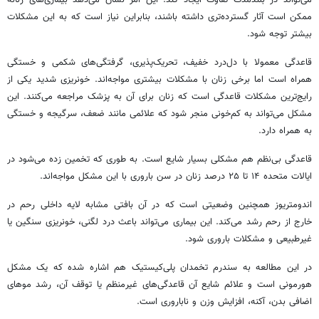
می‌تواند در بلندمدت تفاوت ایجاد کند. این امر نشان می‌دهد بیماری‌های زنانه
ممکن است آثار گسترده‌تری داشته باشند، بنابراین نیاز است که به این مشکلات
بیشتر توجه شود.
قاعدگی معمولا با دل‌درد خفیف، تحریک‌پذیری، گرفتگی‌های شکمی و خستگی
همراه است اما برخی زنان با مشکلات بیشتری مواجه‌اند. خونریزی شدید یکی از
رایج‌ترین مشکلات قاعدگی است که زنان برای آن به پزشک مراجعه می‌کنند. این
مشکل می‌تواند به کم‌خونی منجر شود که علائمی مانند ضعف، سرگیجه و خستگی
به همراه دارد.
قاعدگی بی‌نظم هم مشکلی بسیار شایع است. به طوری که تخمین زده می‌شود در
ایالات متحده ۱۴ تا ۲۵ درصد زنان در سن باروری با این مشکل مواجه‌اند.
اندومتریوز همچنین وضعیتی است که در آن بافتی مشابه لایه داخلی رحم در
خارج از رحم رشد می‌کند. این بیماری می‌تواند باعث درد لگنی، خونریزی سنگین یا
غیرطبیعی و مشکلات باروری شود.
در این مطالعه به سندرم تخمدان پلی‌کیستیک هم اشاره شده که یک مشکل
هورمونی است و علائم شایع آن قاعدگی‌های غیرمنظم یا توقف آن، رشد موهای
اضافی بدن، آکنه، افزایش وزن و ناباروری است.