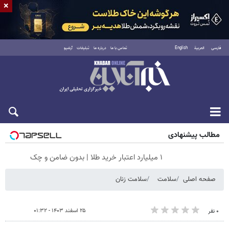
×
فارسی
العربية
English
تماس با ما
درباره ما
تبلیغات
آرشیو
شنبه ۱۷ مرداد ۱۴۰۵
مطالب پیشنهادی
۱ میلیارد اعتبار خرید طلا | بدون ضامن و چک
صفحه اصلی
سلامت
سلامت زنان
۲۵ اسفند ۱۴۰۳ - ۰۱:۳۲
۰ نفر