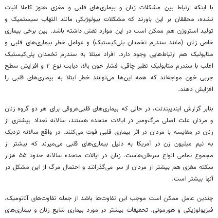
با اینکه ارتباط بین مشکلات زنان و بیماری‌های قلبی و مغزی هنوز کاملا اثبات
نشده، محققان بر این باورند که مشکلات بیولوژیکی مانند التهاب سیستمیک و
تولید استروژن هم ممکن است در این موارد نقش داشته باشد. بین برخی بیماری
خاص زنان (مانند سندرم تخمدان پلی‌کیستیک) و عوامل خطر بیماری‌های قلبی و
متابولیک هم ارتباط‌هایی وجود دارد. افراد مبتلا به سندرم تخمدان پلی‌کیستیک
اغلب با سندرم متابولیک نظیر چاقی، فشار خون بالا، دیابت نوع ۲ و افزایش سطح
چربی خون مواجه‌اند که همه‌ این‌ها می‌توانند خطر ابتلا به بیماری‌های قلبی را
افزایش دهند.
بنابر گزارش ایندیپندنت، در حالی که بیماری‌های قلبی‌عروقی برای هر دو گروه زنان
و مردان علت اصلی مرگ‌ومیر در ایالات متحده‌ هستند، سالانه تعداد بیشتری از
زنان در مقایسه با مردان در اثر بیماری قلبی فوت می‌کنند. در واقع سالانه نزدیک
به نیم میلیون زن در آمریکا به دلیل بیماری‌های قلبی می‌میرند که بیشتر از
مجموع تمامی انواع سرطان‌هاست. زنان در ایالات متحده سالانه حدود ۵۵ هزار
سکته مغزی هم بیشتر از مردان از سر می‌گذرانند و احتمال مرگ از این مشکل در
آنها بیشتر است.
چندین عامل ممکن است موجب این تفاوت‌ها باشد از جمله تفاوت‌های آناتومیک،
فیزیولوژیکی و هورمونی. تحقیقات بیشتر در مورد بیماری شایع زنان و بیماری‌های