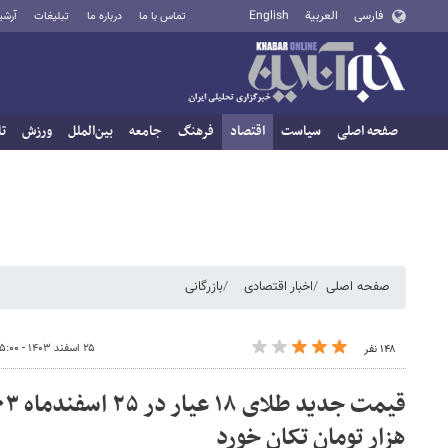
فارسی
العربية
English
تماس با ما
درباره ما
تبلیغات
آرشی
صفحه اصلی
سیاست
اقتصاد
فرهنگ
جامعه
بین‌الملل
ورزش
تا
صفحه اصلی
اخبار اقتصادی
بازرگانی
۲۵ اسفند ۱۴۰۳ - ۰۵:۰۰
۱۴۸ نفر
هزار تومان تکان خورد