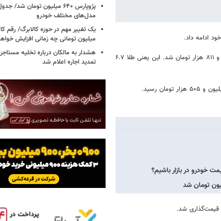
پژوپارس ۶۴۰ میلیون تومان شد/ ج
مدل‌های مختلف خودرو
یک تغییر مهم در حوزه کالابرگ/ رقم کا
د ادامه داد.
میلیون تومانی چه زمانی افزایش خواه
هشدار به مالکان درباره تخلیه مستاجر
بر همین اساس، هر گرم طلای ۱۸عیار با افزایش ۴۳۴ هزار تومانی، ۶ میلیون و ۸۱۱ هزار تومان شد. این یعنی طلا ۶.۷
تمدید اجاره اعلام شد
ت خودرو در بازار باشیم؟