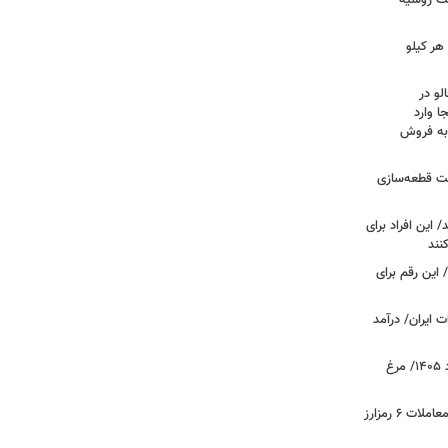
فت روسیه
هر کیلو
لو در
ا وارد
 به فروش
عت قطعه‌سازی
این افراد برای
 این رقم برای
 ایران/ درآمد
قیمت جدید گوشت مرغ امروز ۱۵ مرداد ۱۴۰۵/ مرغ
آخرین وضعیت بازار رمزارزها در جهان/ معاملات ۶ رمزارز