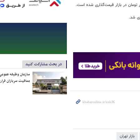
در بحث مشارکت کنید
سازمان وظیفه عمومی 
معافیت سربازان فراری
بازار تهران