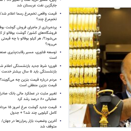
چین، مسیر خرید نفت را تغییر داد / ن
جایگزین نفت عربستان شد
قیمت واقعی تخم‌مرغ رسما اعلام شد/ 
تخم‌مرغ چند؟
پرده‌برداری از ماجرای فروش گوشت بوفا
فروشگاه‌های کشور/ گوشت بوفالو از کج
می‌شود؟/ هر کیلو بوفالو با چه قیمتی
می‌رود؟
توسعه فناوری، مسیر رقابت‌پذیری صن
است
فوری؛ شرط جدید بازنشستگی اعلام شد/ 
بازنشستگی باید ۵ سال بیشتر خدمت کنند
مردم درباره قیمت بنزین چه می‌گویند؟/
قیمت بنزین منطقی است
تغییر مثبت در عملکرد مالی بانک صادرات
عملیاتی ۸۰ درصد رشد کرد
کامل کیلویی چند شد؟ + جدول
متوقف شد