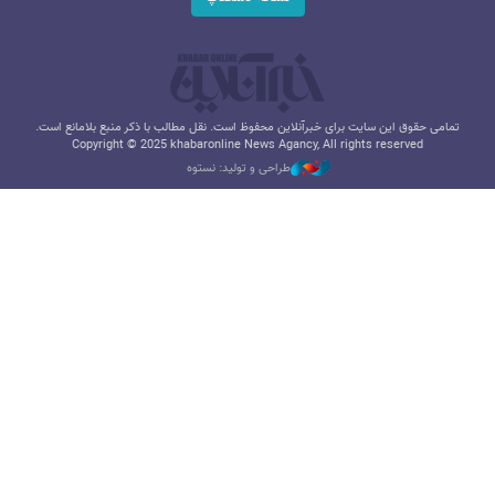
تمامی حقوق این سایت برای خبرآنلاین محفوظ است. نقل مطالب با ذکر منبع بلامانع است.
Copyright © 2025 khabaronline News Agancy, All rights reserved
طراحی و تولید: نستوه