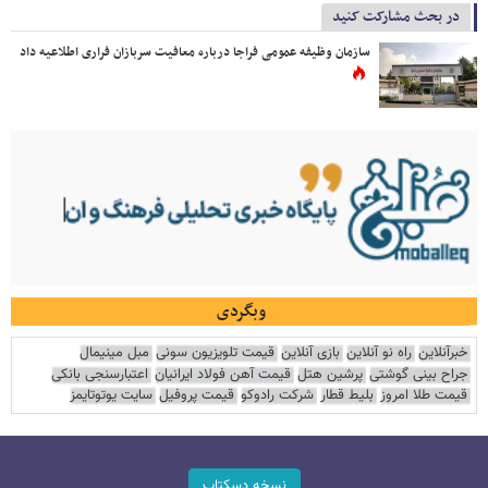
در بحث مشارکت کنید
سازمان وظیفه عمومی فراجا درباره معافیت سربازان فراری اطلاعیه داد
وبگردی
خبرآنلاین
راه نو آنلاین
بازی آنلاین
قیمت تلویزیون سونی
مبل مینیمال
جراح بینی گوشتی
پرشین هتل
قیمت آهن فولاد ایرانیان
اعتبارسنجی بانکی
قیمت طلا امروز
بلیط قطار
شرکت رادوکو
قیمت پروفیل
سایت یوتوتایمز
نسخه دسکتاپ