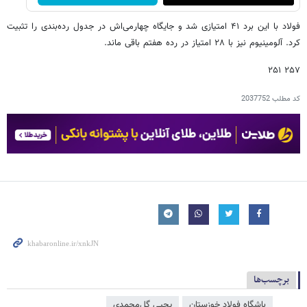
فولاد با این برد ۴۱ امتیازی شد و جایگاه چهارمی‌اش در جدول رده‌بندی را تثبیت
کرد. آلومینیوم نیز با ۲۸ امتیاز در رده هفتم باقی ماند.
۲۵۷ ۲۵۱
کد مطلب
2037752
برچسب‌ها
باشگاه فولاد خوزستان
یحیی گل‌محمدی