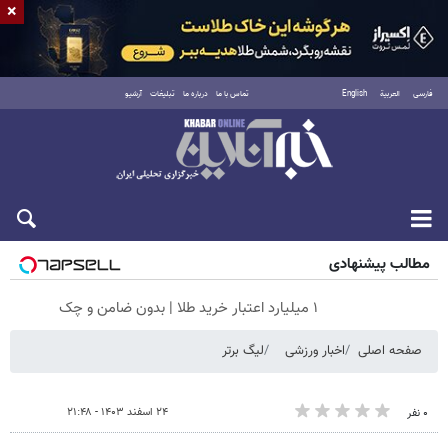
×
فارسی
العربية
English
تماس با ما
درباره ما
تبلیغات
آرشیو
جمعه ۱۶ مرداد ۱۴۰۵
مطالب پیشنهادی
۱ میلیارد اعتبار خرید طلا | بدون ضامن و چک
صفحه اصلی
اخبار ورزشی
لیگ برتر
۲۴ اسفند ۱۴۰۳ - ۲۱:۴۸
۰ نفر