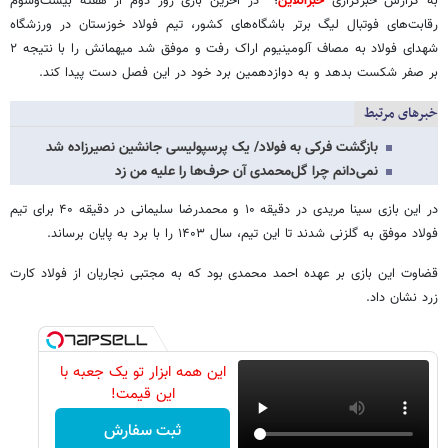
به گزارش خبرگزاری
خبرآنلاین
؛ در آخرین بازی روز دوم از هفته بیست‌وسوم
رقابت‌های فوتبال لیگ برتر باشگاه‌های کشور، تیم فولاد خوزستان در ورزشگاه
شهدای فولاد به مصاف آلومینیوم اراک رفت و موفق شد میهمانش را با نتیجه ۲
بر صفر شکست بدهد و به دوازدهمین برد خود در این فصل دست پیدا کند.
خبرهای مرتبط
بازگشت فرکی به فولاد/ یک پرسپولیسی جانشین نصیرزاده شد
نمی‌دانم چرا گل‌محمدی آن حرف‌ها را علیه من زد
در این بازی سینا مریدی در دقیقه ۱۰ و محمدرضا سلیمانی در دقیقه ۴۰ برای تیم
فولاد موفق به گلزنی شدند تا این تیم، سال ۱۴۰۳ را با برد به پایان برساند.
قضاوت این بازی بر عهده احمد محمدی بود که به مجتبی نجاریان از فولاد کارت
زرد نشان داد.
این همه ابزار تو یک جعبه با
این قیمت!
ثبت سفارش