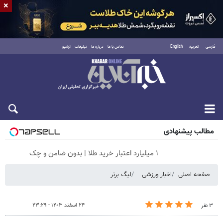
×
فارسی
العربية
English
تماس با ما
درباره ما
تبلیغات
آرشیو
جمعه ۱۶ مرداد ۱۴۰۵
مطالب پیشنهادی
۱ میلیارد اعتبار خرید طلا | بدون ضامن و چک
صفحه اصلی
اخبار ورزشی
لیگ برتر
۲۴ اسفند ۱۴۰۳ - ۲۳:۲۹
۳ نفر