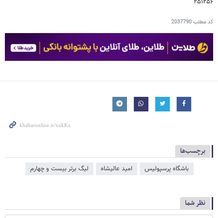
۲۵۱۲۵۶
کد مطلب
2037790
برچسب‌ها
باشگاه پرسپولیس
امید عالیشاه
لیگ برتر بیست و چهارم
نظر شما