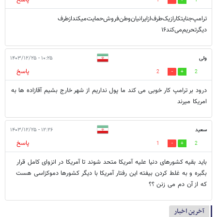
1
1
ترامپ‌جنایتکار‌ازیک‌طرف‌ازایرانیان‌وطن‌فروش‌حمایت‌میکند‌ازطرف
دیگر‌تحریم‌می‌کند۱۶
ولی
۱۰:۲۵ - ۱۴۰۳/۱۲/۲۵
پاسخ
2
2
درود بر ترامپ کار خوبی می کند ما پول نداریم از شهر خارج بشیم آقازاده ها به
امریکا میرند
سعید
۱۲:۲۶ - ۱۴۰۳/۱۲/۲۵
پاسخ
1
2
باید بقیه کشورهای دنیا علیه آمریکا متحد شوند تا آمریکا در انزوای کامل قرار
بگبره و به غلط کردن بیفته این رفتار آمریکا با دیگر کشورها دموکزاسی هست
که از آن دم می زنن ؟؟
آخرین اخبار