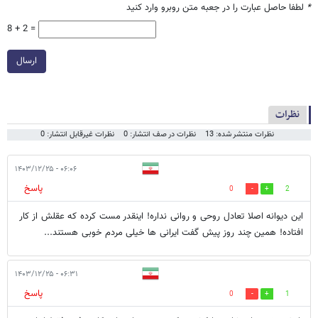
*
لطفا حاصل عبارت را در جعبه متن روبرو وارد کنید
8 + 2 =
ارسال
نظرات
نظرات منتشر شده: 13
نظرات در صف انتشار: 0
نظرات غیرقابل انتشار: 0
۰۶:۰۶ - ۱۴۰۳/۱۲/۲۵
پاسخ
0
2
این دیوانه اصلا تعادل روحی و روانی نداره! اینقدر مست کرده که عقلش از کار
افتاده! همین چند روز پیش گفت ایرانی ها خیلی مردم خوبی هستند...
۰۶:۳۱ - ۱۴۰۳/۱۲/۲۵
پاسخ
0
1