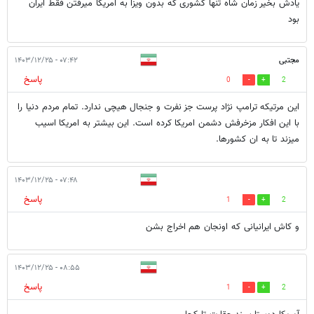
یادش بخیر زمان شاه تنها کشوری که بدون ویزا به امریکا میرفتن فقط ایران
بود
مجتبی
۰۷:۴۲ - ۱۴۰۳/۱۲/۲۵
پاسخ
0
2
این مرتیکه ترامپ نژاد پرست جز نفرت و جنجال هیچی ندارد. تمام مردم دنیا را
با این افکار مزخرفش دشمن امریکا کرده است. این بیشتر به امریکا اسیب
میزند تا به ان کشورها.
۰۷:۴۸ - ۱۴۰۳/۱۲/۲۵
پاسخ
1
2
و کاش ایرانیانی که اونجان هم اخراج بشن
۰۸:۵۵ - ۱۴۰۳/۱۲/۲۵
پاسخ
1
2