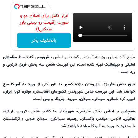
ابزار کامل برای اصلاح مو و
صورت (قیمت رو ببینی باور
نمیکنی!)
باتخفیف بخر
منابع آگاه به این روزنامه آمریکایی گفتند،
بر اساس پیش‌نویس که توسط مقام‌های
امنیتی و دیپلماتیک تهیه شده است، این فهرست شامل سه بخش قرمز، نارنجی و
زرد است.
طبق بخش «قرمز»، شهروندان یازده کشور به طور کلی از ورود به آمریکا منع
خواهند شد. این فهرست شامل شهروندان کشورهای افغانستان، بوتان، کوبا، ایران،
لیبی، کره شمالی، سومالی، سودان، سوریه، ونزوئلا و یمن است.
همچنین بر اساس بخش «نارنجی» شهروندان ۱۰ کشور شامل بلاروس، اریتره،
هائیتی، لائوس، میانمار، پاکستان، روسیه، سیرالئون، سودان جنوبی و ترکمنستان
با محدودیت ورود به آمریکا مواجه خواهند شد.