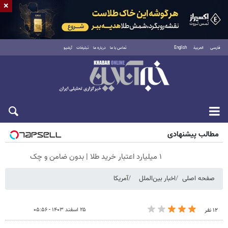
×
فارسی
العربية
English
تماس با ما
درباره ما
تبلیغات
آرشیو
پنجشنبه ۱۵ مرداد ۱۴۰۵
مطالب پیشنهادی
۱ میلیارد اعتبار خرید طلا | بدون ضامن و چک
صفحه اصلی
اخبار بین‌الملل
آمریکا
۲۵ اسفند ۱۴۰۳ - ۰۵:۵۶
۱۲ نفر