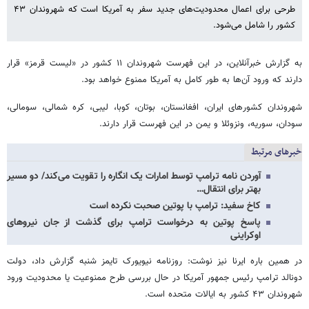
طرحی برای اعمال محدودیت‌های جدید سفر به آمریکا است که شهروندان ۴۳
کشور را شامل می‌شود.
به گزارش خبرآنلاین، در این فهرست شهروندان ۱۱ کشور در «لیست قرمز» قرار
دارند که ورود آن‌ها به طور کامل به آمریکا ممنوع خواهد بود.
شهروندان کشورهای ایران، افغانستان، بوتان، کوبا، لیبی، کره شمالی، سومالی،
سودان، سوریه، ونزوئلا و یمن در این فهرست قرار دارند.
خبرهای مرتبط
آوردن نامه ترامپ توسط امارات یک انگاره را تقویت می‌کند/ دو مسیر
بهتر برای انتقال…
کاخ سفید: ترامپ با پوتین صحبت نکرده است
پاسخ پوتین به درخواست ترامپ برای گذشت از جان نیروهای
اوکراینی
در همین باره ایرنا نیز نوشت: روزنامه نیویورک تایمز شنبه گزارش داد، دولت
دونالد ترامپ رئیس جمهور آمریکا در حال بررسی طرح ممنوعیت یا محدودیت ورود
شهروندان ۴۳ کشور به ایالات متحده است.