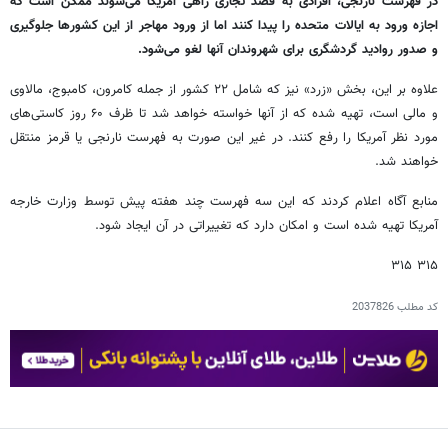
در فهرست نارنجی، افرادی به قصد تجاری راهی آمریکا می‌شوند ممکن است که
اجازه ورود به ایالات متحده را پیدا کنند اما از ورود مهاجر از این کشورها جلوگیری
و صدور روادید گردشگری برای شهروندان آنها لغو می‌شود.
علاوه بر این، بخش «زرد» نیز که شامل ۲۲ کشور از جمله کامرون، کامبوج، مالاوی
و مالی است، تهیه شده که از آنها خواسته خواهد شد تا ظرف ۶۰ روز کاستی‌های
مورد نظر آمریکا را رفع کنند. در غیر این صورت به فهرست نارنجی یا قرمز منتقل
خواهند شد.
منابع آگاه اعلام کردند که این سه فهرست چند هفته پیش توسط وزارت خارجه
آمریکا تهیه شده است و امکان دارد که تغییراتی در آن ایجاد شود.
۳۱۵ ۳۱۵
کد مطلب
2037826