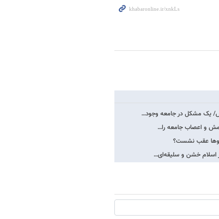
لس/ یک مشکل در جامعه وجود…
امش و اعصاب جامعه را…
ندروها عقب نشست؟
ز اسلام خشن و سلیقه‌ای…