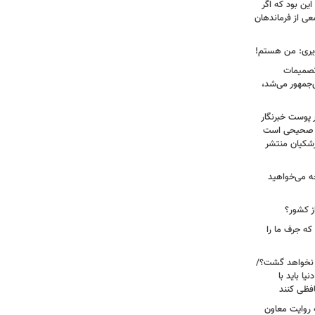
ین بود که اگر
عی از فرماندهان
ویری: من هستم!
 تصمیمات
‌جمهور می‌شد،
 پوست خبرنگار
ر صحیحی است
پزشکیان منتشر
ه می‌خواهید
ز کشور؟
ه جرف ما را
 نخواهد گشت؟/
یا باید با
فظی کنند
ریت جنگ ۴۰ روزه به روایت معاون