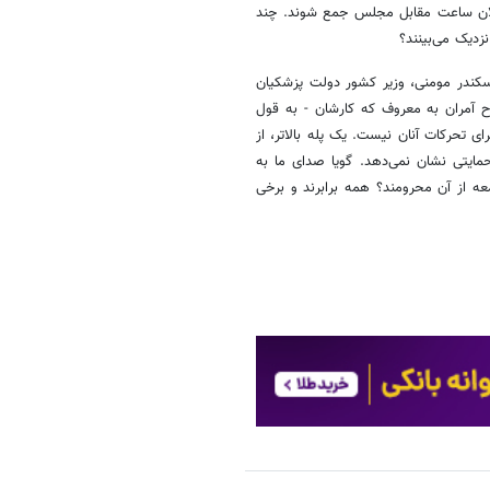
 فلان ساعت مقابل مجلس جمع شوند. چند
نزدیک می‌بینند؟
سکندر مومنی، وزیر کشور دولت پزشکیان
ح آمران به معروف که کارشان - به قول
 تحرکات آنان نیست. یک پله بالاتر، از
ایتی نشان نمی‌دهد. گویا صدای ما به
عه از آن محرومند؟ همه برابرند و برخی