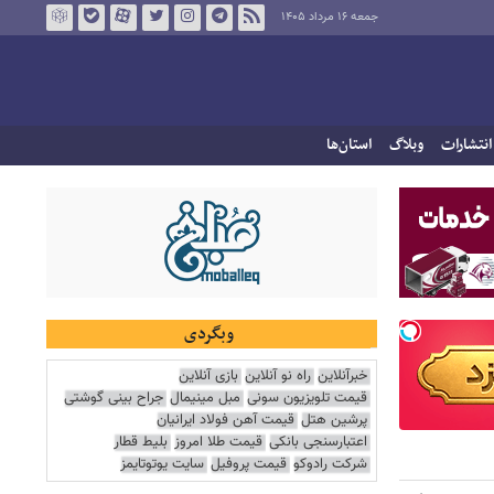
جمعه ۱۶ مرداد ۱۴۰۵
انتشارات
وبلاگ
استان‌ها
وبگردی
خبرآنلاین
راه نو آنلاین
بازی آنلاین
قیمت تلویزیون سونی
مبل مینیمال
جراح بینی گوشتی
پرشین هتل
قیمت آهن فولاد ایرانیان
اعتبارسنجی بانکی
قیمت طلا امروز
بلیط قطار
شرکت رادوکو
قیمت پروفیل
سایت یوتوتایمز