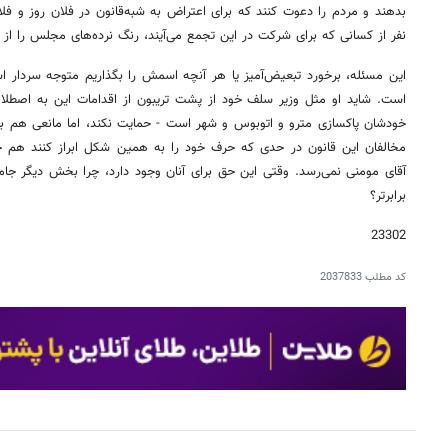
بدهند و مردم را دعوت کنند که برای اعتراض به شبه‌قانون در فلان روز و
نفر از کسانی که برای شرکت در این تجمع می‌آیند، رنگ نرده‌های مجلس را از 
این مسئله، برخورد تبعیض‌آمیز یا هر آنچه اسمش را بگذاریم متوجه سردار ا
است. شاید او مثل وزیر سلف خود از پشت تریبون از اقدامات این به اصطلا
خودشان پاکسازی مترو و اتوبوس و شهر است - حمایت نکند، اما مانعی هم برای
مخالفان این قانون در حدی که حرف خود را به همین شکل ابراز کنند هم حم
آقای مومنی نمی‌رسد. وقتی این حق برای آنان وجود دارد، چرا بخش دیگر جام
برابرتر؟
23302
کد مطلب
2037833