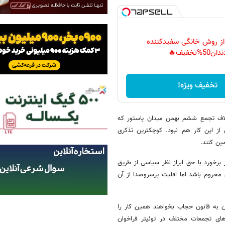
 از روش خانگی سفیدکننده
دان50%تخفیف🔥
تخفیف ویژه!
اف تجمع ششم بهمن میدان پاستور که
 از این کار هم نبود. کوچکترین تذکری
ین کنند.
برخورد با حق ابراز نظر سیاسی از طریق
محروم باشد اما اقلیت پرسروصدا از آن
 به قانون حجاب بخواهند همین کار را
های تجمعات مختلف در توئیتر فراخوان