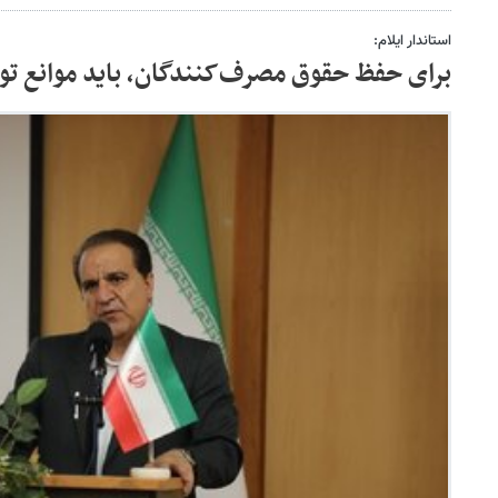
استاندار ایلام:
برای حفظ حقوق مصرف‌کنندگان، باید موانع تول