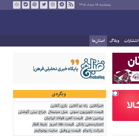
پنجشنبه ۱۵ مرداد ۱۴۰۵
انتشارات
وبلاگ
استان‌ها
وبگردی
خبرآنلاین
راه نو آنلاین
بازی آنلاین
قیمت تلویزیون سونی
مبل مینیمال
جراح بینی گوشتی
پرشین هتل
قیمت آهن فولاد ایرانیان
اعتبارسنجی بانکی
قیمت طلا امروز
بلیط قطار
شرکت رادوکو
قیمت پروفیل
سایت یوتوتایمز