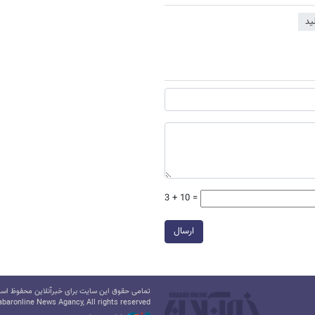
ید
3 + 10 =
ارسال
تمامی حقوق این سایت برای خبرآنلاین محفوظ است.
baronline News Agancy, All rights reserved