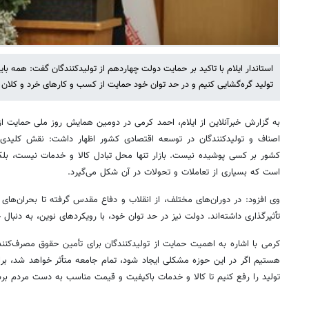
استاندار ایلام با تاکید بر حمایت دولت چهاردهم از تولیدکنندگان گفت: همه با
تولید گره‌گشایی کنیم و در حد توان خود حمایت از کسب و کارهای خرد و کلان ر
به گزارش خبرآنلاین از ایلام، احمد کرمی در دومین همایش روز ملی حمایت از
اصناف و تولیدکنندگان در توسعه اقتصادی کشور اظهار داشت: نقش کلیدی با
کشور بر کسی پوشیده نیست. بازار تنها محل تبادل کالا و خدمات نیست، بلک
است که بسیاری از تعاملات و تحولات در آن شکل می‌گیرد.
وی افزود: در دوران‌های مختلف، از انقلاب و دفاع مقدس گرفته تا بحران‌های
تأثیرگذاری داشته‌اند. دولت نیز در حد توان خود، با رویکردهای نوین، به دنبا
کرمی با اشاره به اهمیت حمایت از تولیدکنندگان برای تأمین حقوق مصرف‌کنن
هستیم اگر در این حوزه مشکلی ایجاد شود، تمام جامعه متأثر خواهد شد، برا
تولید را رفع کنیم تا کالا و خدمات باکیفیت و قیمت مناسب به دست مردم بر