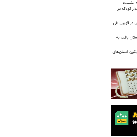
ی/ نشست
ار کودک در
صادی در قزوین طی
تان بافت به
تئین استان‌های