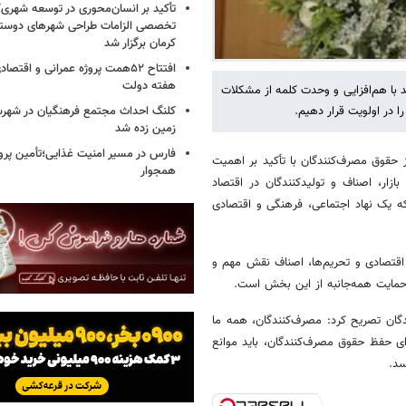
تأکید بر انسان‌محوری در توسعه شهر
تخصصی الزامات طراحی شهرهای دوستد
کرمان برگزار شد
افتتاح ۵۲همت پروژه عمرانی و اقت
هفته دولت
ید با هم‌افزایی و وحدت کلمه از مشکلات
ا در اولویت قرار دهیم.
کلنگ احداث مجتمع فرهنگیان در شهرس
زمین زده شد
فارس در مسیر امنیت غذایی؛تأمین‌ پرو
 حقوق مصرف‌کنندگان با تأکید بر اهمیت
همجوار
زار، اصناف و تولیدکنندگان در اقتصاد
ه یک نهاد اجتماعی، فرهنگی و اقتصادی
 اقتصادی و تحریم‌ها، اصناف نقش مهم و
ل حمایت همه‌جانبه از این بخش است.
دگان تصریح کرد: مصرف‌کنندگان، همه ما
ی حفظ حقوق مصرف‌کنندگان، باید موانع
سد.