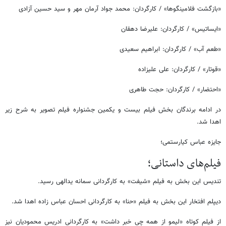
«بازگشت فلامینگوها» / کارگردان: محمد جواد آرمان مهر و سید حسین آزادی
«ایساتیس» / کارگردان: علیرضا دهقان
«طعم آب» / کارگردان: ابراهیم سعیدی
«قوتار» / کارگردان: علی علیزاده
«احتضار» / کارگردان: حجت طاهری
در ادامه برندگان بخش فیلم بیست و یکمین جشنواره فیلم تصویر به شرح زیر
اهدا شد.
جایزه عباس کیارستمی؛
فیلم‌های داستانی؛
تندیس این بخش به فیلم «شیفت» به کارگردانی سمانه یدالهی رسید.
دیپلم افتخار این بخش به فیلم «حنا» به کارگردانی احسان عباس زاده اهدا شد.
از فیلم کوتاه «لیمو از همه چی خبر داشت» به کارگردانی ادریس محمودیان نیز