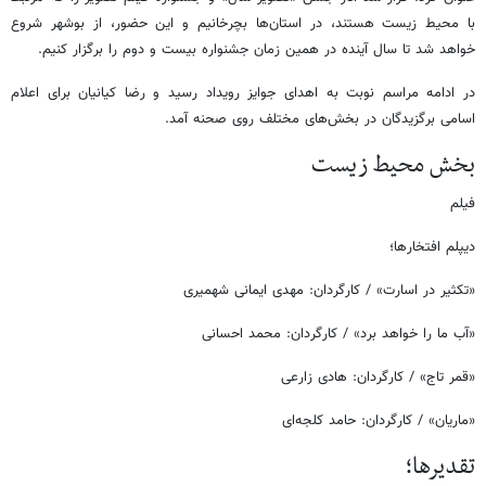
با محیط زیست هستند، در استان‌ها بچرخانیم و این حضور، از بوشهر شروع
خواهد شد تا سال آینده در همین زمان جشنواره بیست و دوم را برگزار کنیم.
در ادامه مراسم نوبت به اهدای جوایز رویداد رسید و رضا کیانیان برای اعلام
اسامی برگزیدگان در بخش‌های مختلف روی صحنه آمد.
بخش محیط زیست
فیلم
دیپلم افتخارها؛
«تکثیر در اسارت» / کارگردان: مهدی ایمانی شهمیری
«آب ما را خواهد برد» / کارگردان: محمد احسانی
«قمر تاج» / کارگردان: هادی زارعی
«ماریان» / کارگردان: حامد کلجه‌ای
تقدیرها؛