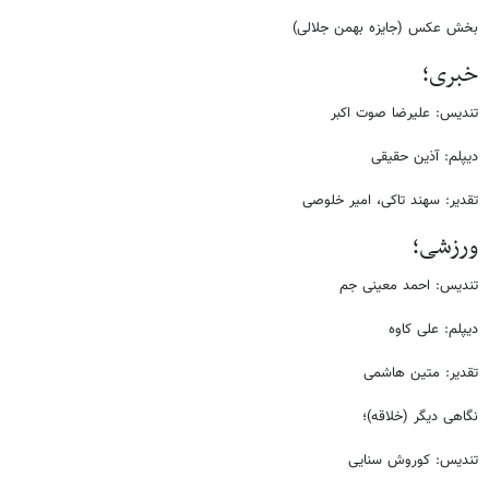
بخش عکس (جایزه بهمن جلالی)
خبری؛
تندیس: علیرضا صوت اکبر
دیپلم: آذین حقیقی
تقدیر: سهند تاکی، امیر خلوصی
ورزشی؛
تندیس: احمد معینی جم
دیپلم: علی کاوه
تقدیر: متین هاشمی
نگاهی دیگر (خلاقه)؛
تندیس: کوروش سنایی