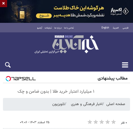
×
فارسی
العربية
English
تماس با ما
درباره ما
تبلیغات
آرشیو
جمعه ۱۶ مرداد ۱۴۰۵
مطالب پیشنهادی
۱ میلیارد اعتبار خرید طلا | بدون ضامن و چک
صفحه اصلی
اخبار فرهنگی و هنری
تلویزیون
۲۵ اسفند ۱۴۰۳ - ۰۹:۰۶
۰ نفر