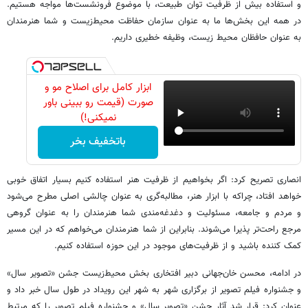
و استفاده بیش از ظرفیت توان طبیعت، با موضوع فرونشست‌ها مواجه هستیم.
در همه این بخش‌ها ما به عنوان سازمان حفاظت محیط‌زیست و شما هنرمندان
به عنوان حافظان محیط زیست، وظیفه خطیری داریم.
ابزار کامل برای اصلاح مو و
صورت (قیمت رو ببینی باور
نمیکنی!)
باتخفیف بخر
انصاری تصریح کرد: اگر بخواهیم از ظرفیت هنر استفاده کنیم بسیار اتفاق خوبی
خواهد افتاد، چراکه با ابزار هنر، مطالبه‌گری به عنوان چالشی اصلی مطرح می‌شود
و مردم و جامعه، مسئولیت و دغدغه‌مندی شما هنرمندان را به عنوان گروهی
مرجع راحت‌تر پذیرا می‌شوند. بنابراین از شما هنرمندان می‌خواهم که در این مسیر
کمک کننده باشید و از ظرفیت‌های موجود در این حوزه استفاده کنیم.
در ادامه، محسن خان‌جهانی دبیر افتخاری بخش محیط‌زیست جشن «تصویر سال»
و جشنواره فیلم تصویر از برگزاری شهر به شهر این رویداد در طول سال خبر داد و
عنوان کرد: قرار شد آثار جشن «تصویر سال» و جشنواره فیلم تصویر را که مرتبط