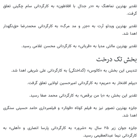
تقدیر بهترین نماهنگ به «در جدال با افلاطون» به کارگردانی سام چگینی تعلق
گرفت.
تقدیر بهترین ویدئو آرت به «جزر و مد مرگ» به کارگردانی محمدرضا حق‌نگهدار
اهدا شد.
تقدیر بهترین مالتی مدیا به «قربانی» به کارگردانی محسن غلامی رسید.
بخش تک درخت
تندیس این بخش به «کائوس» (گداختگی) به کارگردانی علی شریفی اهدا شد.
دیپلم افتخار به «مریم» به کارگردانی امیرحسین لولایی تعلق گرفت.
تقدیر این بخش به «با من برقص» به کارگردانی محمد صفا رسید.
جایزه بهترین تصویر نیز به فیلم کوتاه «قوتار» و فیلمبرداری حامد حسینی سنگری
اهدا شد.
جایزه جوان زیر ۲۵ سال به «شرور» به کارگردانی پارسا انصاری و «اَهلی» به
کارگردانی نیما عبدالعظیمی رسید.