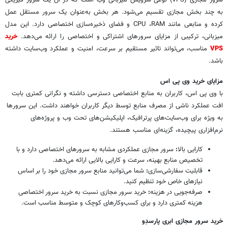
به چند بخش مجازی تقسیم می‌شود. هر بخش به‌عنوان یک سرور مستقل عمل
کرده و منابعی مانند CPU ،RAM و فضای ذخیره‌سازی اختصاصی دارد. این مدل
میزبانی، ترکیبی از مزایای سرورهای اشتراکی و اختصاصی را ارائه می‌دهد.
خرید
VPS
مناسب، می‌تواند تاثیر مستقیم بر سرعت، امنیت و عملکرد وب‌سایت داشته
باشد.
مزایای خرید وی پی اس
با وی پی اس، کاربران به منابع اختصاصی دسترسی داشته و نگرانی کمتری بابت
افت عملکرد ناشی از مصرف منابع توسط دیگر کاربران خواهند داشت. این سرورها
به ویژه برای وب‌سایت‌های پرترافیک، اپلیکیشن‌های تحت وب و پروژه‌های
نرم‌افزاری پیچیده، گزینه‌ای مناسب هستند.
کارایی بالا
:
سرور مجازی عملکردی مشابه به سرورهای اختصاصی دارد و با
تخصیص منابع بهینه، سرعت و کارایی بالایی ارائه می‌دهد.
قابلیت سفارشی‌سازی
:
شما می‌توانید منابع سرور مجازی خود را بر اساس
نیازهای خاص خود تنظیم کنید.
صرفه‌جویی در هزینه
:
خرید سرور مجازی نسبت به خرید سرور اختصاصی
هزینه کمتری دارد و برای کسب‌وکارهای کوچک و متوسط مناسب است.
خرید سرور مجازی ابری پارسدِو