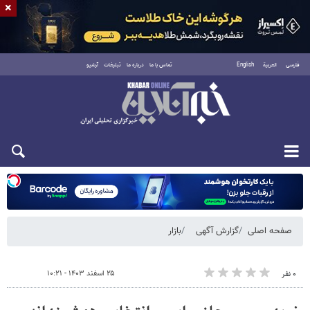
×
فارسی
العربية
English
تماس با ما
درباره ما
تبلیغات
آرشیو
شنبه ۱۷ مرداد ۱۴۰۵
صفحه اصلی
گزارش آگهی
بازار
۲۵ اسفند ۱۴۰۳ - ۱۰:۲۱
۰ نفر