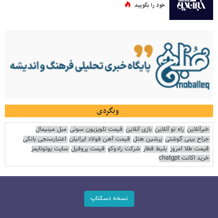
خود را بگویید
وبگردی
خبرآنلاین
راه نو آنلاین
بازی آنلاین
قیمت تلویزیون سونی
مبل مینیمال
جراح بینی گوشتی
پرشین هتل
قیمت آهن فولاد ایرانیان
اعتبارسنجی بانکی
قیمت طلا امروز
بلیط قطار
شرکت رادوکو
قیمت پروفیل
سایت یوتوتایمز
خرید اکانت chatgpt
نسخه دسکتاپ