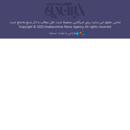
تمامی حقوق این سایت برای خبرآنلاین محفوظ است. نقل مطالب با ذکر منبع بلامانع است.
Copyright © 2025 khabaronline News Agancy, All rights reserved
طراحی و تولید: نستوه