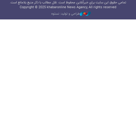
تمامی حقوق این سایت برای خبرآنلاین محفوظ است. نقل مطالب با ذکر منبع بلامانع است.
Copyright © 2025 khabaronline News Agancy, All rights reserved
طراحی و تولید: نستوه