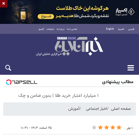
×
فارسی
العربية
English
تماس با ما
درباره ما
تبلیغات
آرشیو
جمعه ۱۶ مرداد ۱۴۰۵
مطالب پیشنهادی
۱ میلیارد اعتبار خرید طلا | بدون ضامن و چک
صفحه اصلی
اخبار اجتماعی
آموزش
۲۵ اسفند ۱۴۰۳ - ۱۰:۳۰
۱ نفر