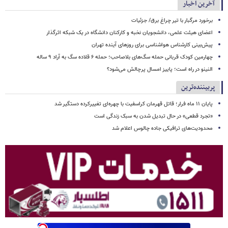
آخرین اخبار
برخورد مرگبار با تیر چراغ برق/ جزئیات
اعضای هیئت علمی، دانشجویان نخبه و کارکنان دانشگاه در یک شبکه‌ اثرگذار
پیش‌بینی کارشناس هواشناسی برای روزهای آینده تهران
چهارمین کودک قربانی حمله سگ‌های بلاصاحب؛ حمله ۶ قلاده سگ به آراد ۹ ساله
النینو در راه است؛ پاییز امسال پرچالش می‌شود؟
پربیننده‌ترین
پایان ۱۱ ماه فرار؛ قاتل قهرمان کراسفیت با چهره‌ای تغییرکرده دستگیر شد
«تجرد قطعی» در حال تبدیل شدن به سبک زندگی است
محدودیت‌های ترافیکی جاده چالوس اعلام شد