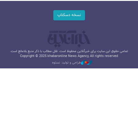
نسخه دسکتاپ
تمامی حقوق این سایت برای خبرآنلاین محفوظ است. نقل مطالب با ذکر منبع بلامانع است.
Copyright © 2025 khabaronline News Agancy, All rights reserved
طراحی و تولید: نستوه