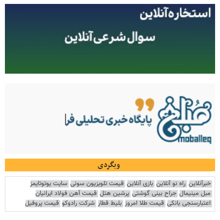
وبگردی
خبرآنلاین
راه نو آنلاین
بازی آنلاین
قیمت تلویزیون سونی
سایت یوتوتایمز
مبل مینیمال
جراح بینی گوشتی
پرشین هتل
قیمت آهن فولاد ایرانیان
اعتبارسنجی بانکی
قیمت طلا امروز
بلیط قطار
شرکت رادوکو
قیمت پروفیل