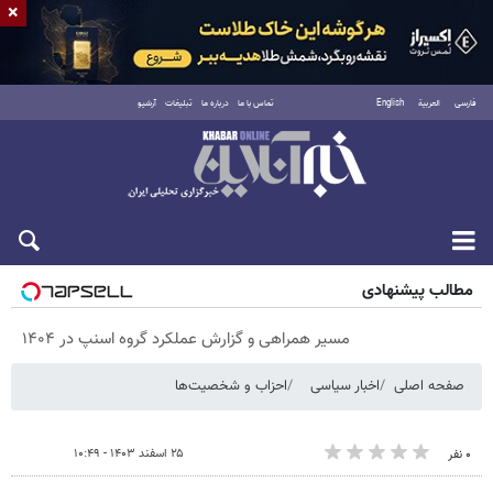
×
فارسی
العربية
English
تماس با ما
درباره ما
تبلیغات
آرشیو
پنجشنبه ۱۵ مرداد ۱۴۰۵
مطالب پیشنهادی
مسیر همراهی و گزارش عملکرد گروه اسنپ در ۱۴۰۴
صفحه اصلی
اخبار سیاسی
احزاب و شخصیت‌ها
۲۵ اسفند ۱۴۰۳ - ۱۰:۴۹
۰ نفر