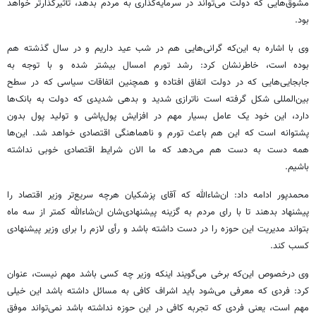
مشوق‌هایی که دولت می‌تواند در سرمایه‌گذاری به مردم بدهد، تأثیرگذارتر خواهد
بود.
وی با اشاره به این‌که گرانی‌هایی هم در شب عید داریم و در سال گذشته هم
بوده است، خاطرنشان کرد: رشد تورم امسال بیشتر شده و با توجه به
جابجایی‌هایی که در دولت اتفاق افتاده و همچنین اتفاقات سیاسی که در سطح
بین‌المللی شکل گرفته است ناترازی شدید و بدهی شدیدی که دولت به بانک‌ها
دارد، این خود یک عامل بسیار مهم در افزایش پول‌پاشی و تولید پول بدون
پشتوانه است که این هم باعث تورم و ناهماهنگی اقتصادی خواهد شد. این‌ها
همه دست به دست هم می‌دهد که ما الان شرایط اقتصادی خوبی نداشته
باشیم.
محمدپور ادامه داد: ان‌شاءالله که آقای پزشکیان هرچه سریع‌تر وزیر اقتصاد را
پیشنهاد بدهند تا با رای مردم به گزینه پیشنهادی‌شان ان‌شاءالله کمتر از سه ماه
بتواند مدیریت این حوزه را در دست داشته باشد و رأی لازم را برای وزیر پیشنهادی
کسب کند.
وی درخصوص این‌که برخی می‌گویند اینکه وزیر چه کسی باشد مهم نیست، عنوان
کرد: فردی که معرفی می‌شود باید اشراف کافی به مسائل داشته باشد این خیلی
مهم است، یعنی فردی که تجربه کافی در این حوزه نداشته باشد نمی‌تواند موفق