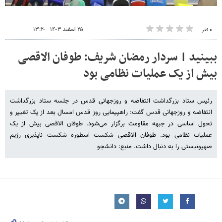
۲۵ اسفند ۱۴۰۳ - ۱۳:۲۰
۰ نفر
ببینید | سردار رمضان شریف: طوفان الاقصی
بیش از یک عملیات نظامی بود
رئیس ستاد بزرگداشت انتفاضه و روزجهانی قدس در جلسه ستاد بزرگداشت
انتفاضه و روزجهانی قدس گفت: راهپیمایی روز قدس امسال بعد از یک تغییر و
تحول اساسی در جبهه مقاومت برگزار می‌شود. طوفان الاقصی بیش از یک
عملیات نظامی بود. طوفان الاقصی شکست اسطوره شکست ناپذیری رژیم
صهیونیستی را به دنبال داشت. منبع: دانشجو