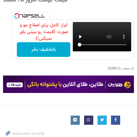
قیمت گوشت امروز ۲۵ اسفند
ابزار کامل برای اصلاح مو و
صورت (قیمت رو ببینی باور
نمیکنی!)
باتخفیف بخر
کد مطلب
2038012