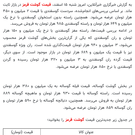
به گزارش خبرگزاری خبرآنلاین، امروز شنبه ۱۵ اسفند،
قیمت گوشت قرمز
در بازار ثابت
ماند. بر اساس بررسی‌های انجام‌شده، سردست گوسفندی با قیمت ۲ میلیون و ۴۵۰
هزار تومان عرضه می‌شود. همچنین راسته بدون استخوان گوسفندی با نرخ یک
میلیون و ۶۴۹ هزار تومان و راسته گوسفندی ۹۸۵ هزار تومان به فروش می‌رسد.
در ادامه بررسی قیمت‌ها، راسته مغز گوسفندی با نرخ یک میلیون و ۱۵۰ هزار
تومان و ران گوسفندی که یکی از گران‌ترین بخش‌های گوشت قرمز محسوب
می‌شود، ۳ میلیون و ۹۴۰ هزار تومان قیمت‌گذاری شده است. ران ویژه گوسفندی
نیز با قیمت یک میلیون و ۶۸۹ هزار تومان در بازار موجود است. از سوی دیگر،
قیمت گرده ران گوسفندی به ۳ میلیون و ۳۲۰ هزار تومان رسیده و گردن
گوسفندی با نرخ ۸۵۰ هزار تومان عرضه می‌شود.
در بخش گوشت گوساله، قیمت فیله گوساله به یک میلیون و ۳۸۰ هزار تومان
رسیده است. راسته گوساله با قیمت ۹۳۰ هزار تومان و ماهیچه گوساله ۸۸۹
هزار تومان به فروش می‌رسد. همچنین، دنبالچه گوساله با نرخ ۵۹۰ هزار تومان و
ران گوساله ۸۵۹ هزار تومان عرضه می‌شود.
در جدول زیر جدیدترین قیمت
گوشت قرمز
را بخوانید؛
عنوان کالا
قیمت (تومان)