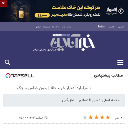
×
فارسی
العربية
English
تماس با ما
درباره ما
تبلیغات
آرشیو
شنبه ۱۷ مرداد ۱۴۰۵
مطالب پیشنهادی
۱ میلیارد اعتبار خرید طلا | بدون ضامن و چک
صفحه اصلی
اخبار اقتصادی
بازرگانی
۲۵ اسفند ۱۴۰۳ - ۱۵:۰۰
۱۲ نفر